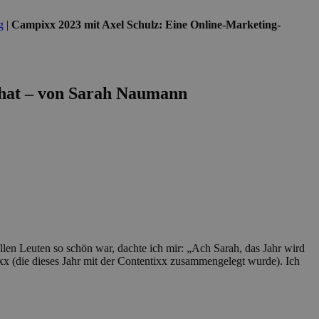
g
|
Campixx 2023 mit Axel Schulz: Eine Online-Marketing-
 hat – von Sarah Naumann
ollen Leuten so schön war, dachte ich mir: „Ach Sarah, das Jahr wird
ixx (die dieses Jahr mit der Contentixx zusammengelegt wurde). Ich