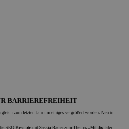
R BARRIEREFREIHEIT
eich zum letzten Jahr um einiges vergrößert worden. Neu in
die SEO Keynote mit Saskia Bader zum Thema: „Mit digitaler