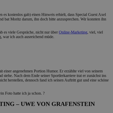
 es kostenlos gab) einen Hinweis erhielt, dass Special Guest Axel
nd bat Moritz darum, ihn doch bitte anzusprechen. Wir konnten ihn
b es viele Gespräche, nicht nur über
Online-Marketing
, viel, viel
g, war ich auch ausreichend müde.
mit einer angenehmen Portion Humor. Er erzählte viel von seinem
 stehe. Nach dem Ende seiner Sportlerkarriere trat er zunächst ins
ht herstellen, dennoch fand ich seinen Auftritt gut und eine schöne
n Foto hatte ich ja schon. ?
TING – UWE VON GRAFENSTEIN