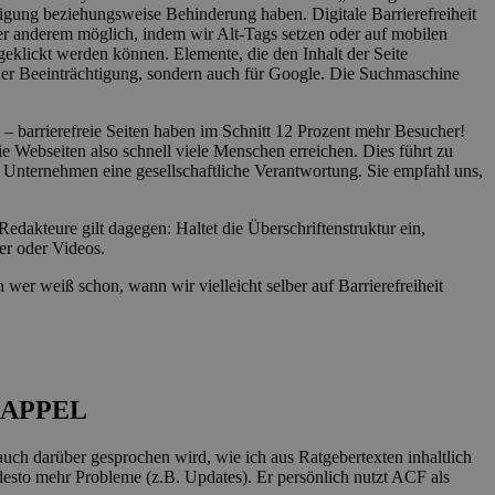
tigung beziehungsweise Behinderung haben. Digitale Barrierefreiheit
er anderem möglich, indem wir Alt-Tags setzen oder auf mobilen
eklickt werden können. Elemente, die den Inhalt der Seite
ner Beeinträchtigung, sondern auch für Google. Die Suchmaschine
en – barrierefreie Seiten haben im Schnitt 12 Prozent mehr Besucher!
e Webseiten also schnell viele Menschen erreichen. Dies führt zu
 Unternehmen eine gesellschaftliche Verantwortung. Sie empfahl uns,
Redakteure gilt dagegen: Haltet die Überschriftenstruktur ein,
er oder Videos.
 wer weiß schon, wann wir vielleicht selber auf Barrierefreiheit
 APPEL
uch darüber gesprochen wird, wie ich aus Ratgebertexten inhaltlich
desto mehr Probleme (z.B. Updates). Er persönlich nutzt ACF als