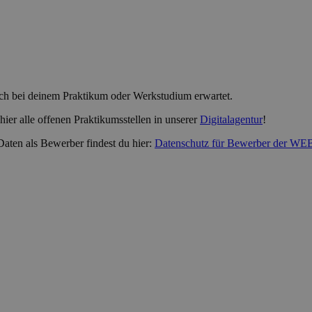
ich bei deinem Praktikum oder Werkstudium erwartet.
er alle offenen Praktikumsstellen in unserer
Digitalagentur
!
aten als Bewerber findest du hier:
Datenschutz für Bewerber der W