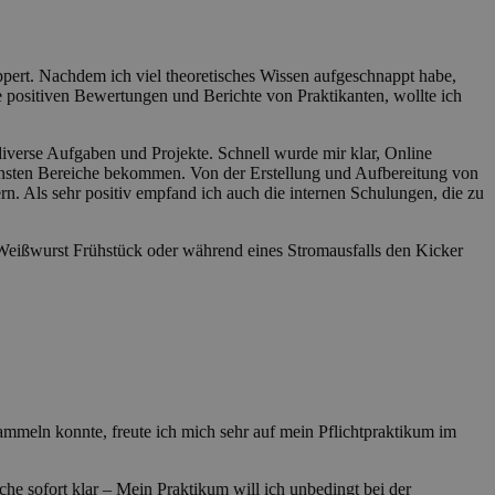
ert. Nachdem ich viel theoretisches Wissen aufgeschnappt habe,
 positiven Bewertungen und Berichte von Praktikanten, wollte ich
diverse Aufgaben und Projekte. Schnell wurde mir klar, Online
edensten Bereiche bekommen. Von der Erstellung und Aufbereitung von
 Als sehr positiv empfand ich auch die internen Schulungen, die zu
 Weißwurst Frühstück oder während eines Stromausfalls den Kicker
mmeln konnte, freute ich mich sehr auf mein Pflichtpraktikum im
e sofort klar – Mein Praktikum will ich unbedingt bei der