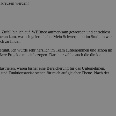
t kreuzen werden!
ßen Zufall bin ich auf WEBneo aufmerksam geworden und entschloss
as heran kam, was ich gelernt habe. Mein Schwerpunkt im Studium war
ch zu finden.
 gefühlt. Ich wurde sehr herzlich im Team aufgenommen und schon im
ere Projekte mit einbezogen. Darunter zählte auch die direkte
ustrieren, waren bisher eine Bereicherung für das Unternehmen.
k und Funktionsweise stehen für mich auf gleicher Ebene. Nach der