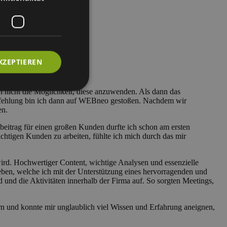
KZEPTIEREN
h nicht die Möglichkeit, diese anzuwenden. Als dann das
mpfehlung bin ich dann auf WEBneo gestoßen. Nachdem wir
en.
beitrag für einen großen Kunden durfte ich schon am ersten
htigen Kunden zu arbeiten, fühlte ich mich durch das mir
ird. Hochwertiger Content, wichtige Analysen und essenzielle
ben, welche ich mit der Unterstützung eines hervorragenden und
und die Aktivitäten innerhalb der Firma auf. So sorgten Meetings,
n und konnte mir unglaublich viel Wissen und Erfahrung aneignen,