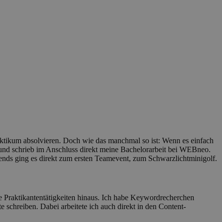
tikum absolvieren. Doch wie das manchmal so ist: Wenn es einfach
um und schrieb im Anschluss direkt meine Bachelorarbeit bei WEBneo.
ends ging es direkt zum ersten Teamevent, zum Schwarzlichtminigolf.
he Praktikantentätigkeiten hinaus. Ich habe Keywordrecherchen
 schreiben. Dabei arbeitete ich auch direkt in den Content-