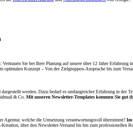
n
Vertrauen Sie bei Ihrer Planung auf unsere über 12 Jahre Erfahrung in
zum optimalen Konzept – Von der Zielgruppen-Ansprache bis zum Versan
al dargestellt werden. Dazu bedarf es umfangreicher Erfahrung in der 
apidmail & Co.
Mit unseren Newsletter-Templates kommen Sie gut (b
iner Agentur, welche die Umsetzung verantwortungsvoll übernimmt?
Im
Kreation, über den Newsletter-Versand bis hin zum professionellen Re