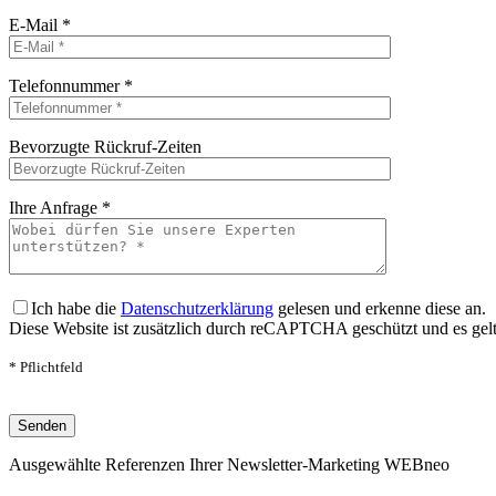
Bitte lasse dieses Feld leer.
E-Mail *
Bitte lasse dieses Feld leer.
Telefonnummer *
Bitte lasse dieses Feld leer.
Bevorzugte Rückruf-Zeiten
Bitte lasse dieses Feld leer.
Ihre Anfrage *
Bitte lasse dieses Feld leer.
Ich habe die
Datenschutzerklärung
gelesen und erkenne diese an.
Diese Website ist zusätzlich durch reCAPTCHA geschützt und es gel
* Pflichtfeld
Bitte lasse dieses Feld leer.
Ausgewählte Referenzen Ihrer Newsletter-Marketing WEBneo