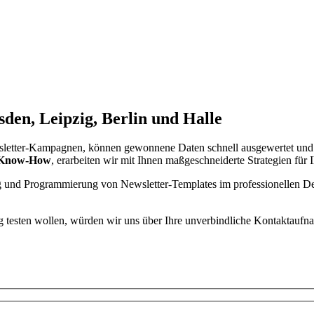
den, Leipzig, Berlin und Halle
letter-Kampagnen, können gewonnene Daten schnell ausgewertet und al
m Know-How
, erarbeiten wir mit Ihnen maßgeschneiderte Strategien für I
g und Programmierung von Newsletter-Templates im professionellen Des
 testen wollen, würden wir uns über Ihre unverbindliche Kontaktaufn