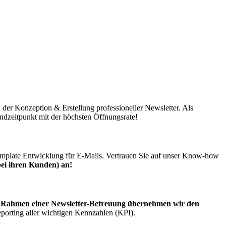
 der Konzeption & Erstellung professioneller Newsletter. Als
dzeitpunkt mit der höchsten Öffnungsrate!
Template Entwicklung für E-Mails. Vertrauen Sie auf unser Know-how
ei ihren Kunden) an!
 Rahmen einer Newsletter-Betreuung übernehmen wir den
porting aller wichtigen Kennzahlen (KPI).