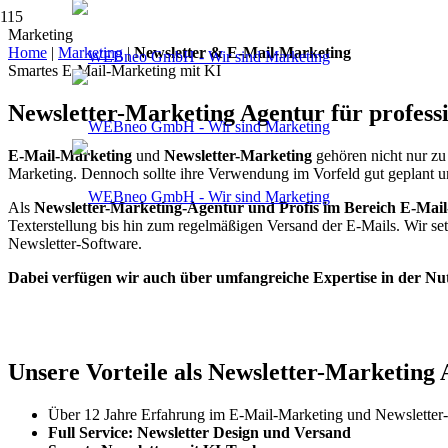
Marketing
Home
|
Marketing
|
Newsletter & E-Mail-Marketing
Smartes E-Mail-Marketing mit KI
Newsletter-Marketing Agentur für profess
E-Mail-Marketing
und
Newsletter-Marketing
gehören nicht nur zu
Marketing. Dennoch sollte ihre Verwendung im Vorfeld gut geplant u
Als
Newsletter-Marketing-Agentur und Profis im Bereich E-Mai
Texterstellung bis hin zum regelmäßigen Versand der E-Mails. Wir set
Newsletter-Software.
Dabei verfügen wir auch über umfangreiche Expertise in der Nu
Unsere Vorteile als Newsletter-Marketing
Über 12 Jahre Erfahrung im E-Mail-Marketing und Newsletter
Full Service: Newsletter Design und Versand