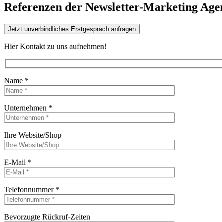
Referenzen der Newsletter-Marketing Age
Jetzt unverbindliches Erstgespräch anfragen
Hier Kontakt zu uns aufnehmen!
Name *
Bitte lasse dieses Feld leer.
Unternehmen *
Bitte lasse dieses Feld leer.
Ihre Website/Shop
Bitte lasse dieses Feld leer.
E-Mail *
Bitte lasse dieses Feld leer.
Telefonnummer *
Bitte lasse dieses Feld leer.
Bevorzugte Rückruf-Zeiten