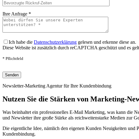
Bitte lasse dieses Feld leer.
Ihre Anfrage *
Bitte lasse dieses Feld leer.
Ich habe die
Datenschutzerklärung
gelesen und erkenne diese an.
Diese Website ist zusätzlich durch reCAPTCHA geschützt und es gel
* Pflichtfeld
Bitte lasse dieses Feld leer.
Newsletter-Marketing Agentur für Ihre Kundenbindung
Nutzen Sie die Stärken von Marketing-New
Was beinhaltet ein professionelles E-Mail Marketing, was kann die Ne
und Newsletter ihre große Stärke als reichweitenstarke Medien zur G
Die eigentliche Idee, nämlich den eigenen Kunden Neuigkeiten und Pro
Kundenbindung.