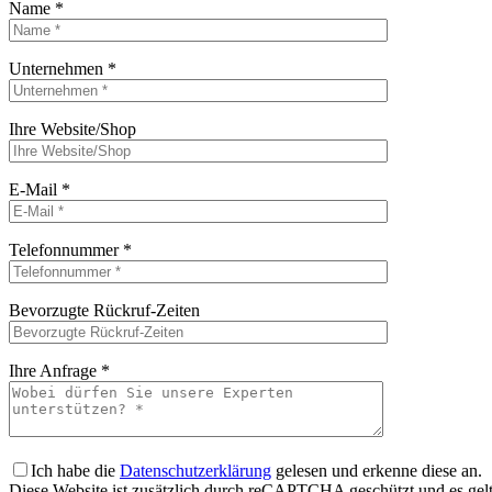
Name *
Bitte lasse dieses Feld leer.
Unternehmen *
Bitte lasse dieses Feld leer.
Ihre Website/Shop
Bitte lasse dieses Feld leer.
E-Mail *
Bitte lasse dieses Feld leer.
Telefonnummer *
Bitte lasse dieses Feld leer.
Bevorzugte Rückruf-Zeiten
Bitte lasse dieses Feld leer.
Ihre Anfrage *
Bitte lasse dieses Feld leer.
Ich habe die
Datenschutzerklärung
gelesen und erkenne diese an.
Diese Website ist zusätzlich durch reCAPTCHA geschützt und es gel