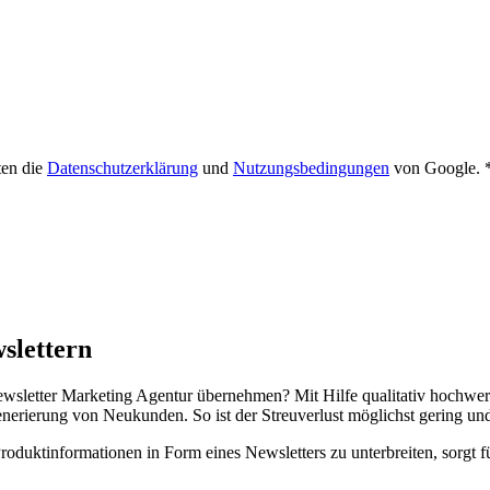
ten die
Datenschutzerklärung
und
Nutzungsbedingungen
von Google. 
slettern
wsletter Marketing Agentur übernehmen? Mit Hilfe qualitativ hochwerti
enerierung von Neukunden. So ist der Streuverlust möglichst gering u
duktinformationen in Form eines Newsletters zu unterbreiten, sorgt fü