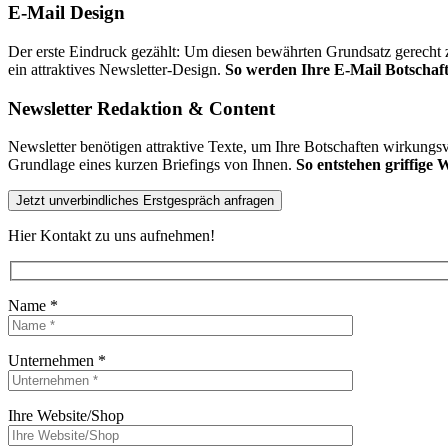
E-Mail Design
Der erste Eindruck gezählt: Um diesen bewährten Grundsatz gerecht 
ein attraktives Newsletter-Design.
So werden Ihre E-Mail Botschaf
Newsletter Redaktion & Content
Newsletter benötigen attraktive Texte, um Ihre Botschaften wirkungsv
Grundlage eines kurzen Briefings von Ihnen.
So entstehen griffige 
Jetzt unverbindliches Erstgespräch anfragen
Hier Kontakt zu uns aufnehmen!
Name *
Bitte lasse dieses Feld leer.
Unternehmen *
Bitte lasse dieses Feld leer.
Ihre Website/Shop