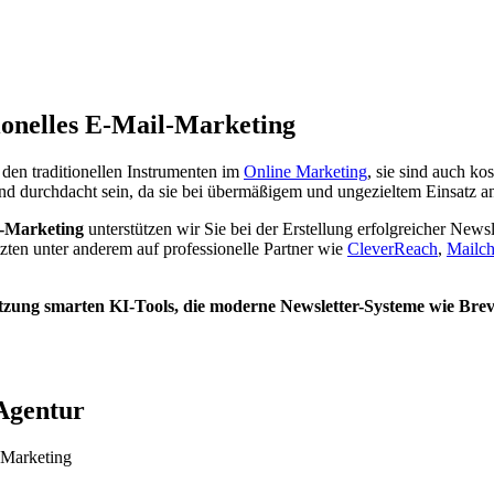
ionelles E-Mail-Marketing
 den traditionellen Instrumenten im
Online Marketing
, sie sind auch ko
nd durchdacht sein, da sie bei übermäßigem und ungezieltem Einsatz an
l-Marketing
unterstützen wir Sie bei der Erstellung erfolgreicher Newsl
zten unter anderem auf professionelle Partner wie
CleverReach
,
Mailc
tzung smarten KI-Tools, die moderne Newsletter-Systeme wie Bre
 Agentur
-Marketing