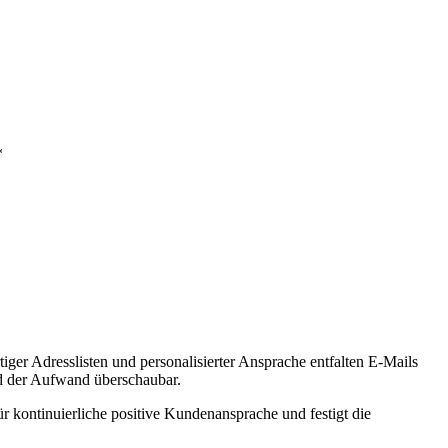
*
ger Adresslisten und personalisierter Ansprache entfalten E-Mails
nd der Aufwand überschaubar.
r kontinuierliche positive Kundenansprache und festigt die