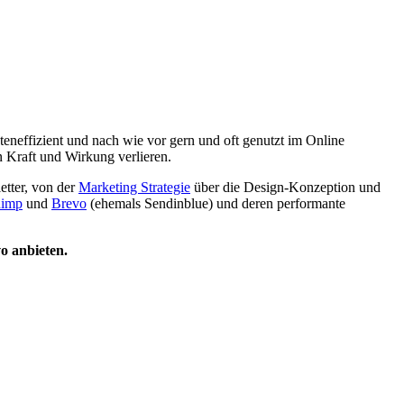
steneffizient und nach wie vor gern und oft genutzt im Online
 Kraft und Wirkung verlieren.
etter, von der
Marketing Strategie
über die Design-Konzeption und
himp
und
Brevo
(ehemals Sendinblue) und deren performante
vo anbieten.