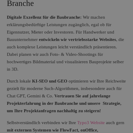
Branche
Digitale Exzellenz für die Baubranche:
Wir machen
erklärungsbedürftige Leistungen zugänglich, egal ob für
Eigennutzer, Mieter oder Investoren. Für Handwerker und
Bauunternehmer
entwickeln wir vertriebsstarke Websites
, die
auch komplexe Leistungen leicht verständlich präsentieren.
Dabei planen wir auch Foto- & Video-Shootings für
hochwertiges Bildmaterial und visualisieren Bauprojekte selber
in 3D.
Durch
lokale
KI-SEO und GEO
optimieren wir Ihre Reichweite
gezielt für moderne Such-Algorithmen, insbesondere auch für
Chat GPT, Gemini & Co.
Vertrauen Sie auf jahrelange
Projekterfahrung in der Baubranche und unsere Strategie,
um Ihre Projektanfragen nachhaltig zu steigern!
Selbstverständlich verbinden wir Ihre
Typo3 Website
auch gern
mit externen Systemen wie FlowFact, onOffice,