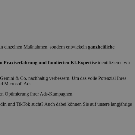
t in einzelnen Maßnahmen, sondern entwickeln
ganzheitliche
en Praxiserfahrung und fundierten KI-Expertise
identifizieren wir
 Gemini & Co. nachhaltig verbessern. Um das volle Potenzial Ihres
d Microsoft Ads.
ichen Optimierung ihrer Ads-Kampagnen.
dIn und TikTok sucht? Auch dabei können Sie auf unsere langjährige