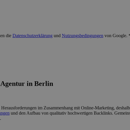
ten die
Datenschutzerklärung
und
Nutzungsbedingungen
von Google. 
Agentur in Berlin
en Herausforderungen im Zusammenhang mit Online-Marketing, deshalb u
ungen
und den Aufbau von qualitativ hochwertigen Backlinks. Gemeinsam
.