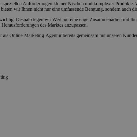
h speziellen Anforderungen kleiner Nischen und komplexer Produkte. Wi
in bieten wir Ihnen nicht nur eine umfassende Beratung, sondern auc
wichtig. Deshalb legen wir Wert auf eine enge Zusammenarbeit mit Ihn
ie Herausforderungen des Marktes anzupassen.
wir als Online-Marketing-Agentur bereits gemeinsam mit unseren Kunden 
ting