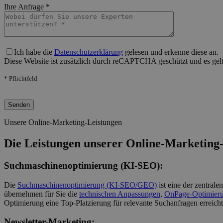
Ihre Anfrage *
Bitte lasse dieses Feld leer.
Ich habe die
Datenschutzerklärung
gelesen und erkenne diese an.
Diese Website ist zusätzlich durch reCAPTCHA geschützt und es gel
* Pflichtfeld
Bitte lasse dieses Feld leer.
Unsere Online-Marketing-Leistungen
Die Leistungen unserer Online-Marketing-
Suchmaschinenoptimierung (KI-SEO):
Die
Suchmaschinenoptimierung (KI-SEO/GEO)
ist eine der zentral
übernehmen für Sie die
technischen Anpassungen
,
OnPage-Optimier
Optimierung eine Top-Platzierung für relevante Suchanfragen erreicht
Newsletter-Marketing: