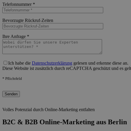
Telefonnummer *
Bitte lasse dieses Feld leer.
Bevorzugte Rückruf-Zeiten
Bitte lasse dieses Feld leer.
Ihre Anfrage *
Bitte lasse dieses Feld leer.
Ich habe die
Datenschutzerklärung
gelesen und erkenne diese an.
Diese Website ist zusätzlich durch reCAPTCHA geschützt und es gel
* Pflichtfeld
Bitte lasse dieses Feld leer.
Volles Potenzial durch Online-Marketing entfalten
B2C & B2B Online-Marketing aus Berlin