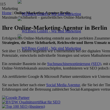
Marketing
Home
|
Online Marketing-Agentur Berlin
Maximale Sichtbarkeit – ganzheitliches Online-Marketing
Ihre Online-Marketing-Agentur in Berlin
Erfolgreiches Online-Marketing entsteht aus dem perfekten Zusamme
Strategien, die Ihre Sichtbarkeit, Reichweite und Ihren Umsatz n
Seit über 15 Jahren begleiten wir Unternehmen bei der digitalen Ver
Potenziale, entwickeln individuelle Strategien und setzen Maßnahmen
Ein zentraler Baustein ist die
Suchmaschinenoptimierung (SEO)
, mit
Online-Vertriebskanals auszuschöpfen, kombinieren wir SEO jedoch
Als zertifizierter Google & Microsoft Partner unterstützen wir Unte
Sie suchen lieber nach einer
Social Media Agentur
, die Sie bei der 
Erfahrungen und die Betreuung zahlreicher Social-Kampagnen vertra