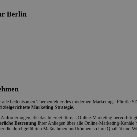
r Berlin
nehmen
 alle bedeutsamen Themenfelder des modernen Marketings. Für die Stär
d zielgerichtete Marketing-Strategie
.
n Anforderungen, die das Internet für das Online-Marketing hervorbring
erliche Betreuung
Ihrer Anliegen über alle Online-Marketing-Kanäle hi
ber die durchgeführten Maßnahmen und können so ihre Qualität und Wir