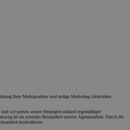
kung Ihrer Marktposition sind stetige Marketing-Aktivitäten
t und wir passen unsere Strategien anhand regelmäßiger
nweg ist ein zentraler Bestandteil unserer Agenturarbeit. Durch die
ksamkeit kontrollieren.