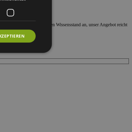
nsere Seminarinhalte an Ihren Wissensstand an, unser Angebot reicht
KZEPTIEREN