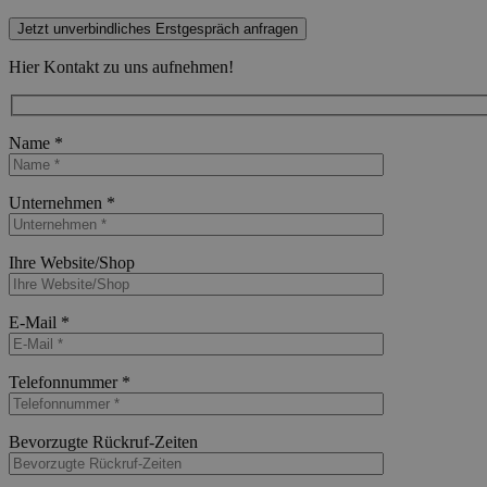
Jetzt unverbindliches Erstgespräch anfragen
Hier Kontakt zu uns aufnehmen!
Name *
Bitte lasse dieses Feld leer.
Unternehmen *
Bitte lasse dieses Feld leer.
Ihre Website/Shop
Bitte lasse dieses Feld leer.
E-Mail *
Bitte lasse dieses Feld leer.
Telefonnummer *
Bitte lasse dieses Feld leer.
Bevorzugte Rückruf-Zeiten
Bitte lasse dieses Feld leer.