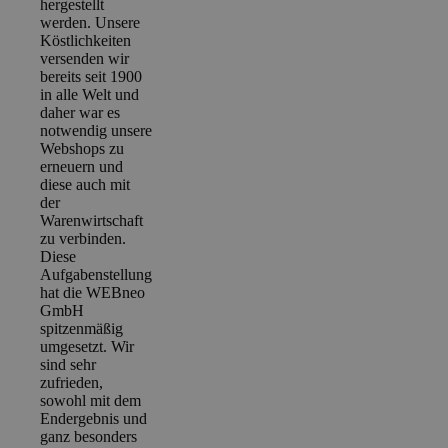
hergestellt
werden. Unsere
Köstlichkeiten
versenden wir
bereits seit 1900
in alle Welt und
daher war es
notwendig unsere
Webshops zu
erneuern und
diese auch mit
der
Warenwirtschaft
zu verbinden.
Diese
Aufgabenstellung
hat die WEBneo
GmbH
spitzenmäßig
umgesetzt. Wir
sind sehr
zufrieden,
sowohl mit dem
Endergebnis und
ganz besonders