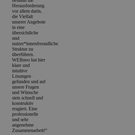
bestand die
Herausforderung
vor allem darin,
die Vielfalt
unserer Angebote
in eine
übersichtliche
und
nutzer*innenfreundliche
Struktur zu
überführen.
WEBneo hat hier
klare und
intuitive
Lösungen
gefunden und auf
unsere Fragen
und Wünsche
stets schnell und
konstruktiv
reagiert. Eine
professionelle
und sehr
angenehme
Zusammenarbeit!“