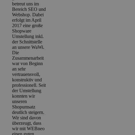
betreut uns im
Bereich SEO und
Webshop. Dabei
erfolgt im April
2017 eine große
Shopware
Umstellung inkl.
der Schnittstelle
an unsere WaWi.
Die
Zusammenarbeit
war von Beginn
an sehr
vertrauensvoll,
konstruktiv und
professionell. Seit
der Umstellung
konnten wir
unseren
Shopumsatz
deutlich steigern.
Wir sind davon
überzeugt, dass
wir mit WEBneo
einen guten