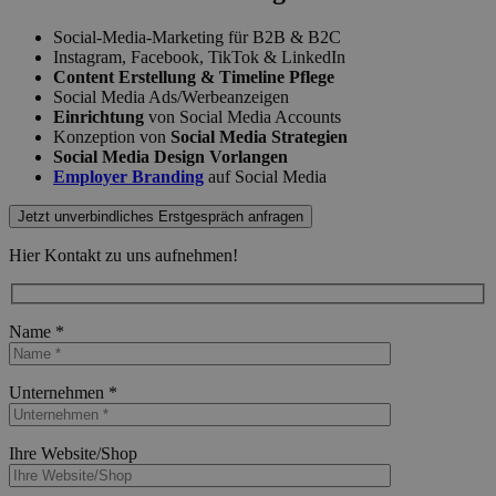
Social-Media-Marketing für B2B & B2C
Instagram, Facebook, TikTok & LinkedIn
Content Erstellung & Timeline Pflege
Social Media Ads/Werbeanzeigen
Einrichtung
von Social Media Accounts
Konzeption von
Social Media Strategien
Social Media Design Vorlangen
Employer Branding
auf Social Media
Jetzt unverbindliches Erstgespräch anfragen
Hier Kontakt zu uns aufnehmen!
Name *
Bitte lasse dieses Feld leer.
Unternehmen *
Bitte lasse dieses Feld leer.
Ihre Website/Shop