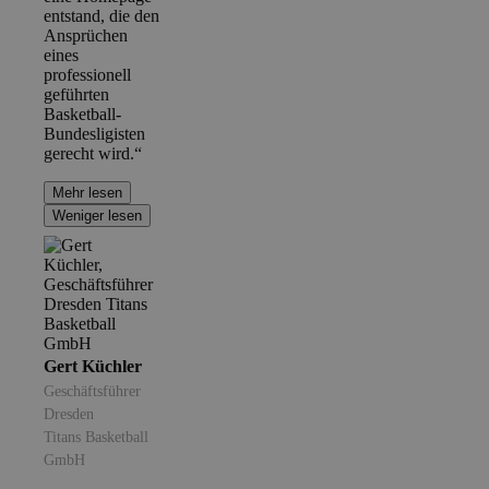
entstand, die den
Ansprüchen
eines
professionell
geführten
Basketball-
Bundesligisten
gerecht wird.“
Mehr lesen
Weniger lesen
Gert Küchler
Geschäftsführer
Dresden
Titans Basketball
GmbH