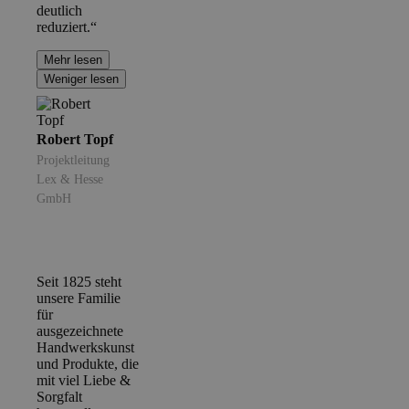
deutlich
reduziert.“
Mehr lesen
Weniger lesen
Robert Topf
Projektleitung
Lex & Hesse
GmbH
Seit 1825 steht
unsere Familie
für
ausgezeichnete
Handwerkskunst
und Produkte, die
mit viel Liebe &
Sorgfalt