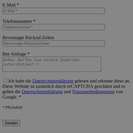
Bitte lasse dieses Feld leer.
E-Mail *
Bitte lasse dieses Feld leer.
Telefonnummer *
Bitte lasse dieses Feld leer.
Bevorzugte Rückruf-Zeiten
Bitte lasse dieses Feld leer.
Ihre Anfrage *
Bitte lasse dieses Feld leer.
Ich habe die
Datenschutzerklärung
gelesen und erkenne diese an.
Diese Website ist zusätzlich durch reCAPTCHA geschützt und es
gelten die
Datenschutzerklärung
und
Nutzungsbedingungen
von
Google. *
* Pflichtfeld
Bitte lasse dieses Feld leer.