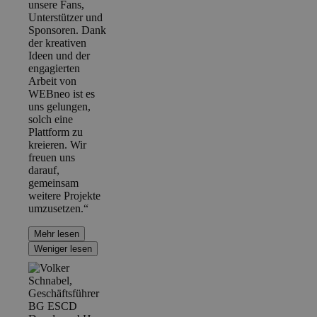
unsere Fans,
Unterstützer und
Sponsoren. Dank
der kreativen
Ideen und der
engagierten
Arbeit von
WEBneo ist es
uns gelungen,
solch eine
Plattform zu
kreieren. Wir
freuen uns
darauf,
gemeinsam
weitere Projekte
umzusetzen.“
Mehr lesen
Weniger lesen