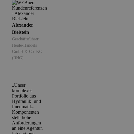
Alexander
Bielstein
Geschäftsführer
Heide-Handels
GmbH & Co. KG
(RHG)
„Unser
komplexes
Portfolio aus
Hydraulik- und
Pneumatik-
Komponenten
stellt hohe
Anforderungen
an eine Agentur.
Ich vertraue