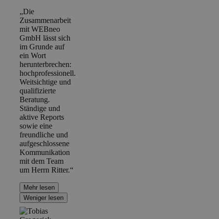
„Die
Zusammenarbeit
mit WEBneo
GmbH lässt sich
im Grunde auf
ein Wort
herunterbrechen:
hochprofessionell.
Weitsichtige und
qualifizierte
Beratung.
Ständige und
aktive Reports
sowie eine
freundliche und
aufgeschlossene
Kommunikation
mit dem Team
um Herrn Ritter.“
Mehr lesen
Weniger lesen