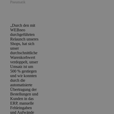
Pneumatik
„Durch den mit
WEBneo
durchgeführten
Relaunch unseres
Shops, hat sich
unser
durchschnittliche
Warenkorbwert
verdoppelt, unser
Umsatz ist um
500 % gestiegen
und wir konnten
durch die
automatisierte
Übertragung der
Bestellungen und
Kunden in das
ERP, manuelle
Fehleingaben
und Aufwände