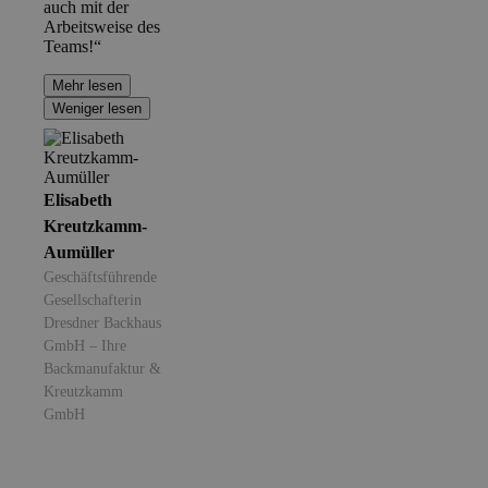
auch mit der
Arbeitsweise des
Teams!“
Mehr lesen
Weniger lesen
Elisabeth
Kreutzkamm-
Aumüller
Geschäftsführende
Gesellschafterin
Dresdner Backhaus
GmbH – Ihre
Backmanufaktur &
Kreutzkamm
GmbH