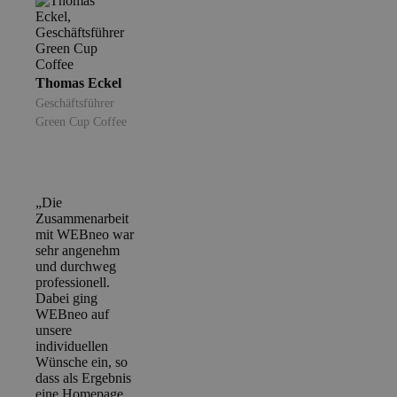
Thomas Eckel
Geschäftsführer
Green Cup Coffee
„Die
Zusammenarbeit
mit WEBneo war
sehr angenehm
und durchweg
professionell.
Dabei ging
WEBneo auf
unsere
individuellen
Wünsche ein, so
dass als Ergebnis
eine Homepage