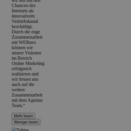
wir uns mit den
Chancen des
Internets als
innovativem
Vertriebskanal
beschäftigt.
Durch die enge
Zusammenarbeit
mit WEBneo
können wir
unsere Visionen
im Bereich
Online Marketing
erfolgreich
realisieren und
wir freuen uns
auch auf die
weitere
Zusammenarbeit
mit dem Agentur
Team.“
Mehr lesen
Weniger lesen