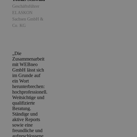
Geschäftsführer
ELASKON
Sachsen GmbH &
Co. KG
„Die
Zusammenarbeit
mit WEBneo
GmbH lässt sich
im Grunde auf
ein Wort
herunterbrechen:
hochprofessionell.
Weitsichtige und
qualifizierte
Beratung.
Ständige und
aktive Reports
sowie eine
freundliche und
aufgeschlossene