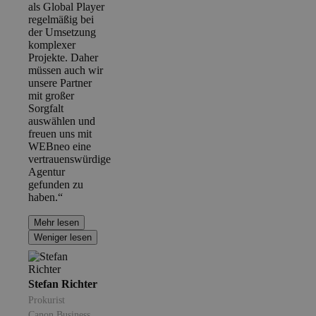
als Global Player
regelmäßig bei
der Umsetzung
komplexer
Projekte. Daher
müssen auch wir
unsere Partner
mit großer
Sorgfalt
auswählen und
freuen uns mit
WEBneo eine
vertrauenswürdige
Agentur
gefunden zu
haben.“
Mehr lesen
Weniger lesen
Stefan Richter
Prokurist
Canon Business