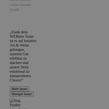
Center Dresden
GmbH
„Dank dem
WEBneo Team
ist es auf kreative
Art & Weise
gelungen,
unseren Gin
erlebbar zu
machen und
unsere Story
emotional zu
transportieren.
Cheers!“
Mehr lesen
Weniger lesen