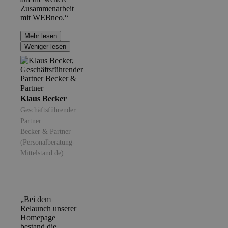
Zusammenarbeit
mit WEBneo.“
Mehr lesen
Weniger lesen
Klaus Becker
Geschäftsführender
Partner
Becker & Partner
(Personalberatung-
Mittelstand.de)
„Bei dem
Relaunch unserer
Homepage
bestand die