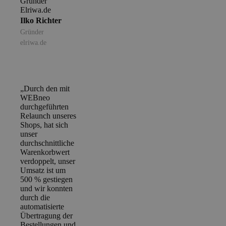
Ilko Richter
Gründer
elriwa.de
„Durch den mit
WEBneo
durchgeführten
Relaunch unseres
Shops, hat sich
unser
durchschnittliche
Warenkorbwert
verdoppelt, unser
Umsatz ist um
500 % gestiegen
und wir konnten
durch die
automatisierte
Übertragung der
Bestellungen und