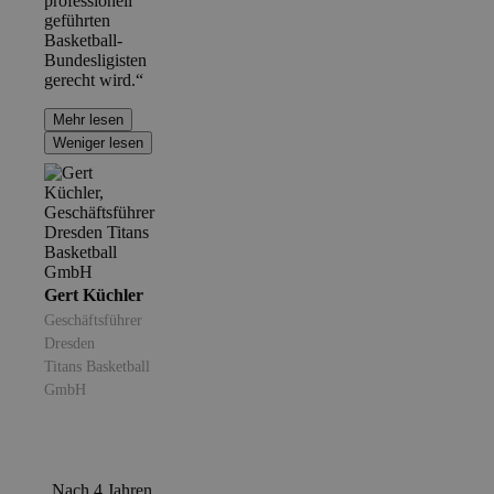
professionell
geführten
Basketball-
Bundesligisten
gerecht wird.“
Mehr lesen
Weniger lesen
Gert Küchler
Geschäftsführer
Dresden
Titans Basketball
GmbH
„Nach 4 Jahren