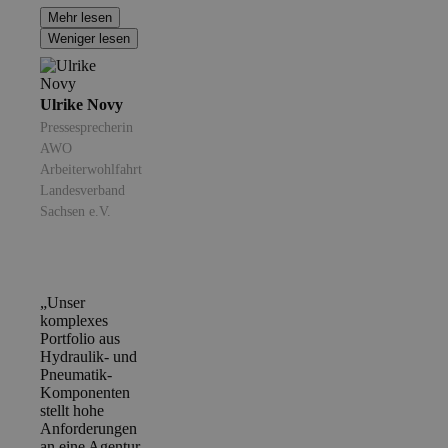
Mehr lesen
Weniger lesen
Ulrike Novy
Pressesprecherin
AWO
Arbeiterwohlfahrt
Landesverband
Sachsen e.V.
„Unser
komplexes
Portfolio aus
Hydraulik- und
Pneumatik-
Komponenten
stellt hohe
Anforderungen
an eine Agentur.