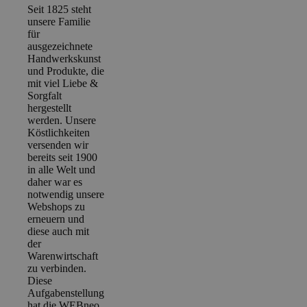
Seit 1825 steht
unsere Familie
für
ausgezeichnete
Handwerkskunst
und Produkte, die
mit viel Liebe &
Sorgfalt
hergestellt
werden. Unsere
Köstlichkeiten
versenden wir
bereits seit 1900
in alle Welt und
daher war es
notwendig unsere
Webshops zu
erneuern und
diese auch mit
der
Warenwirtschaft
zu verbinden.
Diese
Aufgabenstellung
hat die WEBneo