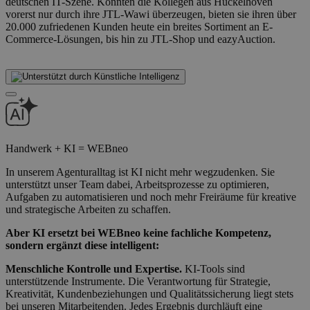
deutschen IT-Szene. Konnten die Kollegen aus Hückelhoven
vorerst nur durch ihre JTL-Wawi überzeugen, bieten sie ihren über
20.000 zufriedenen Kunden heute ein breites Sortiment an E-
Commerce-Lösungen, bis hin zu JTL-Shop und eazyAuction.
Handwerk + KI = WEBneo
In unserem Agenturalltag ist KI nicht mehr wegzudenken. Sie
unterstützt unser Team dabei, Arbeitsprozesse zu optimieren,
Aufgaben zu automatisieren und noch mehr Freiräume für kreative
und strategische Arbeiten zu schaffen.
Aber KI ersetzt bei WEBneo keine fachliche Kompetenz,
sondern ergänzt diese intelligent:
Menschliche Kontrolle und Expertise.
KI-Tools sind
unterstützende Instrumente. Die Verantwortung für Strategie,
Kreativität, Kundenbeziehungen und Qualitätssicherung liegt stets
bei unseren Mitarbeitenden. Jedes Ergebnis durchläuft eine