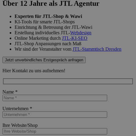
Über 12 Jahre als JTL Agentur
Experten für JTL-Shop & Wawi
KI-Tools für smarte JTL-Shops
Einrichtung & Betreuung der JTL-Wawi
Erstellung individuelles JTL-
Webdesign
Online Marketing durch
JTL-KI-SEO
JTL-Shop Anpassungen nach Maß
Wir sind der Veranstalter vom
JTL-Stammtisch Dresden
Jetzt unverbindliches Erstgespräch anfragen
Hier Kontakt zu uns aufnehmen!
Name *
Bitte lasse dieses Feld leer.
Unternehmen *
Bitte lasse dieses Feld leer.
Ihre Website/Shop