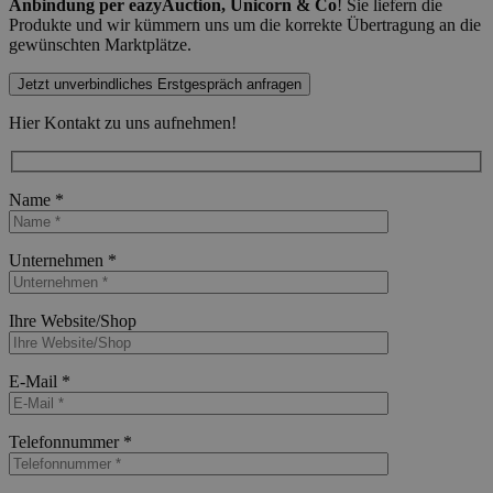
Anbindung per eazyAuction, Unicorn & Co
! Sie liefern die
Produkte und wir kümmern uns um die korrekte Übertragung an die
gewünschten Marktplätze.
Jetzt unverbindliches Erstgespräch anfragen
Hier Kontakt zu uns aufnehmen!
Name *
Bitte lasse dieses Feld leer.
Unternehmen *
Bitte lasse dieses Feld leer.
Ihre Website/Shop
Bitte lasse dieses Feld leer.
E-Mail *
Bitte lasse dieses Feld leer.
Telefonnummer *
Bitte lasse dieses Feld leer.