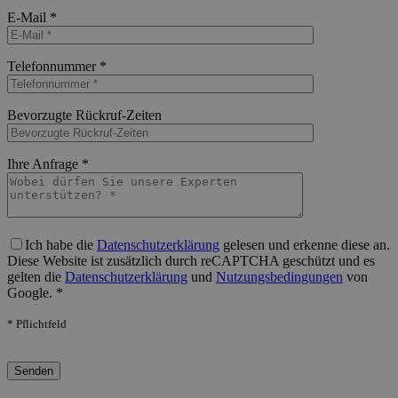
Bitte lasse dieses Feld leer.
E-Mail *
Bitte lasse dieses Feld leer.
Telefonnummer *
Bitte lasse dieses Feld leer.
Bevorzugte Rückruf-Zeiten
Bitte lasse dieses Feld leer.
Ihre Anfrage *
Bitte lasse dieses Feld leer.
Ich habe die
Datenschutzerklärung
gelesen und erkenne diese an.
Diese Website ist zusätzlich durch reCAPTCHA geschützt und es
gelten die
Datenschutzerklärung
und
Nutzungsbedingungen
von
Google. *
* Pflichtfeld
Bitte lasse dieses Feld leer.