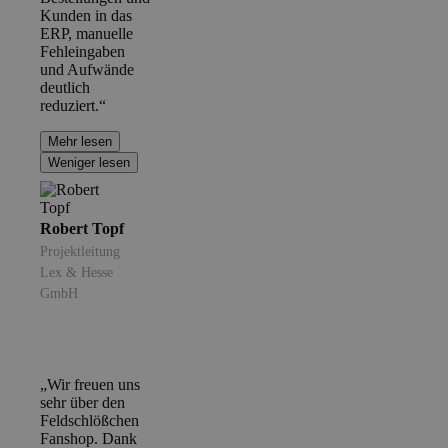
Kunden in das
ERP, manuelle
Fehleingaben
und Aufwände
deutlich
reduziert.“
Mehr lesen
Weniger lesen
Robert Topf
Projektleitung
Lex & Hesse
GmbH
„Wir freuen uns
sehr über den
Feldschlößchen
Fanshop. Dank