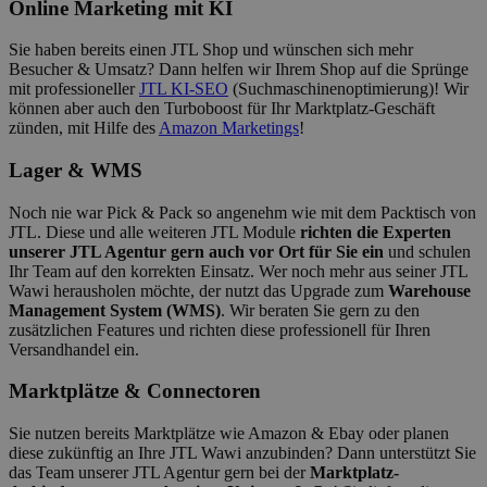
Online Marketing mit KI
Sie haben bereits einen JTL Shop und wünschen sich mehr
Besucher & Umsatz? Dann helfen wir Ihrem Shop auf die Sprünge
mit professioneller
JTL KI-SEO
(Suchmaschinenoptimierung)
! Wir
können aber auch den Turboboost für Ihr Marktplatz-Geschäft
zünden, mit Hilfe des
Amazon Marketings
!
Lager & WMS
Noch nie war Pick & Pack so angenehm wie mit dem Packtisch von
JTL. Diese und alle weiteren JTL Module
richten die Experten
unserer JTL Agentur gern auch vor Ort für Sie ein
und schulen
Ihr Team auf den korrekten Einsatz. Wer noch mehr aus seiner JTL
Wawi herausholen möchte, der nutzt das Upgrade zum
Warehouse
Management System (WMS)
. Wir beraten Sie gern zu den
zusätzlichen Features und richten diese professionell für Ihren
Versandhandel ein.
Marktplätze & Connectoren
Sie nutzen bereits Marktplätze wie Amazon & Ebay oder planen
diese zukünftig an Ihre JTL Wawi anzubinden? Dann unterstützt Sie
das Team unserer JTL Agentur gern bei der
Marktplatz-