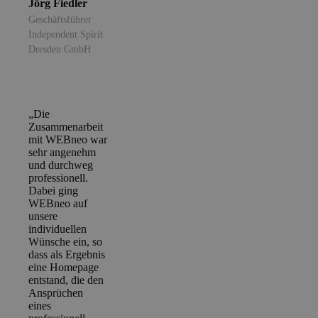
Jörg Fiedler
Geschäftsführer
Independent Spirit
Dresden GmbH
„Die
Zusammenarbeit
mit WEBneo war
sehr angenehm
und durchweg
professionell.
Dabei ging
WEBneo auf
unsere
individuellen
Wünsche ein, so
dass als Ergebnis
eine Homepage
entstand, die den
Ansprüchen
eines