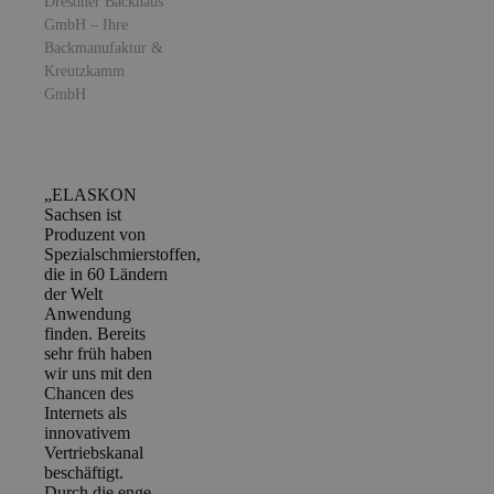
Dresdner Backhaus
GmbH – Ihre
Backmanufaktur &
Kreutzkamm
GmbH
„ELASKON
Sachsen ist
Produzent von
Spezialschmierstoffen,
die in 60 Ländern
der Welt
Anwendung
finden. Bereits
sehr früh haben
wir uns mit den
Chancen des
Internets als
innovativem
Vertriebskanal
beschäftigt.
Durch die enge