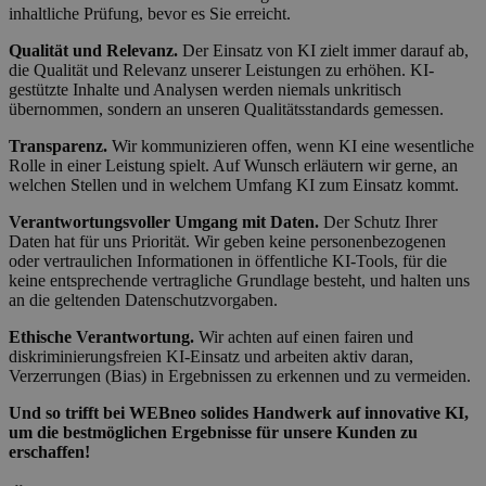
inhaltliche Prüfung, bevor es Sie erreicht.
Qualität und Relevanz.
Der Einsatz von KI zielt immer darauf ab,
die Qualität und Relevanz unserer Leistungen zu erhöhen. KI-
gestützte Inhalte und Analysen werden niemals unkritisch
übernommen, sondern an unseren Qualitätsstandards gemessen.
Transparenz.
Wir kommunizieren offen, wenn KI eine wesentliche
Rolle in einer Leistung spielt. Auf Wunsch erläutern wir gerne, an
welchen Stellen und in welchem Umfang KI zum Einsatz kommt.
Verantwortungsvoller Umgang mit Daten.
Der Schutz Ihrer
Daten hat für uns Priorität. Wir geben keine personenbezogenen
oder vertraulichen Informationen in öffentliche KI-Tools, für die
keine entsprechende vertragliche Grundlage besteht, und halten uns
an die geltenden Datenschutzvorgaben.
Ethische Verantwortung.
Wir achten auf einen fairen und
diskriminierungsfreien KI-Einsatz und arbeiten aktiv daran,
Verzerrungen (Bias) in Ergebnissen zu erkennen und zu vermeiden.
Und so trifft bei WEBneo solides Handwerk auf innovative KI,
um die bestmöglichen Ergebnisse für unsere Kunden zu
erschaffen!