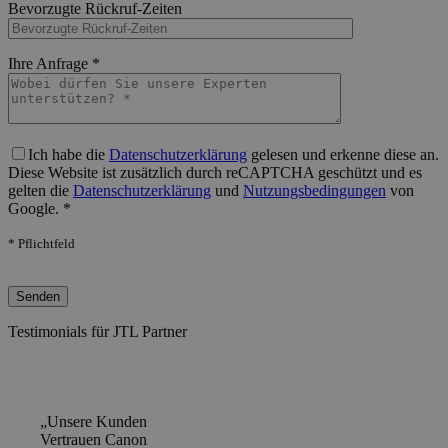
Bevorzugte Rückruf-Zeiten
Bitte lasse dieses Feld leer.
Ihre Anfrage *
Bitte lasse dieses Feld leer.
Ich habe die
Datenschutzerklärung
gelesen und erkenne diese an.
Diese Website ist zusätzlich durch reCAPTCHA geschützt und es
gelten die
Datenschutzerklärung
und
Nutzungsbedingungen
von
Google. *
* Pflichtfeld
Bitte lasse dieses Feld leer.
Testimonials für JTL Partner
„Unsere Kunden
Vertrauen Canon