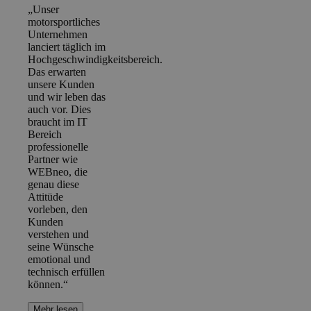
„Unser
motorsportliches
Unternehmen
lanciert täglich im
Hochgeschwindigkeitsbereich.
Das erwarten
unsere Kunden
und wir leben das
auch vor. Dies
braucht im IT
Bereich
professionelle
Partner wie
WEBneo, die
genau diese
Attitüde
vorleben, den
Kunden
verstehen und
seine Wünsche
emotional und
technisch erfüllen
können.“
Mehr lesen