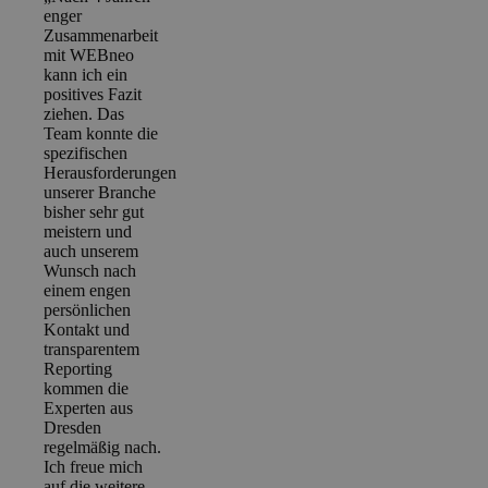
enger
Zusammenarbeit
mit WEBneo
kann ich ein
positives Fazit
ziehen. Das
Team konnte die
spezifischen
Herausforderungen
unserer Branche
bisher sehr gut
meistern und
auch unserem
Wunsch nach
einem engen
persönlichen
Kontakt und
transparentem
Reporting
kommen die
Experten aus
Dresden
regelmäßig nach.
Ich freue mich
auf die weitere