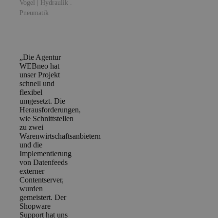
Vogel | Hydraulik .
Pneumatik
„Die Agentur
WEBneo hat
unser Projekt
schnell und
flexibel
umgesetzt. Die
Herausforderungen,
wie Schnittstellen
zu zwei
Warenwirtschaftsanbietern
und die
Implementierung
von Datenfeeds
externer
Contentserver,
wurden
gemeistert. Der
Shopware
Support hat uns