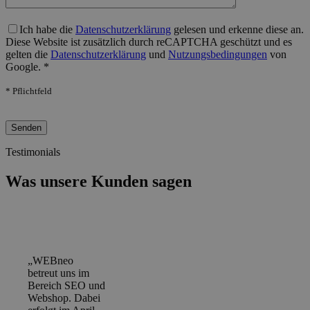
Bitte lasse dieses Feld leer.
Ich habe die
Datenschutzerklärung
gelesen und erkenne diese an.
Diese Website ist zusätzlich durch reCAPTCHA geschützt und es
gelten die
Datenschutzerklärung
und
Nutzungsbedingungen
von
Google. *
* Pflichtfeld
Bitte lasse dieses Feld leer.
Testimonials
Was unsere Kunden sagen
„WEBneo
betreut uns im
Bereich SEO und
Webshop. Dabei