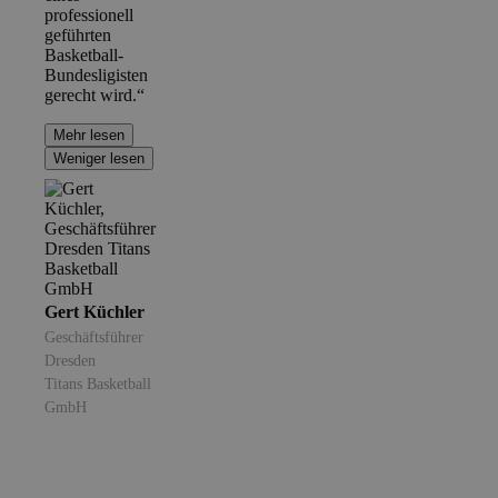
professionell
geführten
Basketball-
Bundesligisten
gerecht wird.“
Mehr lesen
Weniger lesen
Gert Küchler
Geschäftsführer
Dresden
Titans Basketball
GmbH