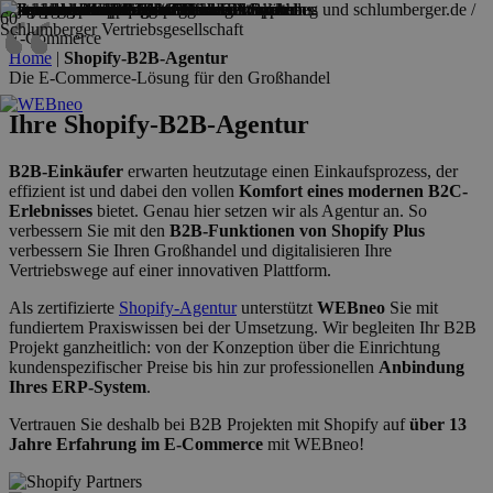
“
“
“
“
“
“
“
“
“
“
“
“
“
“
“
“
E-Commerce
Home
|
Shopify-B2B-Agentur
Die E-Commerce-Lösung für den Großhandel
Ihre Shopify-B2B-Agentur
B2B-Einkäufer
erwarten heutzutage einen Einkaufsprozess, der
effizient ist und dabei den vollen
Komfort eines modernen B2C-
Erlebnisses
bietet. Genau hier setzen wir als Agentur an. So
verbessern Sie mit den
B2B-Funktionen von Shopify Plus
verbessern Sie Ihren Großhandel und digitalisieren Ihre
Vertriebswege auf einer innovativen Plattform.
Als zertifizierte
Shopify-Agentur
unterstützt
WEBneo
Sie mit
fundiertem Praxiswissen bei der Umsetzung. Wir begleiten Ihr B2B
Projekt ganzheitlich: von der Konzeption über die Einrichtung
kundenspezifischer Preise bis hin zur professionellen
Anbindung
Ihres ERP-System
.
Vertrauen Sie deshalb bei B2B Projekten mit Shopify auf
über 13
Jahre Erfahrung im E-Commerce
mit WEBneo!