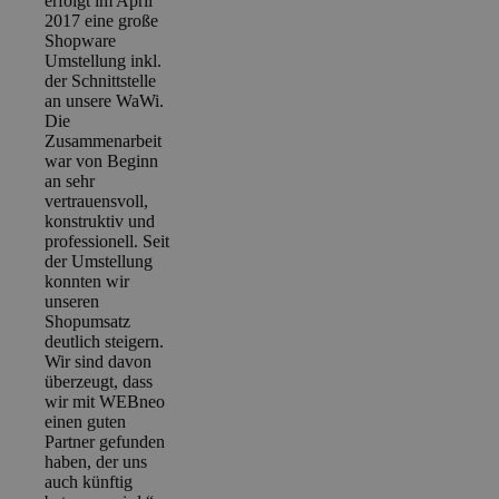
erfolgt im April
2017 eine große
Shopware
Umstellung inkl.
der Schnittstelle
an unsere WaWi.
Die
Zusammenarbeit
war von Beginn
an sehr
vertrauensvoll,
konstruktiv und
professionell. Seit
der Umstellung
konnten wir
unseren
Shopumsatz
deutlich steigern.
Wir sind davon
überzeugt, dass
wir mit WEBneo
einen guten
Partner gefunden
haben, der uns
auch künftig