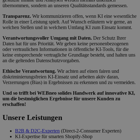
übernommen, sondern an unseren Qualitätsstandards gemessen.
Transparenz.
Wir kommunizieren offen, wenn KI eine wesentliche
Rolle in einer Leistung spielt. Auf Wunsch erläutern wir gerne, an
welchen Stellen und in welchem Umfang KI zum Einsatz kommt.
Verantwortungsvoller Umgang mit Daten.
Der Schutz Ihrer
Daten hat für uns Priorität. Wir geben keine personenbezogenen
oder vertraulichen Informationen in öffentliche KI-Tools, für die
keine entsprechende vertragliche Grundlage besteht, und halten uns
an die geltenden Datenschutzvorgaben.
Ethische Verantwortung.
Wir achten auf einen fairen und
diskriminierungsfreien KI-Einsatz und arbeiten aktiv daran,
Verzerrungen (Bias) in Ergebnissen zu erkennen und zu vermeiden.
Und so trifft bei WEBneo solides Handwerk auf innovative KI,
um die bestmöglichen Ergebnisse für unsere Kunden zu
erschaffen!
Unsere Leistungen
B2B & D2C-Experten
(Direct-2-Consumer Experten)
KI-Expertise für smarten Shopify-Shop