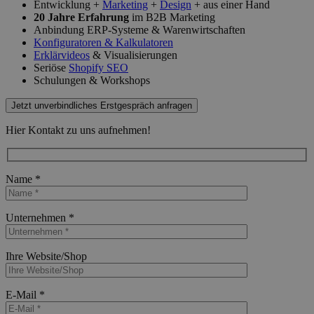
Entwicklung +
Marketing
+
Design
+ aus einer Hand
20 Jahre Erfahrung
im B2B Marketing
Anbindung ERP-Systeme & Warenwirtschaften
Konfiguratoren & Kalkulatoren
Erklärvideos
& Visualisierungen
Seriöse
Shopify SEO
Schulungen & Workshops
Jetzt unverbindliches Erstgespräch anfragen
Hier Kontakt zu uns aufnehmen!
Name *
Bitte lasse dieses Feld leer.
Unternehmen *
Bitte lasse dieses Feld leer.
Ihre Website/Shop
Bitte lasse dieses Feld leer.
E-Mail *