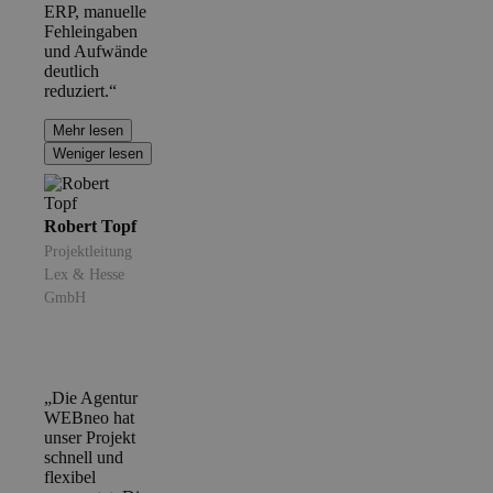
ERP, manuelle
Fehleingaben
und Aufwände
deutlich
reduziert.“
Mehr lesen
Weniger lesen
Robert Topf
Projektleitung
Lex & Hesse
GmbH
„Die Agentur
WEBneo hat
unser Projekt
schnell und
flexibel