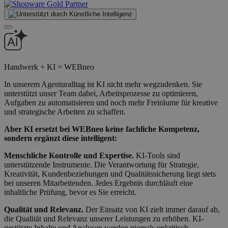
Handwerk + KI = WEBneo
In unserem Agenturalltag ist KI nicht mehr wegzudenken. Sie
unterstützt unser Team dabei, Arbeitsprozesse zu optimieren,
Aufgaben zu automatisieren und noch mehr Freiräume für kreative
und strategische Arbeiten zu schaffen.
Aber KI ersetzt bei WEBneo keine fachliche Kompetenz,
sondern ergänzt diese intelligent:
Menschliche Kontrolle und Expertise.
KI-Tools sind
unterstützende Instrumente. Die Verantwortung für Strategie,
Kreativität, Kundenbeziehungen und Qualitätssicherung liegt stets
bei unseren Mitarbeitenden. Jedes Ergebnis durchläuft eine
inhaltliche Prüfung, bevor es Sie erreicht.
Qualität und Relevanz.
Der Einsatz von KI zielt immer darauf ab,
die Qualität und Relevanz unserer Leistungen zu erhöhen. KI-
gestützte Inhalte und Analysen werden niemals unkritisch