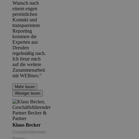
Wunsch nach
einem engen
persönlichen
Kontakt und
transparentem
Reporting
kommen die
Experten aus
Dresden
regelmäßig nach.
Ich freue mich
auf die weitere
Zusammenarbeit
mit WEBneo.“
Mehr lesen
Weniger lesen
Klaus Becker
Geschäftsführender
Partner