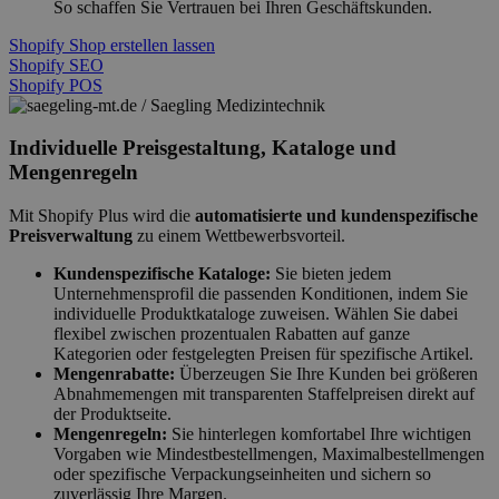
So schaffen Sie Vertrauen bei Ihren Geschäftskunden.
Shopify Shop erstellen lassen
Shopify SEO
Shopify POS
Individuelle Preisgestaltung, Kataloge und
Mengenregeln
Mit Shopify Plus wird die
automatisierte und kundenspezifische
Preisverwaltung
zu einem Wettbewerbsvorteil.
Kundenspezifische Kataloge:
Sie bieten jedem
Unternehmensprofil die passenden Konditionen, indem Sie
individuelle Produktkataloge zuweisen. Wählen Sie dabei
flexibel zwischen prozentualen Rabatten auf ganze
Kategorien oder festgelegten Preisen für spezifische Artikel.
Mengenrabatte:
Überzeugen Sie Ihre Kunden bei größeren
Abnahmemengen mit transparenten Staffelpreisen direkt auf
der Produktseite.
Mengenregeln:
Sie hinterlegen komfortabel Ihre wichtigen
Vorgaben wie Mindestbestellmengen, Maximalbestellmengen
oder spezifische Verpackungseinheiten und sichern so
zuverlässig Ihre Margen.