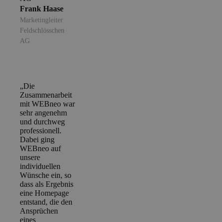
Frank Haase
Marketingleiter
Feldschlösschen
AG
„Die
Zusammenarbeit
mit WEBneo war
sehr angenehm
und durchweg
professionell.
Dabei ging
WEBneo auf
unsere
individuellen
Wünsche ein, so
dass als Ergebnis
eine Homepage
entstand, die den
Ansprüchen
eines