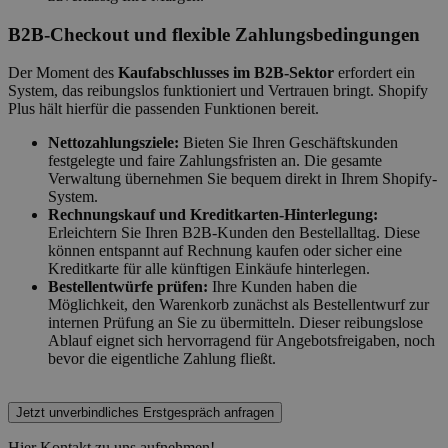
B2B-Checkout und flexible Zahlungsbedingungen
Der Moment des
Kaufabschlusses im B2B-Sektor
erfordert ein
System, das reibungslos funktioniert und Vertrauen bringt. Shopify
Plus hält hierfür die passenden Funktionen bereit.
Nettozahlungsziele:
Bieten Sie Ihren Geschäftskunden
festgelegte und faire Zahlungsfristen an. Die gesamte
Verwaltung übernehmen Sie bequem direkt in Ihrem Shopify-
System.
Rechnungskauf und Kreditkarten-Hinterlegung:
Erleichtern Sie Ihren B2B-Kunden den Bestellalltag. Diese
können entspannt auf Rechnung kaufen oder sicher eine
Kreditkarte für alle künftigen Einkäufe hinterlegen.
Bestellentwürfe prüfen:
Ihre Kunden haben die
Möglichkeit, den Warenkorb zunächst als Bestellentwurf zur
internen Prüfung an Sie zu übermitteln. Dieser reibungslose
Ablauf eignet sich hervorragend für Angebotsfreigaben, noch
bevor die eigentliche Zahlung fließt.
Jetzt unverbindliches Erstgespräch anfragen
Hier Kontakt zu uns aufnehmen!