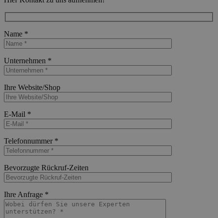
Name *
Bitte lasse dieses Feld leer.
Unternehmen *
Bitte lasse dieses Feld leer.
Ihre Website/Shop
Bitte lasse dieses Feld leer.
E-Mail *
Bitte lasse dieses Feld leer.
Telefonnummer *
Bitte lasse dieses Feld leer.
Bevorzugte Rückruf-Zeiten
Bitte lasse dieses Feld leer.
Ihre Anfrage *