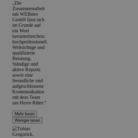
„Die
Zusammenarbeit
mit WEBneo
GmbH lässt sich
im Grunde auf
ein Wort
herunterbrechen:
hochprofessionell.
Weitsichtige und
qualifizierte
Beratung.
Ständige und
aktive Reports
sowie eine
freundliche und
aufgeschlossene
Kommunikation
mit dem Team
um Herrn Ritter.“
Mehr lesen
Weniger lesen