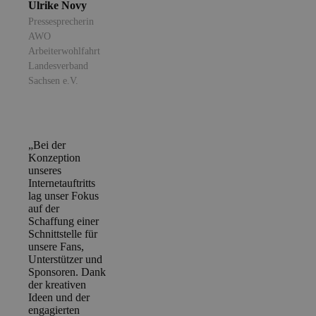
Ulrike Novy
Pressesprecherin
AWO
Arbeiterwohlfahrt
Landesverband
Sachsen e.V.
„Bei der
Konzeption
unseres
Internetauftritts
lag unser Fokus
auf der
Schaffung einer
Schnittstelle für
unsere Fans,
Unterstützer und
Sponsoren. Dank
der kreativen
Ideen und der
engagierten