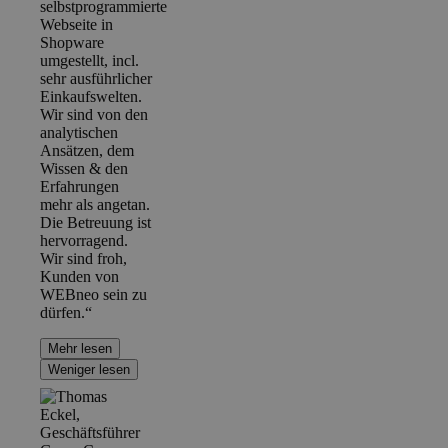
selbstprogrammierte
Webseite in
Shopware
umgestellt, incl.
sehr ausführlicher
Einkaufswelten.
Wir sind von den
analytischen
Ansätzen, dem
Wissen & den
Erfahrungen
mehr als angetan.
Die Betreuung ist
hervorragend.
Wir sind froh,
Kunden von
WEBneo sein zu
dürfen.“
Mehr lesen
Weniger lesen