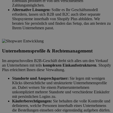
Ebenfalls profitiert er von den verschiedenen
Zahlungsmöglichen.
Alternative Lösungen:
Sollte es Ihr Geschäftsmodell
erfordern, lassen sich B2B und B2C auch über separate
Shopsysteme innerhalb von Shopify Plus abbilden. Wir
beraten Sie persönlich und finden das Setup, das am besten zu
Ihrem Unternehmen passt.
Unternehmensprofile & Rechtemanagement
Im anspruchsvollen B2B-Geschäft dreht sich alles um den Verkauf
an Unternehmen mit teils
komplexen Einkaufsstrukturen
. Shopify
Plus erleichtert Ihnen diese Verwaltung.
Standorte und Ansprechpartner:
Sie legen mit wenigen
Klicks übersichtliche und strukturierte Unternehmensprofile
an. Dabei weisen Sie einem Partnerunternehmen
unkompliziert mehrere Standorte und verschiedene Einkäufer
mit persönlichen Logins zu.
Käuferberechtigungen:
Sie behalten die volle Kontrolle und
definieren, welche Personen innerhalb eines Unternehmens
die Bestellungen einsehen oder eigenständig aufgeben dürfen.