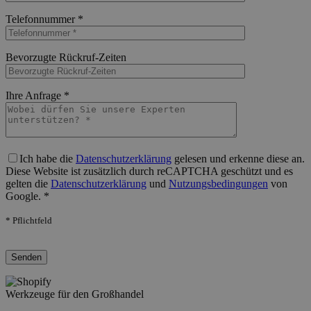
Bitte lasse dieses Feld leer.
Telefonnummer *
Bitte lasse dieses Feld leer.
Bevorzugte Rückruf-Zeiten
Bitte lasse dieses Feld leer.
Ihre Anfrage *
Bitte lasse dieses Feld leer.
Ich habe die
Datenschutzerklärung
gelesen und erkenne diese an.
Diese Website ist zusätzlich durch reCAPTCHA geschützt und es
gelten die
Datenschutzerklärung
und
Nutzungsbedingungen
von
Google. *
* Pflichtfeld
Bitte lasse dieses Feld leer.
Werkzeuge für den Großhandel