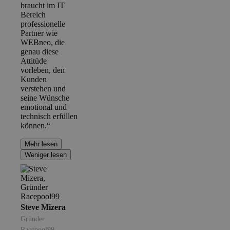
braucht im IT
Bereich
professionelle
Partner wie
WEBneo, die
genau diese
Attitüde
vorleben, den
Kunden
verstehen und
seine Wünsche
emotional und
technisch erfüllen
können.“
Mehr lesen
Weniger lesen
Steve Mizera
Gründer
Racepool99