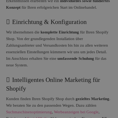
Erkenntnissen erarbeiten wir ein
individuelles sowie fundiertes
Konzept
für Ihren erfolgreichen Start im Onlinehandel.
Einrichtung & Konfiguration
Wir übernehmen die
komplette Einrichtung
für Ihren Shopify
Shop. Von der grundlegenden Installation über
Zahlungsanbieter und Versandkosten bis hin zu allen weiteren
essenziellen Einstellungen kümmern wir uns um jedes Detail.
Im Anschluss erhalten Sie eine
umfassende Schulung
für das
neue System.
Intelligentes Online Marketing für
Shopify
Kunden finden Ihren Shopify Shop durch
gezieltes Marketing
.
Wir beraten Sie zu den passenden Wegen. Dazu zählen
Suchmaschinenoptimierung
,
Werbeanzeigen bei Google
,