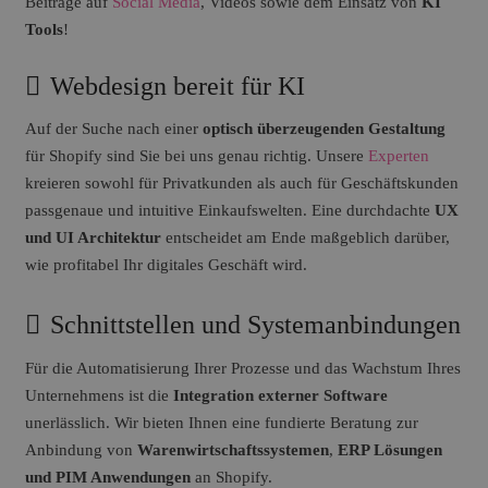
Beiträge auf
Social Media
, Videos
sowie dem Einsatz von
KI
Tools
!
Webdesign bereit für KI
Auf der Suche nach einer
optisch überzeugenden Gestaltung
für Shopify sind Sie bei uns genau richtig. Unsere
Experten
kreieren sowohl für Privatkunden als auch für Geschäftskunden
passgenaue und intuitive Einkaufswelten. Eine durchdachte
UX
und UI Architektur
entscheidet am Ende maßgeblich darüber,
wie profitabel Ihr digitales Geschäft wird.
Schnittstellen und Systemanbindungen
Für die Automatisierung Ihrer Prozesse und das Wachstum Ihres
Unternehmens ist die
Integration externer Software
unerlässlich. Wir bieten Ihnen eine fundierte Beratung zur
Anbindung von
Warenwirtschaftssystemen
,
ERP Lösungen
und PIM Anwendungen
an Shopify.