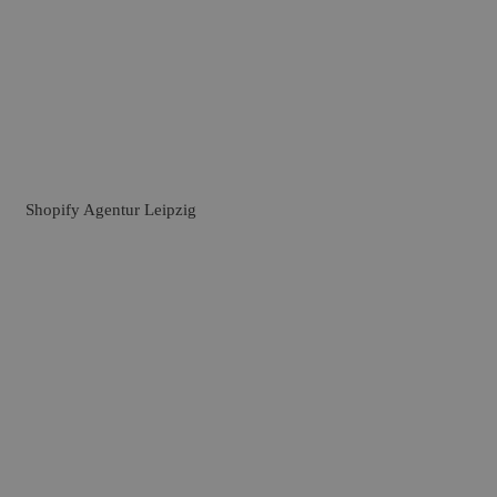
Shopify Agentur Leipzig