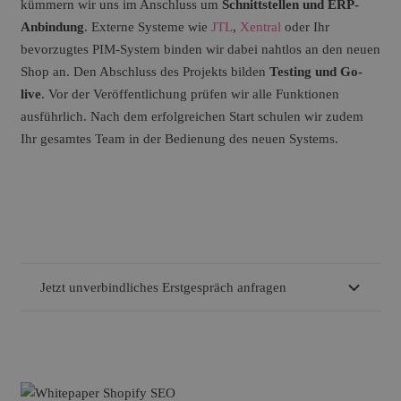
kümmern wir uns im Anschluss um
Schnittstellen und ERP-
Anbindung
. Externe Systeme wie
JTL
,
Xentral
oder Ihr
bevorzugtes PIM-System binden wir dabei nahtlos an den neuen
Shop an. Den Abschluss des Projekts bilden
Testing und Go-
live
. Vor der Veröffentlichung prüfen wir alle Funktionen
ausführlich. Nach dem erfolgreichen Start schulen wir zudem
Ihr gesamtes Team in der Bedienung des neuen Systems.
Jetzt unverbindliches Erstgespräch anfragen