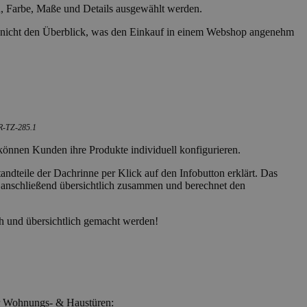
en, Farbe, Maße und Details ausgewählt werden.
nden nicht den Überblick, was den Einkauf in einem Webshop angenehm
DR-TZ-285.1
können Kunden ihre Produkte individuell konfigurieren.
dteile der Dachrinne per Klick auf den Infobutton erklärt. Das
äge anschließend übersichtlich zusammen und berechnet den
ch und übersichtlich gemacht werden!
für Wohnungs- & Haustüren: