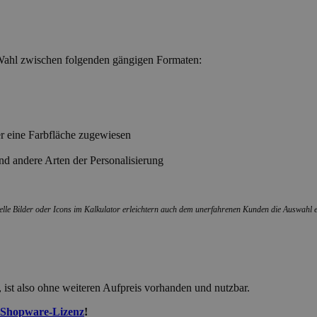
 Wahl zwischen folgenden gängigen Formaten:
er eine Farbfläche zugewiesen
nd andere Arten der Personalisierung
elle Bilder oder Icons im Kalkulator erleichtern auch dem unerfahrenen Kunden die Auswahl 
ist also ohne weiteren Aufpreis vorhanden und nutzbar.
Shopware-Lizenz
!