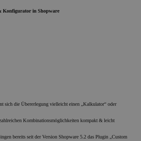
& Konfigurator in Shopware
 sich die Übererlegung vielleicht einen „Kalkulator“ oder
t zahlreichen Kombinationsmöglichkeiten kompakt & leicht
pingen bereits seit der Version Shopware 5.2 das Plugin „Custom