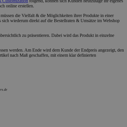
 Customization
folgend, können sich Kunden heutzutage ihr eigenes
h online erstellen.
müssen die Vielfalt & die Möglichkeiten ihrer Produkte in einer
s sich wiederum direkt auf die Bestellraten & Umsätze im Webshop
rsichtlich zu präsentieren. Dabei wird das Produkt in einzelne
hlossen werden. Am Ende wird dem Kunde der Endpreis angezeigt, den
tikel nach Maß geschaffen, mit einem klar definierten
ars.de