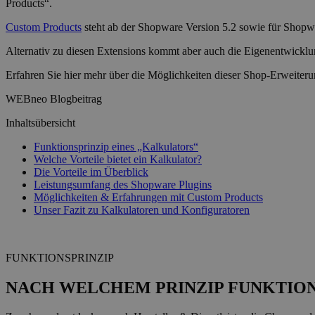
Products“.
Custom Products
steht ab der Shopware Version 5.2 sowie für Shopwar
Alternativ zu diesen Extensions kommt aber auch die Eigenentwicklu
Erfahren Sie hier mehr über die Möglichkeiten dieser Shop-Erweiter
WEBneo Blogbeitrag
Inhaltsübersicht
Funktionsprinzip eines „Kalkulators“
Welche Vorteile bietet ein Kalkulator?
Die Vorteile im Überblick
Leistungsumfang des Shopware Plugins
Möglichkeiten & Erfahrungen mit Custom Products
Unser Fazit zu Kalkulatoren und Konfiguratoren
FUNKTIONSPRINZIP
NACH WELCHEM PRINZIP FUNKTION