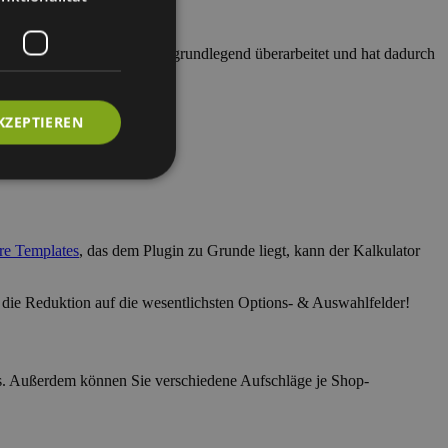
rde das Plugin allerdings grundlegend überarbeitet und hat dadurch
der professionell Lizenz.
KZEPTIEREN
e Templates
, das dem Plugin zu Grunde liegt, kann der Kalkulator
 die Reduktion auf die wesentlichsten Options- & Auswahlfelder!
s. Außerdem können Sie verschiedene Aufschläge je Shop-