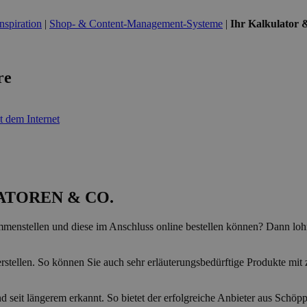
nspiration
|
Shop- & Content-Management-Systeme
|
Ihr Kalkulator 
re
 dem Internet
TOREN & CO.
enstellen und diese im Anschluss online bestellen können? Dann lohnt
erstellen. So können Sie auch sehr erläuterungsbedürftige Produkte mi
d seit längerem erkannt. So bietet der erfolgreiche Anbieter aus Schöp