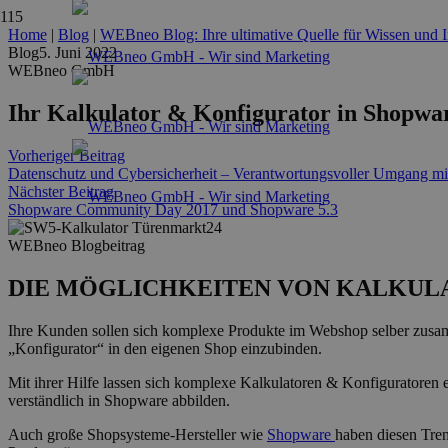
Home
|
Blog
|
WEBneo Blog: Ihre ultimative Quelle für Wissen und I
Blog
5. Juni 2022
WEBneo GmbH
Ihr Kalkulator & Konfigurator in Shopwa
Vorheriger Beitrag
Datenschutz und Cybersicherheit – Verantwortungsvoller Umgang mit
Nächster Beitrag
Shopware Community Day 2017 und Shopware 5.3
WEBneo Blogbeitrag
DIE MÖGLICHKEITEN VON KALKULA
Ihre Kunden sollen sich komplexe Produkte im Webshop selber zusamm
„Konfigurator“ in den eigenen Shop einzubinden.
Mit ihrer Hilfe lassen sich komplexe Kalkulatoren & Konfiguratoren 
verständlich in Shopware abbilden.
Auch große Shopsysteme-Hersteller wie
Shopware
haben diesen Tren