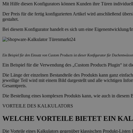
Mit Hilfe diesen Konfigurators können Kunden ihre Türen individuell 
Der Preis für die fertig konfigurierten Artikel wird anschließend ü
gestaltet.
Bei diesem Konfigurator handelt es sich um eine Eigenentwicklung/I
Ein Beispiel für den Einsatz von Custom Products ist dieser Konfigurator für Dachentwäss
Ein Beispiel für die Verwendung des „Custom Products Plugin“ ist d
Die Länge der einzelnen Bestandteile des Produkts kann ganz einfach
jeweilige Teil wird mit einem Bild dargestellt und alle wichtigen Inf
Gesamtpreis.
Die Bestellung eines komplexen Produkts kann, wie auch in diesem B
VORTEILE DES KALKULATORS
WELCHE VORTEILE BIETET EIN KA
Die Vorteile eines Kalkulators gegenüber klassischen Produkt-Listen