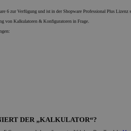
e 6 zur Verfügung und ist in der Shopware Professional Plus Lizenz sog
ng von Kalkulatoren & Konfiguratoren in Frage.
ungen:
IERT DER „KALKULATOR“?