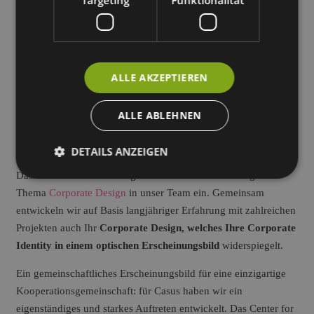
Services
ALLE AKZEPTIEREN
ALLE ABLEHNEN
Ganzheitliches Design
Corporate Design
DETAILS ANZEIGEN
Das Team von Juniks bringt nun noch mehr Erfahrung zum
Thema
Corporate Design
in unser Team ein. Gemeinsam
entwickeln wir auf Basis langjähriger Erfahrung mit zahlreichen
Projekten auch Ihr
Corporate Design, welches Ihre Corporate
Identity in einem optischen Erscheinungsbild
widerspiegelt.
Ein gemeinschaftliches Erscheinungsbild für eine einzigartige
Kooperationsgemeinschaft: für Casus haben wir ein
eigenständiges und starkes Auftreten entwickelt. Das Center for