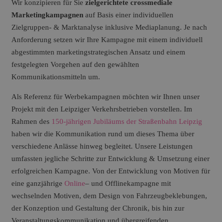
Wir konzipieren für Sie
zielgerichtete crossmediale
Marketingkampagnen
auf Basis einer individuellen
Zielgruppen- & Marktanalyse inklusive Mediaplanung. Je nach
Anforderung setzen wir Ihre Kampagne mit einem individuell
abgestimmten marketingstrategischen Ansatz und einem
festgelegten Vorgehen auf den gewählten
Kommunikationsmitteln um.
Als Referenz für Werbekampagnen möchten wir Ihnen unser
Projekt mit den Leipziger Verkehrsbetrieben vorstellen. Im
Rahmen des
150-jährigen Jubiläums der Straßenbahn Leipzig
haben wir die Kommunikation rund um dieses Thema über
verschiedene Anlässe hinweg begleitet. Unsere Leistungen
umfassten jegliche Schritte zur Entwicklung & Umsetzung einer
erfolgreichen Kampagne. Von der Entwicklung von Motiven für
eine ganzjährige
Online
– und Offlinekampagne mit
wechselnden Motiven, dem Design von Fahrzeugbeklebungen,
der Konzeption und Gestaltung der Chronik, bis hin zur
Veranstaltungskommunikation und übergreifenden