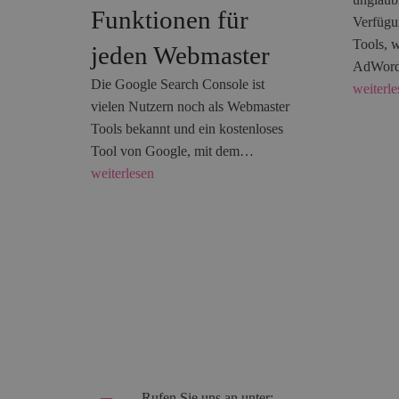
Funktionen für
Verfügu
Tools, 
jeden Webmaster
AdWord
Die Google Search Console ist
weiterle
vielen Nutzern noch als Webmaster
Tools bekannt und ein kostenloses
Tool von Google, mit dem…
weiterlesen
Rufen Sie uns an unter: