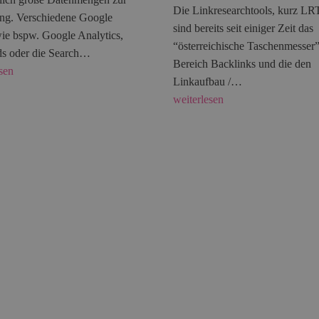
Die Linkresearchtools, kurz LR
ng. Verschiedene Google
sind bereits seit einiger Zeit das
wie bspw. Google Analytics,
“österreichische Taschenmesser
s oder die Search…
Bereich Backlinks und die den
sen
Linkaufbau /…
weiterlesen