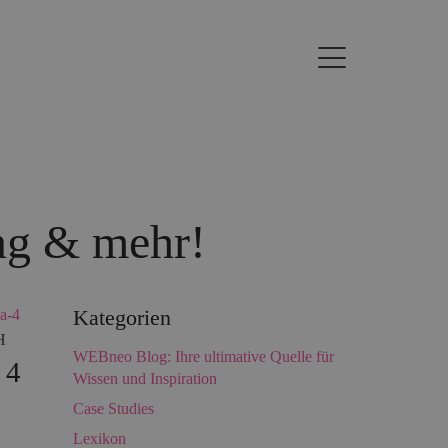
ing & mehr!
Kategorien
H
WEBneo Blog: Ihre ultimative Quelle für
 4
Wissen und Inspiration
Case Studies
Lexikon