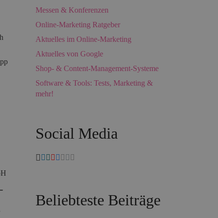
Messen & Konferenzen
Online-Marketing Ratgeber
ch
Aktuelles im Online-Marketing
Aktuelles von Google
App
Shop- & Content-Management-Systeme
Software & Tools: Tests, Marketing &
mehr!
Social Media
bH
–
Beliebteste Beiträge
s