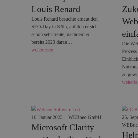
Louis Renard
Zuku
Louis Renard besuchte erneut den
Web
SEO-Day in Köln, auf den er sich
einf
schon sehr freute, nachdem er
bereits 2023 daran…
Die Web
weiterlesen
Prozess
Einblick
Nutzung
zu gew
weiterle
16. Januar 2023
WEBneo GmbH
25. Sep
Microsoft Clarity
WEBne
Help