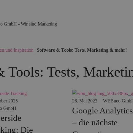
en und Inspiration
|
Software & Tools: Tests, Marketing & mehr!
 Tools: Tests, Market
ober 2025
26. Mai 2023
WEBneo Gmb
o GmbH
Google Analytics
erside
– die nächste
king: Die