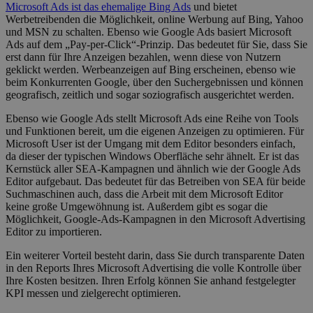
Microsoft Ads ist das ehemalige Bing Ads
und bietet
Werbetreibenden die Möglichkeit, online Werbung auf Bing, Yahoo
und MSN zu schalten. Ebenso wie Google Ads basiert Microsoft
Ads auf dem „Pay-per-Click“-Prinzip. Das bedeutet für Sie, dass Sie
erst dann für Ihre Anzeigen bezahlen, wenn diese von Nutzern
geklickt werden. Werbeanzeigen auf Bing erscheinen, ebenso wie
beim Konkurrenten Google, über den Suchergebnissen und können
geografisch, zeitlich und sogar soziografisch ausgerichtet werden.
Ebenso wie Google Ads stellt Microsoft Ads eine Reihe von Tools
und Funktionen bereit, um die eigenen Anzeigen zu optimieren. Für
Microsoft User ist der Umgang mit dem Editor besonders einfach,
da dieser der typischen Windows Oberfläche sehr ähnelt. Er ist das
Kernstück aller SEA-Kampagnen und ähnlich wie der Google Ads
Editor aufgebaut. Das bedeutet für das Betreiben von SEA für beide
Suchmaschinen auch, dass die Arbeit mit dem Microsoft Editor
keine große Umgewöhnung ist. Außerdem gibt es sogar die
Möglichkeit, Google-Ads-Kampagnen in den Microsoft Advertising
Editor zu importieren.
Ein weiterer Vorteil besteht darin, dass Sie durch transparente Daten
in den Reports Ihres Microsoft Advertising die volle Kontrolle über
Ihre Kosten besitzen. Ihren Erfolg können Sie anhand festgelegter
KPI messen und zielgerecht optimieren.