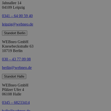
Jahnallee 14
04109 Leipzig
0341 – 64 00 59 40
leipzig@webneo.de
Standort Berlin
WEBneo GmbH
Knesebeckstraße 63
10719 Berlin
030 – 43 77 09 08
berlin@webneo.de
Standort Halle
WEBneo GmbH
Pfälzer Ufer 4
06108 Halle
0345 – 68233414
halle@webneo.de