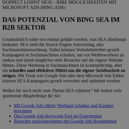
DOPPELT LOHNT SICH – IHRE MÖGLICHKEITEN MIT
MICROSOFT ADS (BING ADS)
DAS POTENZIAL VON BING SEA IM
B2B SEKTOR
Grundsätzlich sollte erst einmal geklärt werden, was SEA überhaupt
bedeutet. SEA steht für Search Engine Advertising, also
Suchmaschinenwerbung. Dabei können Websitebetreiber gezielt
Kampagnen in Suchmaschinen schalten, um vor Wettbewerbern zu
ranken und damit möglichst viele Besucher auf die eigene Website
führen. Diese Werbung in Suchmaschinen ist kostenpflichtig, aber
ein
schnelles und effektives Mittel um die eigene Sichtbarkeit zu
steigen
. Mit Tools wie Google Ads oder dem Microsoft Ads Editor
können SEA Kampagnen gezielt verwaltet und optimiert werden.
Wollen Sie noch mehr zum Thema SEA erfahren? Wir haben viele
spannende Blogbeiträge für Sie:
Mit Google Ads effetiv Werbung schalten und Kunden
gewinnen
Das Google Ads Keyword-Tool im Expertentest
Besucher zurückgewinnen mit Google Ads Remarketing