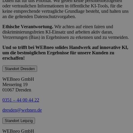
Daten hat für uns Priorität. Wir geben keine personenbezogenen
oder vertraulichen Informationen in öffentliche KI-Tools, für die
keine entsprechende vertragliche Grundlage besteht, und halten uns
an die geltenden Datenschutzvorgaben.
Ethische Verantwortung.
Wir achten auf einen fairen und
diskriminierungsfreien KI-Einsatz und arbeiten aktiv daran,
Verzerrungen (Bias) in Ergebnissen zu erkennen und zu vermeiden.
Und so trifft bei WEBneo solides Handwerk auf innovative KI,
um die bestmöglichen Ergebnisse für unsere Kunden zu
erschaffen!
Standort Dresden
WEBneo GmbH
Messering 19
01067 Dresden
0351 – 44 00 44 22
dresden@webneo.de
Standort Leipzig
WEBneo GmbH