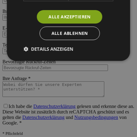
Bitte lasse dieses Feld leer.
Ihre Website/Shop
ALLE AKZEPTIEREN
Bitte lasse dieses Feld leer.
E-Mail *
ALLE ABLEHNEN
Bitte lasse dieses Feld leer.
Telefonnummer *
DETAILS ANZEIGEN
Bitte lasse dieses Feld leer.
Bevorzugte Rückruf-Zeiten
Bitte lasse dieses Feld leer.
Ihre Anfrage *
Bitte lasse dieses Feld leer.
Ich habe die
Datenschutzerklärung
gelesen und erkenne diese an.
Diese Website ist zusätzlich durch reCAPTCHA geschützt und es
gelten die
Datenschutzerklärung
und
Nutzungsbedingungen
von
Google. *
* Pflichtfeld