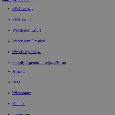
SEO Leipzig
SEO Erfurt
Webdesign Erfurt
Webdesign Dresden
Webdesign Leipzig
Shopify Agentur – Leipzig/Erfurt
Agentur
Blog
Whitepaper
Kontakt
Impressum