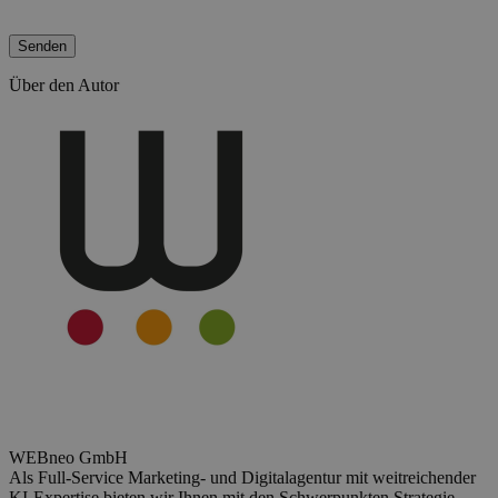
Bitte lasse dieses Feld leer.
Über den Autor
WEBneo GmbH
Als Full-Service Marketing- und Digitalagentur mit weitreichender
KI-Expertise bieten wir Ihnen mit den Schwerpunkten Strategie,