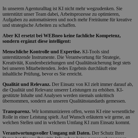
In unserem Agenturalltag ist KI nicht mehr wegzudenken. Sie
unterstützt unser Team dabei, Arbeitsprozesse zu optimieren,
Aufgaben zu automatisieren und noch mehr Freiräume für kreative
und strategische Arbeiten zu schaffen.
Aber KI ersetzt bei WEBneo keine fachliche Kompetenz,
sondern ergänzt diese intelligent:
Menschliche Kontrolle und Expertise.
KI-Tools sind
unterstützende Instrumente. Die Verantwortung für Strategie,
Kreativität, Kundenbeziehungen und Qualitätssicherung liegt stets
bei unseren Mitarbeitenden. Jedes Ergebnis durchläuft eine
inhaltliche Prüfung, bevor es Sie erreicht.
Qualität und Relevanz.
Der Einsatz von KI zielt immer darauf ab,
die Qualität und Relevanz unserer Leistungen zu erhöhen. KI-
gestützte Inhalte und Analysen werden niemals unkritisch
übernommen, sondern an unseren Qualitätsstandards gemessen.
Transparenz.
Wir kommunizieren offen, wenn KI eine wesentliche
Rolle in einer Leistung spielt. Auf Wunsch erläutern wir gerne, an
welchen Stellen und in welchem Umfang KI zum Einsatz kommt.
Verantwortungsvoller Umgang mit Daten.
Der Schutz Ihrer