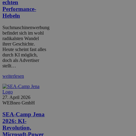
echten
Performance-
Hebeln
Suchmaschinenwerbung
befindet sich im wohl
radikalsten Wandel
ihrer Geschichte.
Heute scheint fast alles
durch KI möglich,
doch als Advertiser
stellt…
weiterlesen
27. April 2026
WEBneo GmbH
SEA-Camp Jena
2026: KI-
Revolution,
Microsoft-Power