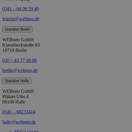
0341 – 64 00 59 40
leipzig@webneo.de
Standort Berlin
WEBneo GmbH
Knesebeckstraße 63
10719 Berlin
030 – 43 77 09 08
berlin@webneo.de
Standort Halle
WEBneo GmbH
Pfälzer Ufer 4
06108 Halle
0345 – 68233414
halle@webneo.de
SEO Leipzig