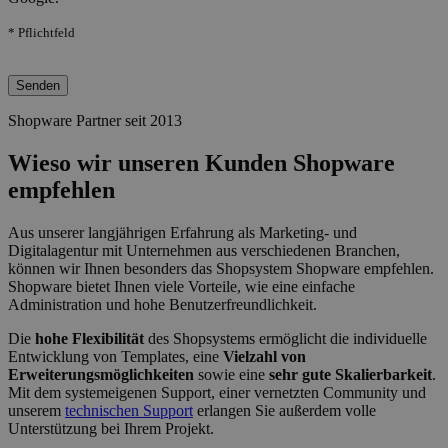
* Pflichtfeld
Bitte lasse dieses Feld leer.
Shopware Partner seit 2013
Wieso wir unseren Kunden Shopware
empfehlen
Aus unserer langjährigen Erfahrung als Marketing- und
Digitalagentur mit Unternehmen aus verschiedenen Branchen,
können wir Ihnen besonders das Shopsystem Shopware empfehlen.
Shopware bietet Ihnen viele Vorteile, wie eine einfache
Administration und hohe Benutzerfreundlichkeit.
Die
hohe Flexibilität
des Shopsystems ermöglicht die individuelle
Entwicklung von Templates, eine
Vielzahl von
Erweiterungsmöglichkeiten
sowie eine
sehr gute Skalierbarkeit
.
Mit dem systemeigenen Support, einer vernetzten Community und
unserem
technischen Support
erlangen Sie außerdem volle
Unterstützung bei Ihrem Projekt.