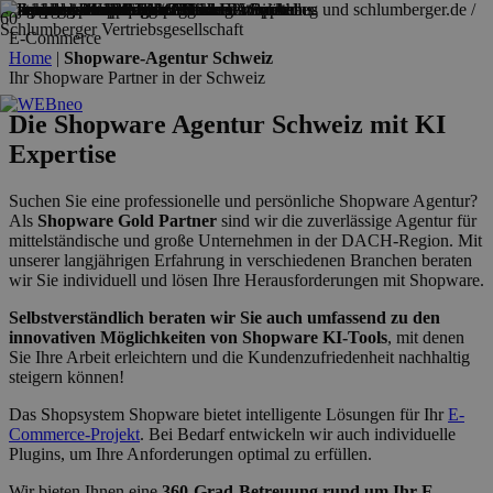
E-Commerce
Home
|
Shopware-Agentur Schweiz
Ihr Shopware Partner in der Schweiz
Die Shopware Agentur Schweiz mit KI
Expertise
Suchen Sie eine professionelle und persönliche Shopware Agentur?
Als
Shopware Gold Partner
sind wir die zuverlässige Agentur für
mittelständische und große Unternehmen in der DACH-Region. Mit
unserer langjährigen Erfahrung in verschiedenen Branchen beraten
wir Sie individuell und lösen Ihre Herausforderungen mit Shopware.
Selbstverständlich beraten wir Sie auch umfassend zu den
innovativen Möglichkeiten von Shopware KI-Tools
, mit denen
Sie Ihre Arbeit erleichtern und die Kundenzufriedenheit nachhaltig
steigern können!
Das Shopsystem Shopware bietet intelligente Lösungen für Ihr
E-
Commerce-Projekt
. Bei Bedarf entwickeln wir auch individuelle
Plugins, um Ihre Anforderungen optimal zu erfüllen.
Wir bieten Ihnen eine
360-Grad-Betreuung rund um Ihr E-