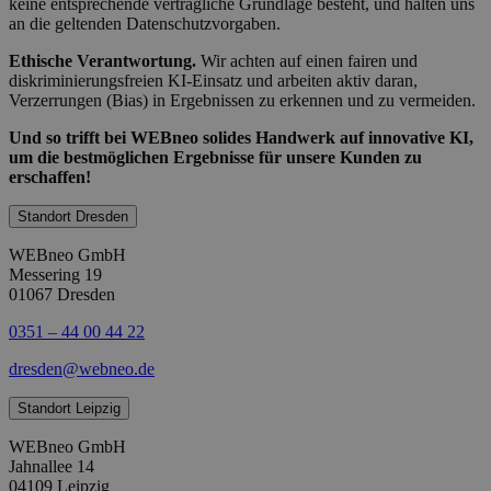
keine entsprechende vertragliche Grundlage besteht, und halten uns
an die geltenden Datenschutzvorgaben.
Ethische Verantwortung.
Wir achten auf einen fairen und
diskriminierungsfreien KI-Einsatz und arbeiten aktiv daran,
Verzerrungen (Bias) in Ergebnissen zu erkennen und zu vermeiden.
Und so trifft bei WEBneo solides Handwerk auf innovative KI,
um die bestmöglichen Ergebnisse für unsere Kunden zu
erschaffen!
Standort Dresden
WEBneo GmbH
Messering 19
01067 Dresden
0351 – 44 00 44 22
dresden@webneo.de
Standort Leipzig
WEBneo GmbH
Jahnallee 14
04109 Leipzig