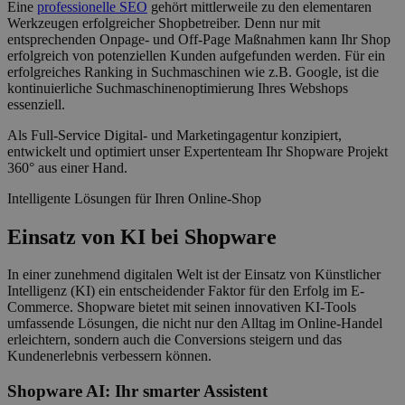
Eine
professionelle SEO
gehört mittlerweile zu den elementaren
Werkzeugen erfolgreicher Shopbetreiber. Denn nur mit
entsprechenden Onpage- und Off-Page Maßnahmen kann Ihr Shop
erfolgreich von potenziellen Kunden aufgefunden werden. Für ein
erfolgreiches Ranking in Suchmaschinen wie z.B. Google, ist die
kontinuierliche Suchmaschinenoptimierung Ihres Webshops
essenziell.
Als Full-Service Digital- und Marketingagentur konzipiert,
entwickelt und optimiert unser Expertenteam Ihr Shopware Projekt
360
° aus einer Hand.
Intelligente Lösungen für Ihren Online-Shop
Einsatz von KI bei Shopware
In einer zunehmend digitalen Welt ist der Einsatz von Künstlicher
Intelligenz (KI) ein entscheidender Faktor für den Erfolg im E-
Commerce. Shopware bietet mit seinen innovativen KI-Tools
umfassende Lösungen, die nicht nur den Alltag im Online-Handel
erleichtern, sondern auch die Conversions steigern und das
Kundenerlebnis verbessern können.
Shopware AI: Ihr smarter Assistent