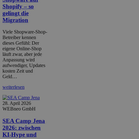
Shopify – so
gelingt die
Migration
Viele Shopware-Shop-
Betreiber kennen
dieses Gefühl: Der
eigene Online-Shop
läuft zwar, aber jede
Anpassung wird
aufwendiger, Updates
kosten Zeit und
Geld…
weiterlesen
28. April 2026
WEBneo GmbH
SEA Camp Jena
2026: zwischen
KI-Hype und