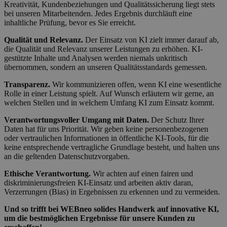
Kreativität, Kundenbeziehungen und Qualitätssicherung liegt stets
bei unseren Mitarbeitenden. Jedes Ergebnis durchläuft eine
inhaltliche Prüfung, bevor es Sie erreicht.
Qualität und Relevanz.
Der Einsatz von KI zielt immer darauf ab,
die Qualität und Relevanz unserer Leistungen zu erhöhen. KI-
gestützte Inhalte und Analysen werden niemals unkritisch
übernommen, sondern an unseren Qualitätsstandards gemessen.
Transparenz.
Wir kommunizieren offen, wenn KI eine wesentliche
Rolle in einer Leistung spielt. Auf Wunsch erläutern wir gerne, an
welchen Stellen und in welchem Umfang KI zum Einsatz kommt.
Verantwortungsvoller Umgang mit Daten.
Der Schutz Ihrer
Daten hat für uns Priorität. Wir geben keine personenbezogenen
oder vertraulichen Informationen in öffentliche KI-Tools, für die
keine entsprechende vertragliche Grundlage besteht, und halten uns
an die geltenden Datenschutzvorgaben.
Ethische Verantwortung.
Wir achten auf einen fairen und
diskriminierungsfreien KI-Einsatz und arbeiten aktiv daran,
Verzerrungen (Bias) in Ergebnissen zu erkennen und zu vermeiden.
Und so trifft bei WEBneo solides Handwerk auf innovative KI,
um die bestmöglichen Ergebnisse für unsere Kunden zu