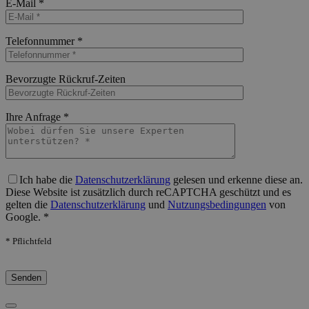
E-Mail *
Bitte lasse dieses Feld leer.
Telefonnummer *
Bitte lasse dieses Feld leer.
Bevorzugte Rückruf-Zeiten
Bitte lasse dieses Feld leer.
Ihre Anfrage *
Bitte lasse dieses Feld leer.
Ich habe die
Datenschutzerklärung
gelesen und erkenne diese an.
Diese Website ist zusätzlich durch reCAPTCHA geschützt und es
gelten die
Datenschutzerklärung
und
Nutzungsbedingungen
von
Google. *
* Pflichtfeld
Bitte lasse dieses Feld leer.