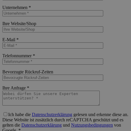
Bitte lasse dieses Feld leer.
Unternehmen *
Bitte lasse dieses Feld leer.
Ihre Website/Shop
Bitte lasse dieses Feld leer.
E-Mail *
Bitte lasse dieses Feld leer.
Telefonnummer *
Bitte lasse dieses Feld leer.
Bevorzugte Rückruf-Zeiten
Bitte lasse dieses Feld leer.
Ihre Anfrage *
Bitte lasse dieses Feld leer.
Ich habe die
Datenschutzerklärung
gelesen und erkenne diese an.
Diese Website ist zusätzlich durch reCAPTCHA geschützt und es
gelten die
Datenschutzerklärung
und
Nutzungsbedingungen
von
Google. *