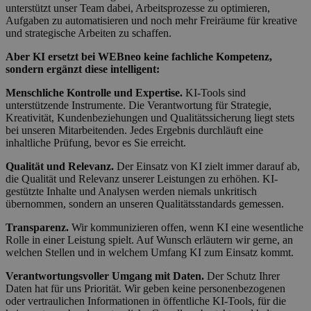
unterstützt unser Team dabei, Arbeitsprozesse zu optimieren,
Aufgaben zu automatisieren und noch mehr Freiräume für kreative
und strategische Arbeiten zu schaffen.
Aber KI ersetzt bei WEBneo keine fachliche Kompetenz,
sondern ergänzt diese intelligent:
Menschliche Kontrolle und Expertise.
KI-Tools sind
unterstützende Instrumente. Die Verantwortung für Strategie,
Kreativität, Kundenbeziehungen und Qualitätssicherung liegt stets
bei unseren Mitarbeitenden. Jedes Ergebnis durchläuft eine
inhaltliche Prüfung, bevor es Sie erreicht.
Qualität und Relevanz.
Der Einsatz von KI zielt immer darauf ab,
die Qualität und Relevanz unserer Leistungen zu erhöhen. KI-
gestützte Inhalte und Analysen werden niemals unkritisch
übernommen, sondern an unseren Qualitätsstandards gemessen.
Transparenz.
Wir kommunizieren offen, wenn KI eine wesentliche
Rolle in einer Leistung spielt. Auf Wunsch erläutern wir gerne, an
welchen Stellen und in welchem Umfang KI zum Einsatz kommt.
Verantwortungsvoller Umgang mit Daten.
Der Schutz Ihrer
Daten hat für uns Priorität. Wir geben keine personenbezogenen
oder vertraulichen Informationen in öffentliche KI-Tools, für die