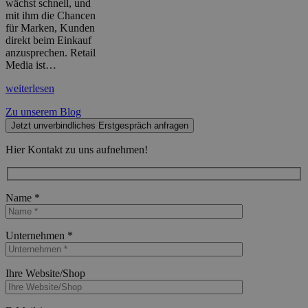
wächst schnell, und
mit ihm die Chancen
für Marken, Kunden
direkt beim Einkauf
anzusprechen. Retail
Media ist…
weiterlesen
Zu unserem Blog
Jetzt unverbindliches Erstgespräch anfragen
Hier Kontakt zu uns aufnehmen!
Name *
Bitte lasse dieses Feld leer.
Unternehmen *
Bitte lasse dieses Feld leer.
Ihre Website/Shop
Bitte lasse dieses Feld leer.