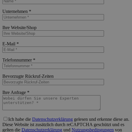
Bitte lasse dieses Feld leer.
Unternehmen *
Bitte lasse dieses Feld leer.
Ihre Website/Shop
Bitte lasse dieses Feld leer.
E-Mail *
Bitte lasse dieses Feld leer.
Telefonnummer *
Bitte lasse dieses Feld leer.
Bevorzugte Rückruf-Zeiten
Bitte lasse dieses Feld leer.
Ihre Anfrage *
Bitte lasse dieses Feld leer.
Ich habe die
Datenschutzerklärung
gelesen und erkenne diese an.
Diese Website ist zusätzlich durch reCAPTCHA geschützt und es
gelten die
Datenschutzerklärung
und
Nutzungsbedingungen
von