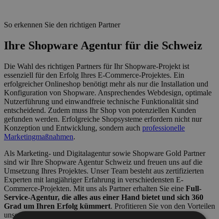
So erkennen Sie den richtigen Partner
Ihre Shopware Agentur für die Schweiz
Die Wahl des richtigen Partners für Ihr Shopware-Projekt ist
essenziell für den Erfolg Ihres E-Commerce-Projektes. Ein
erfolgreicher Onlineshop benötigt mehr als nur die Installation und
Konfiguration von Shopware. Ansprechendes Webdesign, optimale
Nutzerführung und einwandfreie technische Funktionalität sind
entscheidend. Zudem muss Ihr Shop von potenziellen Kunden
gefunden werden. Erfolgreiche Shopsysteme erfordern nicht nur
Konzeption und Entwicklung, sondern auch
professionelle
Marketingmaßnahmen
.
Als Marketing- und Digitalagentur sowie Shopware Gold Partner
sind wir Ihre Shopware Agentur Schweiz und freuen uns auf die
Umsetzung Ihres Projektes. Unser Team besteht aus zertifizierten
Experten mit langjähriger Erfahrung in verschiedensten E-
Commerce-Projekten. Mit uns als Partner erhalten Sie eine
Full-
Service-Agentur, die alles aus einer Hand bietet und sich 360
Grad um Ihren Erfolg kümmert
. Profitieren Sie von den Vorteilen
unserer umfassenden Betreuung und dem verminderten