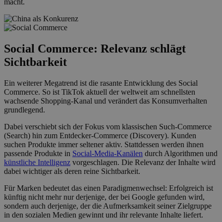
macht.
Social Commerce: Relevanz schlägt
Sichtbarkeit
Ein weiterer Megatrend ist die rasante Entwicklung des Social
Commerce. So ist TikTok aktuell der weltweit am schnellsten
wachsende Shopping-Kanal und verändert das Konsumverhalten
grundlegend.
Dabei verschiebt sich der Fokus vom klassischen Such-Commerce
(Search) hin zum Entdecker-Commerce (Discovery). Kunden
suchen Produkte immer seltener aktiv. Stattdessen werden ihnen
passende Produkte in
Social-Media-Kanälen
durch Algorithmen und
künstliche Intelligenz
vorgeschlagen. Die Relevanz der Inhalte wird
dabei wichtiger als deren reine Sichtbarkeit.
Für Marken bedeutet das einen Paradigmenwechsel: Erfolgreich ist
künftig nicht mehr nur derjenige, der bei Google gefunden wird,
sondern auch derjenige, der die Aufmerksamkeit seiner Zielgruppe
in den sozialen Medien gewinnt und ihr relevante Inhalte liefert.