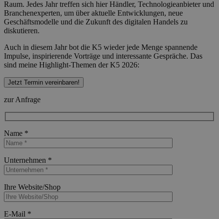
Raum. Jedes Jahr treffen sich hier Händler, Technologieanbieter und
Branchenexperten, um über aktuelle Entwicklungen, neue
Geschäftsmodelle und die Zukunft des digitalen Handels zu
diskutieren.
Auch in diesem Jahr bot die K5 wieder jede Menge spannende
Impulse, inspirierende Vorträge und interessante Gespräche. Das
sind meine Highlight-Themen der K5 2026:
Jetzt Termin vereinbaren!
zur Anfrage
Name *
Bitte lasse dieses Feld leer.
Unternehmen *
Bitte lasse dieses Feld leer.
Ihre Website/Shop
Bitte lasse dieses Feld leer.
E-Mail *