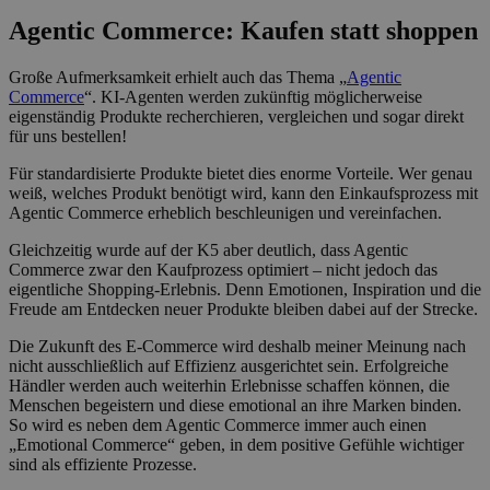
Agentic Commerce: Kaufen statt shoppen
Große Aufmerksamkeit erhielt auch das Thema „
Agentic
Commerce
“. KI-Agenten werden zukünftig möglicherweise
eigenständig Produkte recherchieren, vergleichen und sogar direkt
für uns bestellen!
Für standardisierte Produkte bietet dies enorme Vorteile. Wer genau
weiß, welches Produkt benötigt wird, kann den Einkaufsprozess mit
Agentic Commerce erheblich beschleunigen und vereinfachen.
Gleichzeitig wurde auf der K5 aber deutlich, dass Agentic
Commerce zwar den Kaufprozess optimiert – nicht jedoch das
eigentliche Shopping-Erlebnis. Denn Emotionen, Inspiration und die
Freude am Entdecken neuer Produkte bleiben dabei auf der Strecke.
Die Zukunft des E-Commerce wird deshalb meiner Meinung nach
nicht ausschließlich auf Effizienz ausgerichtet sein. Erfolgreiche
Händler werden auch weiterhin Erlebnisse schaffen können, die
Menschen begeistern und diese emotional an ihre Marken binden.
So wird es neben dem Agentic Commerce immer auch einen
„Emotional Commerce“ geben, in dem positive Gefühle wichtiger
sind als effiziente Prozesse.