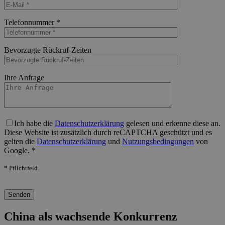
Bitte lasse dieses Feld leer.
Telefonnummer *
Bitte lasse dieses Feld leer.
Bevorzugte Rückruf-Zeiten
Bitte lasse dieses Feld leer.
Ihre Anfrage
Bitte lasse dieses Feld leer.
Ich habe die
Datenschutzerklärung
gelesen und erkenne diese an.
Diese Website ist zusätzlich durch reCAPTCHA geschützt und es
gelten die
Datenschutzerklärung
und
Nutzungsbedingungen
von
Google. *
* Pflichtfeld
Bitte lasse dieses Feld leer.
China als wachsende Konkurrenz