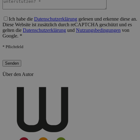
Bitte lasse dieses Feld leer.
Ich habe die
Datenschutzerklärung
gelesen und erkenne diese an.
Diese Website ist zusätzlich durch reCAPTCHA geschützt und es
gelten die
Datenschutzerklärung
und
Nutzungsbedingungen
von
Google. *
* Pflichtfeld
Bitte lasse dieses Feld leer.
Über den Autor