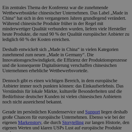
Ein zentrales Thema der Konferenz war die zunehmende
Wettbewerbsstärke chinesischer Unternehmen. Das Label „Made in
China“ hat sich in den vergangenen Jahren grundlegend verändert.
Während chinesische Produkte früher in der Regel mit
minderwertiger Qualität verbunden wurden, liefern viele Hersteller
heute Produkte, die rund 90 % der Qualität europäischer Anbieter zu
lediglich 60 % der Kosten erreichen.
Deshalb entwickelt sich „Made in China“ in vielen Kategorien
zunehmend zum neuen „Made in Germany“. Die
Innovationsgeschwindigkeit, die Effizienz der Produktionsprozesse
und die konsequente Digitalisierung verschaffen chinesischen
Unternehmen erhebliche Wettbewerbsvorteile.
Dennoch gibt es einen wichtigen Bereich, in dem europäische
Anbieter immer noch punkten können: das Einkaufserlebnis. Das
Verständnis für lokale Märkte, kulturelle Besonderheiten und die
Bedürfnisse deutscher Kunden ist vielen chinesischen Anbietern
noch nicht ausreichend bekannt.
Gerade im persönlichen Kundenservice und
Support
liegen deshalb
große Chancen für europäische Unternehmen. Ebenso wie bei der
eigenen
Markenstory
, die durch
Storytelling
zur langen Historie, den
eigenen Werten und klaren USPs Lust auf europäische Produkte