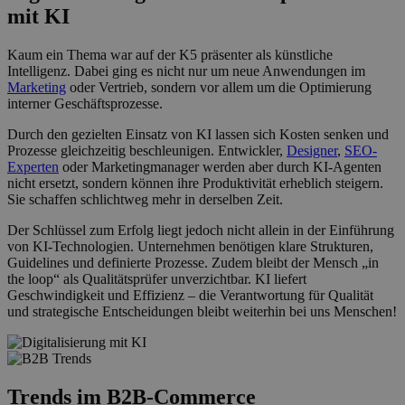
mit KI
Kaum ein Thema war auf der K5 präsenter als künstliche
Intelligenz. Dabei ging es nicht nur um neue Anwendungen im
Marketing
oder Vertrieb, sondern vor allem um die Optimierung
interner Geschäftsprozesse.
Durch den gezielten Einsatz von KI lassen sich Kosten senken und
Prozesse gleichzeitig beschleunigen. Entwickler,
Designer
,
SEO-
Experten
oder Marketingmanager werden aber durch KI-Agenten
nicht ersetzt, sondern können ihre Produktivität erheblich steigern.
Sie schaffen schlichtweg mehr in derselben Zeit.
Der Schlüssel zum Erfolg liegt jedoch nicht allein in der Einführung
von KI-Technologien. Unternehmen benötigen klare Strukturen,
Guidelines und definierte Prozesse. Zudem bleibt der Mensch „in
the loop“ als Qualitätsprüfer unverzichtbar. KI liefert
Geschwindigkeit und Effizienz – die Verantwortung für Qualität
und strategische Entscheidungen bleibt weiterhin bei uns Menschen!
Trends im B2B-Commerce