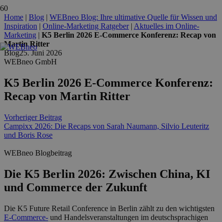
Home
|
Blog
|
WEBneo Blog: Ihre ultimative Quelle für Wissen und
Inspiration
|
Online-Marketing Ratgeber
|
Aktuelles im Online-
Marketing
|
K5 Berlin 2026 E-Commerce Konferenz: Recap von
Martin Ritter
Blog
25. Juni 2026
WEBneo GmbH
K5 Berlin 2026 E-Commerce Konferenz:
Recap von Martin Ritter
Vorheriger Beitrag
Campixx 2026: Die Recaps von Sarah Naumann, Silvio Leuteritz
und Boris Rose
WEBneo Blogbeitrag
Die K5 Berlin 2026: Zwischen China, KI
und Commerce der Zukunft
Die K5 Future Retail Conference in Berlin zählt zu den wichtigsten
E-Commerce-
und Handelsveranstaltungen im deutschsprachigen