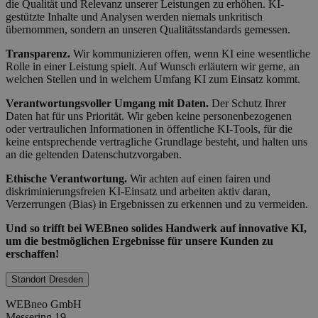
die Qualität und Relevanz unserer Leistungen zu erhöhen. KI-
gestützte Inhalte und Analysen werden niemals unkritisch
übernommen, sondern an unseren Qualitätsstandards gemessen.
Transparenz.
Wir kommunizieren offen, wenn KI eine wesentliche
Rolle in einer Leistung spielt. Auf Wunsch erläutern wir gerne, an
welchen Stellen und in welchem Umfang KI zum Einsatz kommt.
Verantwortungsvoller Umgang mit Daten.
Der Schutz Ihrer
Daten hat für uns Priorität. Wir geben keine personenbezogenen
oder vertraulichen Informationen in öffentliche KI-Tools, für die
keine entsprechende vertragliche Grundlage besteht, und halten uns
an die geltenden Datenschutzvorgaben.
Ethische Verantwortung.
Wir achten auf einen fairen und
diskriminierungsfreien KI-Einsatz und arbeiten aktiv daran,
Verzerrungen (Bias) in Ergebnissen zu erkennen und zu vermeiden.
Und so trifft bei WEBneo solides Handwerk auf innovative KI,
um die bestmöglichen Ergebnisse für unsere Kunden zu
erschaffen!
Standort Dresden
WEBneo GmbH
Messering 19