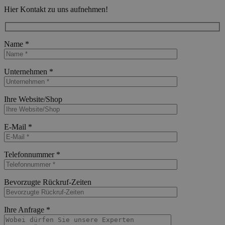
Hier Kontakt zu uns aufnehmen!
Name *
Bitte lasse dieses Feld leer.
Unternehmen *
Bitte lasse dieses Feld leer.
Ihre Website/Shop
Bitte lasse dieses Feld leer.
E-Mail *
Bitte lasse dieses Feld leer.
Telefonnummer *
Bitte lasse dieses Feld leer.
Bevorzugte Rückruf-Zeiten
Bitte lasse dieses Feld leer.
Ihre Anfrage *