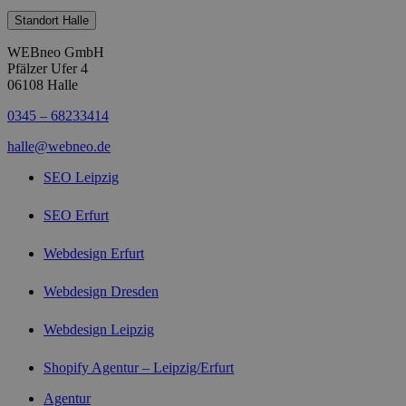
Standort Halle
WEBneo GmbH
Pfälzer Ufer 4
06108 Halle
0345 – 68233414
halle@webneo.de
SEO Leipzig
SEO Erfurt
Webdesign Erfurt
Webdesign Dresden
Webdesign Leipzig
Shopify Agentur – Leipzig/Erfurt
Agentur