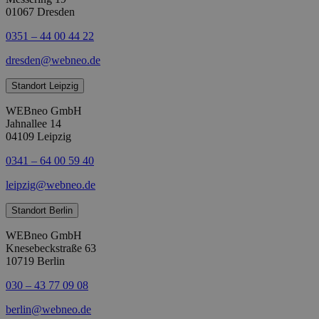
01067 Dresden
0351 – 44 00 44 22
dresden@webneo.de
Standort Leipzig
WEBneo GmbH
Jahnallee 14
04109 Leipzig
0341 – 64 00 59 40
leipzig@webneo.de
Standort Berlin
WEBneo GmbH
Knesebeckstraße 63
10719 Berlin
030 – 43 77 09 08
berlin@webneo.de