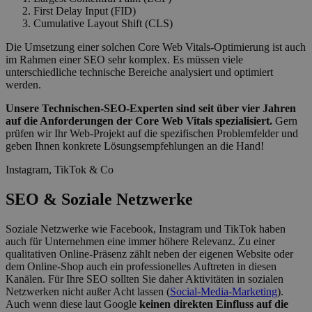
First Delay Input (FID)
Cumulative Layout Shift (CLS)
Die Umsetzung einer solchen Core Web Vitals-Optimierung ist auch
im Rahmen einer SEO sehr komplex. Es müssen viele
unterschiedliche technische Bereiche analysiert und optimiert
werden.
Unsere Technischen-SEO-Experten sind seit über vier Jahren
auf die Anforderungen der Core Web Vitals spezialisiert.
Gern
prüfen wir Ihr Web-Projekt auf die spezifischen Problemfelder und
geben Ihnen konkrete Lösungsempfehlungen an die Hand!
Instagram, TikTok & Co
SEO & Soziale Netzwerke
Soziale Netzwerke wie Facebook, Instagram und TikTok haben
auch für Unternehmen eine immer höhere Relevanz. Zu einer
qualitativen Online-Präsenz zählt neben der eigenen Website oder
dem Online-Shop auch ein professionelles Auftreten in diesen
Kanälen. Für Ihre SEO sollten Sie daher Aktivitäten in sozialen
Netzwerken nicht außer Acht lassen (
Social-Media-Marketing
).
Auch wenn diese laut Google
keinen direkten Einfluss auf die