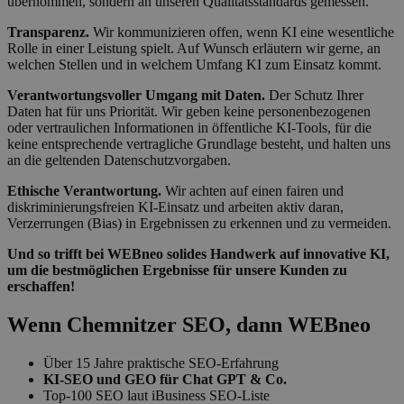
übernommen, sondern an unseren Qualitätsstandards gemessen.
Transparenz.
Wir kommunizieren offen, wenn KI eine wesentliche
Rolle in einer Leistung spielt. Auf Wunsch erläutern wir gerne, an
welchen Stellen und in welchem Umfang KI zum Einsatz kommt.
Verantwortungsvoller Umgang mit Daten.
Der Schutz Ihrer
Daten hat für uns Priorität. Wir geben keine personenbezogenen
oder vertraulichen Informationen in öffentliche KI-Tools, für die
keine entsprechende vertragliche Grundlage besteht, und halten uns
an die geltenden Datenschutzvorgaben.
Ethische Verantwortung.
Wir achten auf einen fairen und
diskriminierungsfreien KI-Einsatz und arbeiten aktiv daran,
Verzerrungen (Bias) in Ergebnissen zu erkennen und zu vermeiden.
Und so trifft bei WEBneo solides Handwerk auf innovative KI,
um die bestmöglichen Ergebnisse für unsere Kunden zu
erschaffen!
Wenn Chemnitzer SEO, dann WEBneo
Über 15 Jahre praktische SEO-Erfahrung
KI-SEO und GEO für Chat GPT & Co.
Top-100 SEO laut iBusiness SEO-Liste