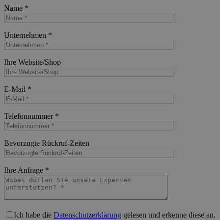
Name *
Bitte lasse dieses Feld leer.
Unternehmen *
Bitte lasse dieses Feld leer.
Ihre Website/Shop
Bitte lasse dieses Feld leer.
E-Mail *
Bitte lasse dieses Feld leer.
Telefonnummer *
Bitte lasse dieses Feld leer.
Bevorzugte Rückruf-Zeiten
Bitte lasse dieses Feld leer.
Ihre Anfrage *
Bitte lasse dieses Feld leer.
Ich habe die
Datenschutzerklärung
gelesen und erkenne diese an.