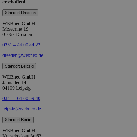
erschaffen!
Standort Dresden
WEBneo GmbH
Messering 19
01067 Dresden
0351 – 44 00 44 22
dresden@webneo.de
Standort Leipzig
WEBneo GmbH
Jahnallee 14
04109 Leipzig
0341 – 64 00 59 40
leipzig@webneo.de
Standort Berlin
WEBneo GmbH
Knesebeckstraße 63