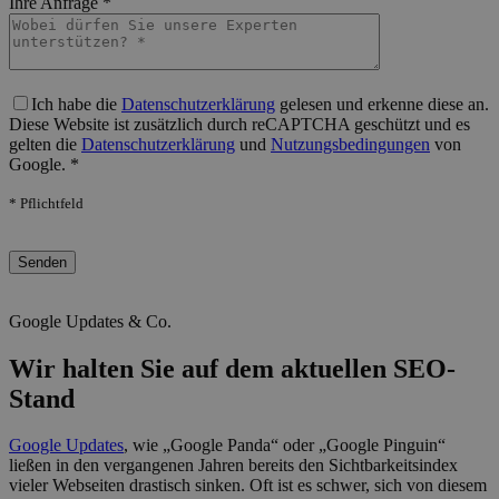
Ihre Anfrage *
Bitte lasse dieses Feld leer.
Ich habe die
Datenschutzerklärung
gelesen und erkenne diese an.
Diese Website ist zusätzlich durch reCAPTCHA geschützt und es
gelten die
Datenschutzerklärung
und
Nutzungsbedingungen
von
Google. *
* Pflichtfeld
Bitte lasse dieses Feld leer.
Google Updates & Co.
Wir halten Sie auf dem aktuellen SEO-
Stand
Google Updates
, wie „Google Panda“ oder „Google Pinguin“
ließen in den vergangenen Jahren bereits den Sichtbarkeitsindex
vieler Webseiten drastisch sinken. Oft ist es schwer, sich von diesem