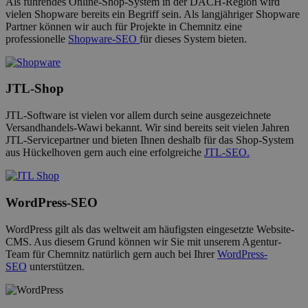
Als führendes Online-Shop-System in der DACH-Region wird
vielen Shopware bereits ein Begriff sein. Als langjähriger Shopware
Partner können wir auch für Projekte in Chemnitz eine
professionelle
Shopware-SEO
für dieses System bieten.
JTL-Shop
JTL-Software ist vielen vor allem durch seine ausgezeichnete
Versandhandels-Wawi bekannt. Wir sind bereits seit vielen Jahren
JTL-Servicepartner und bieten Ihnen deshalb für das Shop-System
aus Hückelhoven gern auch eine erfolgreiche
JTL-SEO.
WordPress-SEO
WordPress gilt als das weltweit am häufigsten eingesetzte Website-
CMS. Aus diesem Grund können wir Sie mit unserem Agentur-
Team für Chemnitz natürlich gern auch bei Ihrer
WordPress-
SEO
unterstützen.