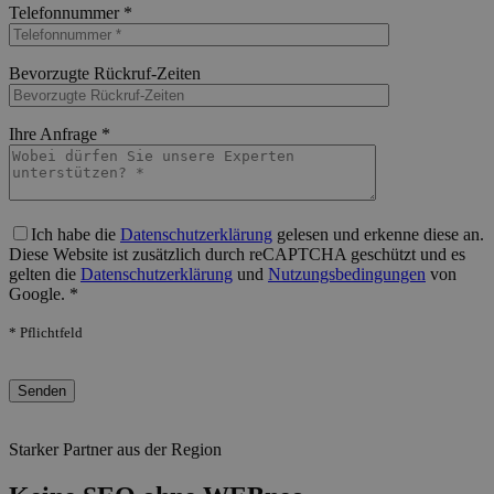
Telefonnummer *
Bitte lasse dieses Feld leer.
Bevorzugte Rückruf-Zeiten
Bitte lasse dieses Feld leer.
Ihre Anfrage *
Bitte lasse dieses Feld leer.
Ich habe die
Datenschutzerklärung
gelesen und erkenne diese an.
Diese Website ist zusätzlich durch reCAPTCHA geschützt und es
gelten die
Datenschutzerklärung
und
Nutzungsbedingungen
von
Google. *
* Pflichtfeld
Bitte lasse dieses Feld leer.
Starker Partner aus der Region