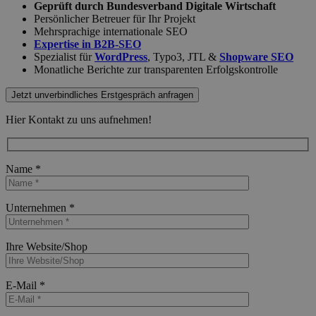
Geprüft durch Bundesverband Digitale Wirtschaft
Persönlicher Betreuer für Ihr Projekt
Mehrsprachige internationale SEO
Expertise in B2B-SEO
Spezialist für
WordPress
, Typo3, JTL &
Shopware SEO
Monatliche Berichte zur transparenten Erfolgskontrolle
Jetzt unverbindliches Erstgespräch anfragen
Hier Kontakt zu uns aufnehmen!
Name *
Bitte lasse dieses Feld leer.
Unternehmen *
Bitte lasse dieses Feld leer.
Ihre Website/Shop
Bitte lasse dieses Feld leer.
E-Mail *
Bitte lasse dieses Feld leer.