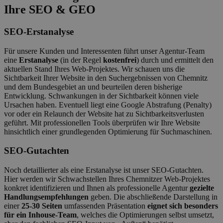
Ihre SEO & GEO
SEO-Erstanalyse
Für unsere Kunden und Interessenten führt unser Agentur-Team
eine
Erstanalyse
(in der Regel
kostenfrei
) durch und ermittelt den
aktuellen Stand Ihres Web-Projektes. Wir schauen uns die
Sichtbarkeit Ihrer Website in den Suchergebnissen von Chemnitz
und dem Bundesgebiet an und beurteilen deren bisherige
Entwicklung. Schwankungen in der Sichtbarkeit können viele
Ursachen haben. Eventuell liegt eine Google Abstrafung (Penalty)
vor oder ein Relaunch der Website hat zu Sichtbarkeitsverlusten
geführt. Mit professionellen Tools überprüfen wir Ihre Website
hinsichtlich einer grundlegenden Optimierung für Suchmaschinen.
SEO-Gutachten
Noch detaillierter als eine Erstanalyse ist unser SEO-Gutachten.
Hier werden wir Schwachstellen Ihres Chemnitzer Web-Projektes
konkret identifizieren und Ihnen als professionelle Agentur
gezielte
Handlungsempfehlungen
geben. Die abschließende Darstellung in
einer
25-30 Seiten
umfassenden Präsentation
eignet sich besonders
für ein Inhouse-Team
, welches die Optimierungen selbst umsetzt,