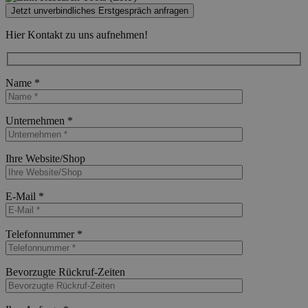
Jetzt unverbindliches Erstgespräch anfragen
Hier Kontakt zu uns aufnehmen!
Name *
Bitte lasse dieses Feld leer.
Unternehmen *
Bitte lasse dieses Feld leer.
Ihre Website/Shop
Bitte lasse dieses Feld leer.
E-Mail *
Bitte lasse dieses Feld leer.
Telefonnummer *
Bitte lasse dieses Feld leer.
Bevorzugte Rückruf-Zeiten
Bitte lasse dieses Feld leer.