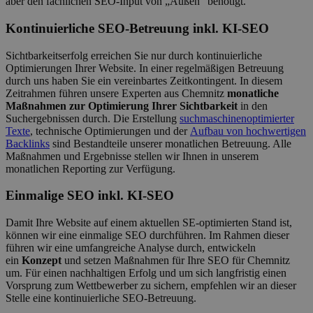
aber den fachlichen SEO-Input von „Außen“ benötigt.
Kontinuierliche SEO-Betreuung inkl. KI-SEO
Sichtbarkeitserfolg
erreichen Sie nur durch kontinuierliche
Optimierungen Ihrer Website. In einer regelmäßigen Betreuung
durch uns haben Sie ein vereinbartes Zeitkontingent. In diesem
Zeitrahmen führen unsere Experten aus Chemnitz
monatliche
Maßnahmen zur Optimierung Ihrer Sichtbarkeit
in den
Suchergebnissen durch. Die Erstellung
suchmaschinenoptimierter
Texte
, technische Optimierungen und der
Aufbau von hochwertigen
Backlinks
sind Bestandteile unserer monatlichen Betreuung. Alle
Maßnahmen und Ergebnisse stellen wir Ihnen in unserem
monatlichen Reporting zur Verfügung.
Einmalige SEO inkl. KI-SEO
Damit Ihre Website auf einem aktuellen SE-optimierten Stand ist,
können wir eine einmalige SEO durchführen. Im Rahmen dieser
führen wir eine umfangreiche Analyse durch, entwickeln
ein
Konzept
und setzen Maßnahmen für Ihre SEO für Chemnitz
um. Für einen nachhaltigen Erfolg und um sich langfristig einen
Vorsprung zum Wettbewerber zu sichern, empfehlen wir an dieser
Stelle eine kontinuierliche SEO-Betreuung.