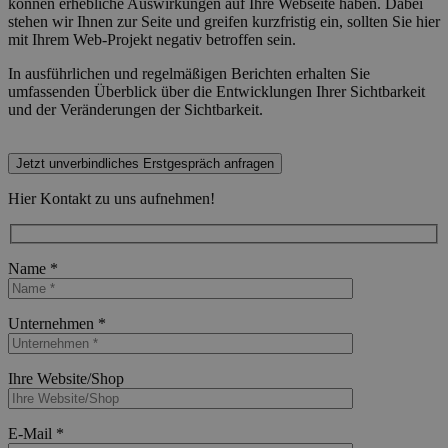
können erhebliche Auswirkungen auf Ihre Webseite haben. Dabei
stehen wir Ihnen zur Seite und greifen kurzfristig ein, sollten Sie hier
mit Ihrem Web-Projekt negativ betroffen sein.
In ausführlichen und regelmäßigen Berichten erhalten Sie
umfassenden Überblick über die Entwicklungen Ihrer Sichtbarkeit
und der Veränderungen der Sichtbarkeit.
Jetzt unverbindliches Erstgespräch anfragen
Hier Kontakt zu uns aufnehmen!
Name *
Bitte lasse dieses Feld leer.
Unternehmen *
Bitte lasse dieses Feld leer.
Ihre Website/Shop
Bitte lasse dieses Feld leer.
E-Mail *