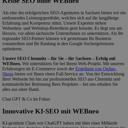
Keine SEO ohne WEBneo
Als eine der erfolgreichen SEO-Agenturen in Sachsen bieten wir ein
umfassendes Leistungsportfolio, welches sich auf die langjährige
Erfahrung und Kompetenz stützt. Unsere Experten stehen
Webseiten- und Webshop-Betreibern gern beiseite. Es liegt uns am
Herzen, vor allem sächsische Unternehmen zu unterstützen. Als Ihr
regionaler SEO-Partner können wir gemeinsam Ihr Business
vorantreiben und Ihr Ranking in den Google Suchergebnissen
optimieren.
Unsere SEO Chemnitz – für Sie – für Sachsen – Erfolg mit
WEBneo.
Wir unterstützen Sie bei Ihrem Web-Projekt. Mit unseren
Erfahrungen im E-Commerce sowie der
Erstellung von Online-
Shops
bieten wir Ihnen einen Full-Service an. Von der Entwicklung
Ihrer Webseite bis hin zur professionellen SEO aus Chemnitz und
kontinuierlicher Betreuung Ihres Projektes – bei uns erhalten Sie
alles aus einer Hand.
Chat GPT & Co im Fokus
Innovative KI-SEO mit WEBneo
KI-gestützte Chats wie ChatGPT haben mit über einer Milliarde