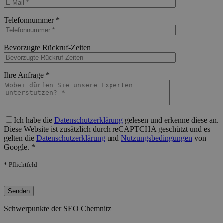
Bitte lasse dieses Feld leer.
Telefonnummer *
Bitte lasse dieses Feld leer.
Bevorzugte Rückruf-Zeiten
Bitte lasse dieses Feld leer.
Ihre Anfrage *
Bitte lasse dieses Feld leer.
Ich habe die
Datenschutzerklärung
gelesen und erkenne diese an.
Diese Website ist zusätzlich durch reCAPTCHA geschützt und es
gelten die
Datenschutzerklärung
und
Nutzungsbedingungen
von
Google. *
* Pflichtfeld
Bitte lasse dieses Feld leer.
Schwerpunkte der SEO Chemnitz