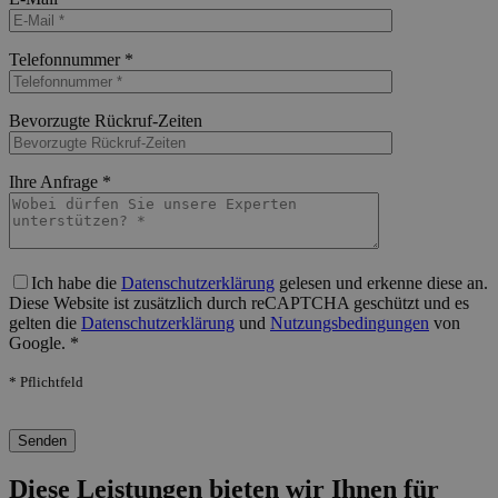
Bitte lasse dieses Feld leer.
Telefonnummer *
Bitte lasse dieses Feld leer.
Bevorzugte Rückruf-Zeiten
Bitte lasse dieses Feld leer.
Ihre Anfrage *
Bitte lasse dieses Feld leer.
Ich habe die
Datenschutzerklärung
gelesen und erkenne diese an.
Diese Website ist zusätzlich durch reCAPTCHA geschützt und es
gelten die
Datenschutzerklärung
und
Nutzungsbedingungen
von
Google. *
* Pflichtfeld
Bitte lasse dieses Feld leer.
Diese Leistungen bieten wir Ihnen für