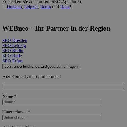
Entdecken Sie auch unsere SEO-Agenturen
in
Dresden
,
Leipzig
,
Berlin
und
Halle
!
WEBneo – Ihr Partner in der Region
SEO Dresden
SEO Leipzig
SEO Berlin
SEO Halle
SEO Erfurt
Jetzt unverbindliches Erstgespräch anfragen
Hier Kontakt zu uns aufnehmen!
Name *
Bitte lasse dieses Feld leer.
Unternehmen *
Bitte lasse dieses Feld leer.