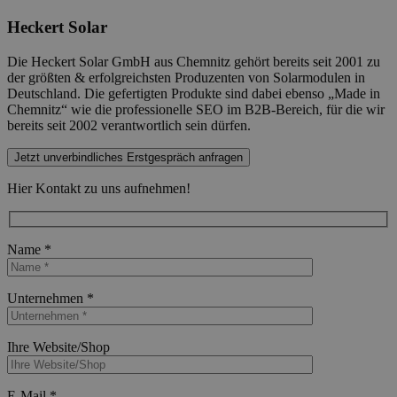
Heckert Solar
Die Heckert Solar GmbH aus Chemnitz gehört bereits seit 2001 zu
der größten & erfolgreichsten Produzenten von Solarmodulen in
Deutschland. Die gefertigten Produkte sind dabei ebenso „Made in
Chemnitz“ wie die professionelle SEO im B2B-Bereich, für die wir
bereits seit 2002 verantwortlich sein dürfen.
Jetzt unverbindliches Erstgespräch anfragen
Hier Kontakt zu uns aufnehmen!
Name *
Bitte lasse dieses Feld leer.
Unternehmen *
Bitte lasse dieses Feld leer.
Ihre Website/Shop
Bitte lasse dieses Feld leer.
E-Mail *