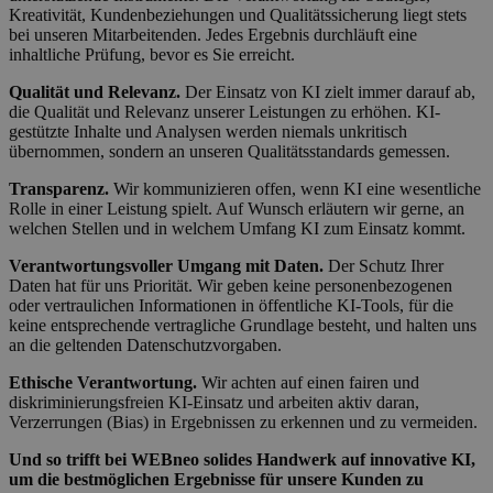
Kreativität, Kundenbeziehungen und Qualitätssicherung liegt stets
bei unseren Mitarbeitenden. Jedes Ergebnis durchläuft eine
inhaltliche Prüfung, bevor es Sie erreicht.
Qualität und Relevanz.
Der Einsatz von KI zielt immer darauf ab,
die Qualität und Relevanz unserer Leistungen zu erhöhen. KI-
gestützte Inhalte und Analysen werden niemals unkritisch
übernommen, sondern an unseren Qualitätsstandards gemessen.
Transparenz.
Wir kommunizieren offen, wenn KI eine wesentliche
Rolle in einer Leistung spielt. Auf Wunsch erläutern wir gerne, an
welchen Stellen und in welchem Umfang KI zum Einsatz kommt.
Verantwortungsvoller Umgang mit Daten.
Der Schutz Ihrer
Daten hat für uns Priorität. Wir geben keine personenbezogenen
oder vertraulichen Informationen in öffentliche KI-Tools, für die
keine entsprechende vertragliche Grundlage besteht, und halten uns
an die geltenden Datenschutzvorgaben.
Ethische Verantwortung.
Wir achten auf einen fairen und
diskriminierungsfreien KI-Einsatz und arbeiten aktiv daran,
Verzerrungen (Bias) in Ergebnissen zu erkennen und zu vermeiden.
Und so trifft bei WEBneo solides Handwerk auf innovative KI,
um die bestmöglichen Ergebnisse für unsere Kunden zu