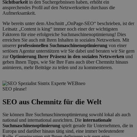
Sichtbarkeit
in den Suchergebnissen haben, erhöht ein
ansprechendes Profil auf den Netzwerkseiten durchaus die
Aufmerksamkeit.
Wie bereits unter dem Abschnitt „OnPage-SEO“ beschrieben, ist der
Leitsatz „Content is king“ immer noch einer der wichtigsten
Faktoren für eine erfolgreiche Suchmaschinenoptimierung! Dies
erreichen Sie auch mit Ihren Inhalten in sozialen Netzwerken. Mit
unserer
professionellen Suchmaschinenoptimierung
von einer
seriösen Agentur unterstützen wir Sie dabei und beraten wir Sie gern
zur
Optimierung Ihrer Präsenz in den sozialen Netzwerken
und
geben Ihnen Tipps, wie Sie Ihre Fans auch über Chemnitz hinaus
animieren, mehr Beiträge zu teilen und zu kommentieren.
SEO please!
SEO aus Chemnitz für die Welt
Sie können Ihre Suchmaschinenoptimierung sowohl lokal als auch
national und international ausrichten. Die
internationale
Suchmaschinenoptimierung
spielt gerade für Unternehmen, die in
Europa und darüber hinaus tätig sind, eine immer bedeutendere
Rolle. Gemeinsamen mit Ihnen definieren wir gern eine