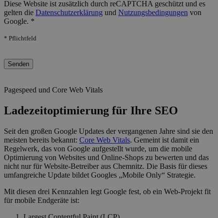
Diese Website ist zusätzlich durch reCAPTCHA geschützt und es
gelten die
Datenschutzerklärung
und
Nutzungsbedingungen
von
Google. *
* Pflichtfeld
Bitte lasse dieses Feld leer.
Pagespeed und Core Web Vitals
Ladezeitoptimierung für Ihre SEO
Seit den großen Google Updates der vergangenen Jahre sind sie den
meisten bereits bekannt:
Core Web Vitals
. Gemeint ist damit ein
Regelwerk, das von Google aufgestellt wurde, um die mobile
Optimierung von Websites und Online-Shops zu bewerten und das
nicht nur für Website-Betreiber aus Chemnitz. Die Basis für dieses
umfangreiche Update bildet Googles „Mobile Only“ Strategie.
Mit diesen drei Kennzahlen legt Google fest, ob ein Web-Projekt fit
für mobile Endgeräte ist:
Largest Contentful Paint (LCP)