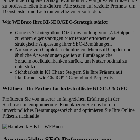
Nutzern den digitalen Alltag revolutioniert. Von privaten Nutzern bis
zu professionellen Einkäufern: Alle setzen auf gezielte Prompts, um
Dienstleister und Lieferanten effizienter zu finden.
Wie WEBneo Ihre KI-SEO/GEO-Strategie stärkt:
Google-AI-Integration: Die Umwandlung von „AI-Snippets“
zu einem eigenständigen Suchfenster erfordert eine
strategische Anpassung Ihrer SEO-Bemühungen.
Nutzung von Copilot-Technologien: Microsoft Copilot und
ähnliche Anwendungen greifen auf umfangreiche
Sprachmodelldatenbanken zurück, um Nutzer optimal zu
unterstützen.
Sichtbarkeit in KI-Chats: Steigern Sie Ihre Präsenz auf
Plattformen wie ChatGPT, Gemini und Perplexity.
WEBneo – Ihr Partner für fortschrittliche KI-SEO & GEO
Profitieren Sie von unserer umfangreichen Erfahrung in der
Suchmaschinenoptimierung. Kontaktieren Sie uns für ein
unverbindliches Beratungsgespräch und optimieren Sie Ihre Online-
Präsenz nachhaltig.
Ausgewählte SEO Referenzen aus