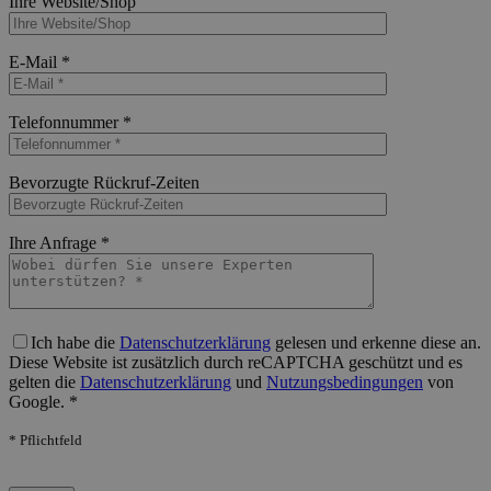
Ihre Website/Shop
Bitte lasse dieses Feld leer.
E-Mail *
Bitte lasse dieses Feld leer.
Telefonnummer *
Bitte lasse dieses Feld leer.
Bevorzugte Rückruf-Zeiten
Bitte lasse dieses Feld leer.
Ihre Anfrage *
Bitte lasse dieses Feld leer.
Ich habe die
Datenschutzerklärung
gelesen und erkenne diese an.
Diese Website ist zusätzlich durch reCAPTCHA geschützt und es
gelten die
Datenschutzerklärung
und
Nutzungsbedingungen
von
Google. *
* Pflichtfeld
Bitte lasse dieses Feld leer.