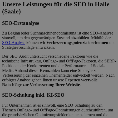
Unsere Leistungen für die SEO in Halle
(Saale)
SEO-Erstanalyse
Zu Beginn jeder Suchmaschinenoptimierung ist eine SEO-Analyse
sinnvoll, um den gegenwärtigen Zustand abzubilden. Mithilfe der
SEO-Analyse
können wir
Verbesserungspotenziale erkennen
und
Strategievorschläge entwickeln.
Der SEO-Audit untersucht verschiedene Faktoren wie die
technische Infrastruktur, OnPage- und OffPage-Faktoren, die SERP-
Positionen der Konkurrenten und die Performance auf Social-
Media. Anhand dieser Kennzahlen kann eine Strategie zur
Verbesserung der einzelnen Themenfelder entwickelt werden. Nach
erfolgter Analyse geben Ihnen unsere Experten
wertvolle
Ratschläge zur Verbesserung Ihrer Website
.
SEO-Schulung inkl. KI-SEO
Für Unternehmen ist es sinnvoll, eine SEO-Schulung zu den
Themen OnPage- und OffPage-Optimierungen durchzuführen, um
die grundsätzlichen Optimierungsfelder kennenzulernen und die