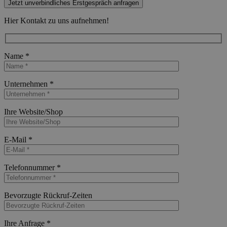
Jetzt unverbindliches Erstgespräch anfragen
Hier Kontakt zu uns aufnehmen!
Name *
Bitte lasse dieses Feld leer.
Unternehmen *
Bitte lasse dieses Feld leer.
Ihre Website/Shop
Bitte lasse dieses Feld leer.
E-Mail *
Bitte lasse dieses Feld leer.
Telefonnummer *
Bitte lasse dieses Feld leer.
Bevorzugte Rückruf-Zeiten
Bitte lasse dieses Feld leer.
Ihre Anfrage *