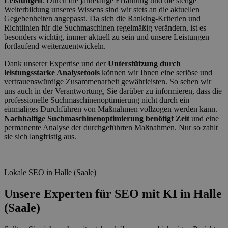
Leistungen
. Durch die jahrelange Erfahrung und die stetige
Weiterbildung unseres Wissens sind wir stets an die aktuellen
Gegebenheiten angepasst. Da sich die Ranking-Kriterien und
Richtlinien für die Suchmaschinen regelmäßig verändern, ist es
besonders wichtig, immer aktuell zu sein und unsere Leistungen
fortlaufend weiterzuentwickeln.
Dank unserer Expertise und der
Unterstützung durch
leistungsstarke Analysetools
können wir Ihnen eine seriöse und
vertrauenswürdige Zusammenarbeit gewährleisten. So sehen wir
uns auch in der Verantwortung, Sie darüber zu informieren, dass die
professionelle Suchmaschinenoptimierung nicht durch ein
einmaliges Durchführen von Maßnahmen vollzogen werden kann.
Nachhaltige Suchmaschinenoptimierung benötigt Zeit
und eine
permanente Analyse der durchgeführten Maßnahmen. Nur so zahlt
sie sich langfristig aus.
Lokale SEO in Halle (Saale)
Unsere Experten für SEO mit KI in Halle
(Saale)