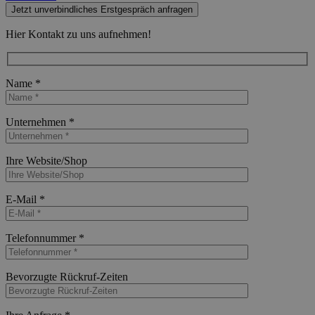
Jetzt unverbindliches Erstgespräch anfragen
Hier Kontakt zu uns aufnehmen!
Name *
Bitte lasse dieses Feld leer.
Unternehmen *
Bitte lasse dieses Feld leer.
Ihre Website/Shop
Bitte lasse dieses Feld leer.
E-Mail *
Bitte lasse dieses Feld leer.
Telefonnummer *
Bitte lasse dieses Feld leer.
Bevorzugte Rückruf-Zeiten
Bitte lasse dieses Feld leer.