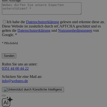
Ihre Anfrage *
Bitte lasse dieses Feld leer.
Ich habe die
Datenschutzerklärung
gelesen und erkenne diese an.
Diese Website ist zusätzlich durch reCAPTCHA geschützt und es
gelten die
Datenschutzerklärung
und
Nutzungsbedingungen
von
Google. *
* Pflichtfeld
Bitte lasse dieses Feld leer.
Rufen Sie uns an unter:
0351 44 00 44 22
Schicken Sie eine Mail an:
info@webneo.de