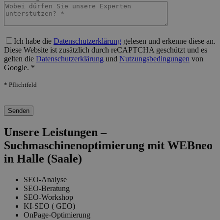
Bitte lasse dieses Feld leer.
Ich habe die
Datenschutzerklärung
gelesen und erkenne diese an.
Diese Website ist zusätzlich durch reCAPTCHA geschützt und es
gelten die
Datenschutzerklärung
und
Nutzungsbedingungen
von
Google. *
* Pflichtfeld
Bitte lasse dieses Feld leer.
Unsere Leistungen –
Suchmaschinenoptimierung mit WEBneo
in Halle (Saale)
SEO-Analyse
SEO-Beratung
SEO-Workshop
KI-SEO ( GEO)
OnPage-Optimierung