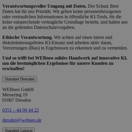
Verantwortungsvoller Umgang mit Daten.
Der Schutz Ihrer
Daten hat für uns Priorität. Wir geben keine personenbezogenen
oder vertraulichen Informationen in öffentliche KI-Tools, für die
keine entsprechende vertragliche Grundlage besteht, und halten uns
an die geltenden Datenschutzvorgaben.
Ethische Verantwortung.
Wir achten auf einen fairen und
diskriminierungsfreien KI-Einsatz und arbeiten aktiv daran,
Verzerrungen (Bias) in Ergebnissen zu erkennen und zu vermeiden.
Und so trifft bei WEBneo solides Handwerk auf innovative KI,
um die bestmöglichen Ergebnisse für unsere Kunden zu
erschaffen!
Standort Dresden
WEBneo GmbH
Messering 19
01067 Dresden
0351 – 44 00 44 22
dresden@webneo.de
Standort Leipzig