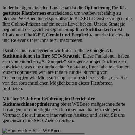
In der heutigen digitalen Landschaft ist die
Optimierung für KI-
gestützte Plattformen
entscheidend, um wettbewerbsfähig zu
bleiben. WEBneo bietet spezialisierte KI-SEO-Dienstleistungen, die
Ihre Online-Präsenz auf ein neues Level heben. Unsere Strategie
beginnt mit der gezielten Optimierung Ihrer
Sichtbarkeit in KI-
Chats wie ChatGPT, Gemini und Perplexity
, um die Reichweite
und Relevanz Ihrer Inhalte zu maximieren.
Darüber hinaus integrieren wir fortschrittliche
Google-AI-
Suchfunktionen in Ihre SEO-Strategie
. Diese Funktionen haben
sich von einfachen „AI-Snippets“ zu eigenständigen Suchfenstern
entwickelt, was eine durchdachte Anpassung Ihrer Inhalte erfordert.
Zudem optimieren wir Ihre Inhalte für die Nutzung von
Technologien wie Microsoft Copilot, um sicherzustellen, dass Sie
von den fortschrittlichen Möglichkeiten dieser Plattformen
profitieren.
Mit über
15 Jahren Erfahrung im Bereich der
Suchmaschinenoptimierung
bietet WEBneo maßgeschneiderte
Lösungen, um Ihre digitale Sichtbarkeit nachhaltig zu steigern.
Vertrauen Sie auf unsere innovativen Ansätze und lassen Sie uns
gemeinsam Ihre SEO-Ziele erreichen.