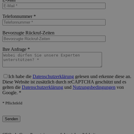
Bitte lasse dieses Feld leer.
Telefonnummer *
Bitte lasse dieses Feld leer.
Bevorzugte Rückruf-Zeiten
Bitte lasse dieses Feld leer.
Ihre Anfrage *
Bitte lasse dieses Feld leer.
Ich habe die
Datenschutzerklärung
gelesen und erkenne diese an.
Diese Website ist zusätzlich durch reCAPTCHA geschützt und es
gelten die
Datenschutzerklärung
und
Nutzungsbedingungen
von
Google. *
* Pflichtfeld
Bitte lasse dieses Feld leer.