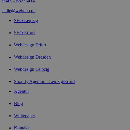
0345 – 68233414
halle@webneo.de
SEO Leipzig
SEO Erfurt
Webdesign Erfurt
Webdesign Dresden
Webdesign Leipzig
Shopify Agentur – Leipzig/Erfurt
Agentur
Blog
Whitepaper
Kontakt