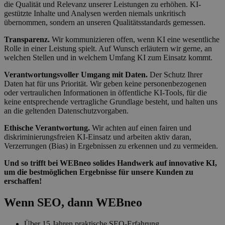
die Qualität und Relevanz unserer Leistungen zu erhöhen. KI-
gestützte Inhalte und Analysen werden niemals unkritisch
übernommen, sondern an unseren Qualitätsstandards gemessen.
Transparenz.
Wir kommunizieren offen, wenn KI eine wesentliche
Rolle in einer Leistung spielt. Auf Wunsch erläutern wir gerne, an
welchen Stellen und in welchem Umfang KI zum Einsatz kommt.
Verantwortungsvoller Umgang mit Daten.
Der Schutz Ihrer
Daten hat für uns Priorität. Wir geben keine personenbezogenen
oder vertraulichen Informationen in öffentliche KI-Tools, für die
keine entsprechende vertragliche Grundlage besteht, und halten uns
an die geltenden Datenschutzvorgaben.
Ethische Verantwortung.
Wir achten auf einen fairen und
diskriminierungsfreien KI-Einsatz und arbeiten aktiv daran,
Verzerrungen (Bias) in Ergebnissen zu erkennen und zu vermeiden.
Und so trifft bei WEBneo solides Handwerk auf innovative KI,
um die bestmöglichen Ergebnisse für unsere Kunden zu
erschaffen!
Wenn SEO, dann WEBneo
Über 15 Jahren praktische SEO-Erfahrung