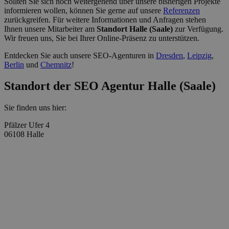
Sollten Sie sich noch weitergehend über unsere bisherigen Projekte
informieren wollen, können Sie gerne auf unsere
Referenzen
zurückgreifen. Für weitere Informationen und Anfragen stehen
Ihnen unsere Mitarbeiter am
Standort Halle (Saale)
zur Verfügung.
Wir freuen uns, Sie bei Ihrer Online-Präsenz zu unterstützen.
Entdecken Sie auch unsere SEO-Agenturen in
Dresden
,
Leipzig
,
Berlin
und
Chemnitz
!
Standort der SEO Agentur Halle (Saale)
Sie finden uns hier:
Pfälzer Ufer 4
06108 Halle