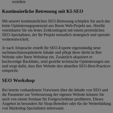
erzielten
Kontinuierliche Betreuung mit KI-SEO
Mit unserer kontinuierlichen SEO-Betreuung schöpfen Sie auch das
letzte Optimierungspotenzial aus Ihrem Web-Projekt aus. Hierfür
vereinbaren Sie ein festes Zeitkontingent mit einem persönlichen
SEO-Spezialisten, der Ihr Projekt monatlich strategisch und operativ
weiterentwickelt.
Je nach Absprache erstellt Ihr SEO-Experte eigenständig neue
suchmaschinenoptimierte Inhalte und pflegt diese direkt in Ihre
Website oder Ihren Webshop ein. Zusätzlich akquiriert er
hochwertige Backlinks, setzt gezielte technische Optimierungen um
und sorgt dafür, dass Ihre Website den aktuellen SEO-Best-Practices
entspricht.
SEO Workshop
Bei bereits vorhandenem Vorwissen über die Inhalte von SEO und
die Parameter zur Verbesserung der eigenen Website können Sie
auch von einem Seminar für Fortgeschrittene profitieren. Dieses
Angebot ist besonders für Shop-Betreiber oder für die Weiterbildung
von Marketing-Spezialisten interessant.