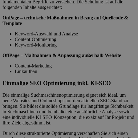
fundamentalen Begriffe zu verstehen. Die Schulung ist auf die
folgenden Inhalte ausgerichtet:
OnPage – technische Maßnahmen in Bezug auf Quellcode &
Template
Keyword-Auswahl und Analyse
Content-Optimierung
Keyword-Monitoring
OffPage – Maßnahmen & Anpassung außerhalb Website
Content-Marketing
Linkaufbau
Einmalige SEO Optimierung inkl. KI-SEO
Die einmalige Suchmaschinenoptimierung eignet sich ideal, um
neue Websites und Onlineshops auf den aktuellen SEO-Stand zu
bringen. Sie bildet die solide Grundlage für langfristige Sichtbarkeit
in Suchmaschinen und beinhaltet eine ausführliche Analyse sowie
eine individuelle KI-SEO-Konzeption, die exakt auf Ihr Projekt und
Ihre Ziele abgestimmt ist.
Durch diese strukturierte Optimierung verschaffen Sie sich einen