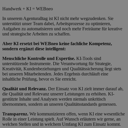
Handwerk + KI = WEBneo
In unserem Agenturalltag ist KI nicht mehr wegzudenken. Sie
unterstützt unser Team dabei, Arbeitsprozesse zu optimieren,
Aufgaben zu automatisieren und noch mehr Freiräume für kreative
und strategische Arbeiten zu schaffen.
Aber KI ersetzt bei WEBneo keine fachliche Kompetenz,
sondern ergänzt diese intelligent:
Menschliche Kontrolle und Expertise.
KI-Tools sind
unterstützende Instrumente. Die Verantwortung für Strategie,
Kreativität, Kundenbeziehungen und Qualitätssicherung liegt stets
bei unseren Mitarbeitenden. Jedes Ergebnis durchläuft eine
inhaltliche Prüfung, bevor es Sie erreicht.
Qualität und Relevanz.
Der Einsatz von KI zielt immer darauf ab,
die Qualität und Relevanz unserer Leistungen zu erhöhen. KI-
gestützte Inhalte und Analysen werden niemals unkritisch
übernommen, sondern an unseren Qualitätsstandards gemessen.
Transparenz.
Wir kommunizieren offen, wenn KI eine wesentliche
Rolle in einer Leistung spielt. Auf Wunsch erläutern wir gerne, an
welchen Stellen und in welchem Umfang KI zum Einsatz kommt.