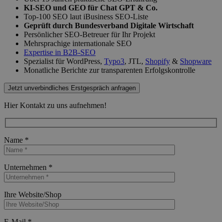
KI-SEO und GEO für Chat GPT & Co.
Top-100 SEO laut iBusiness SEO-Liste
Geprüft durch Bundesverband Digitale Wirtschaft
Persönlicher SEO-Betreuer für Ihr Projekt
Mehrsprachige internationale SEO
Expertise in B2B-SEO
Spezialist für WordPress,
Typo3
, JTL,
Shopify
&
Shopware
Monatliche Berichte zur transparenten Erfolgskontrolle
Jetzt unverbindliches Erstgespräch anfragen
Hier Kontakt zu uns aufnehmen!
Name *
Bitte lasse dieses Feld leer.
Unternehmen *
Bitte lasse dieses Feld leer.
Ihre Website/Shop
Bitte lasse dieses Feld leer.
E-Mail *