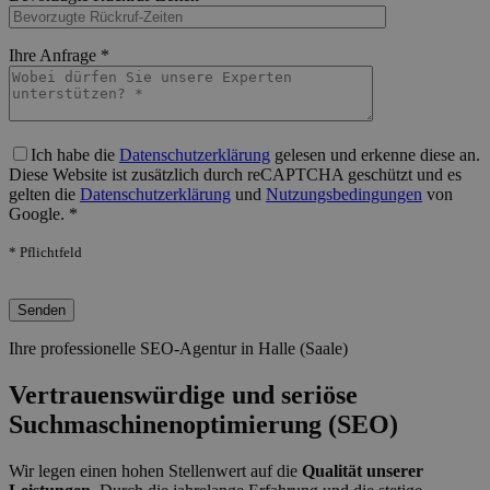
Bitte lasse dieses Feld leer.
Ihre Anfrage *
Bitte lasse dieses Feld leer.
Ich habe die
Datenschutzerklärung
gelesen und erkenne diese an.
Diese Website ist zusätzlich durch reCAPTCHA geschützt und es
gelten die
Datenschutzerklärung
und
Nutzungsbedingungen
von
Google. *
* Pflichtfeld
Bitte lasse dieses Feld leer.
Ihre professionelle SEO-Agentur in Halle (Saale)
Vertrauenswürdige und seriöse
Suchmaschinenoptimierung (SEO)
Wir legen einen hohen Stellenwert auf die
Qualität unserer