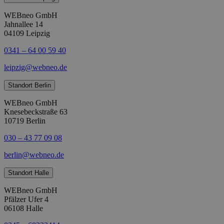
WEBneo GmbH
Jahnallee 14
04109 Leipzig
0341 – 64 00 59 40
leipzig@webneo.de
Standort Berlin
WEBneo GmbH
Knesebeckstraße 63
10719 Berlin
030 – 43 77 09 08
berlin@webneo.de
Standort Halle
WEBneo GmbH
Pfälzer Ufer 4
06108 Halle