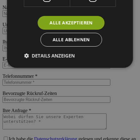
Name *
Bitte lasse dieses Feld leer.
ALLE AKZEPTIEREN
Unternehmen *
Bitte lasse dieses Feld leer.
ALLE ABLEHNEN
Ihre Website/Shop
Bitte lasse dieses Feld leer.
DETAILS ANZEIGEN
E-Mail *
Bitte lasse dieses Feld leer.
Telefonnummer *
Bitte lasse dieses Feld leer.
Bevorzugte Rückruf-Zeiten
Bitte lasse dieses Feld leer.
Ihre Anfrage *
Bitte lasse dieses Feld leer.
Ich habe die
Datenschutzerklärung
gelesen und erkenne diese an.