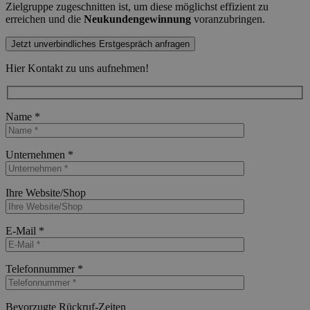
Zielgruppe zugeschnitten ist, um diese möglichst effizient zu
erreichen und die
Neukundengewinnung
voranzubringen.
Jetzt unverbindliches Erstgespräch anfragen
Hier Kontakt zu uns aufnehmen!
Name *
Bitte lasse dieses Feld leer.
Unternehmen *
Bitte lasse dieses Feld leer.
Ihre Website/Shop
Bitte lasse dieses Feld leer.
E-Mail *
Bitte lasse dieses Feld leer.
Telefonnummer *
Bitte lasse dieses Feld leer.
Bevorzugte Rückruf-Zeiten