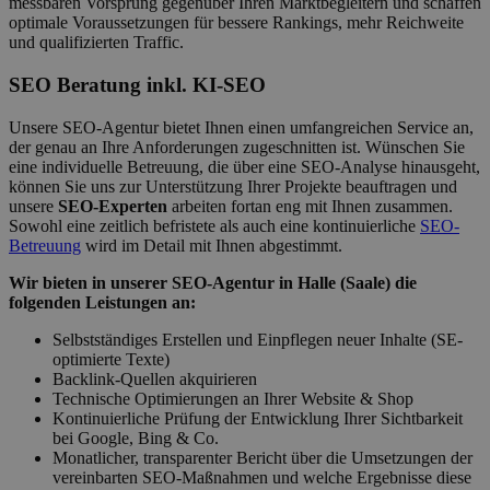
messbaren Vorsprung gegenüber Ihren Marktbegleitern und schaffen
optimale Voraussetzungen für bessere Rankings, mehr Reichweite
und qualifizierten Traffic.
SEO Beratung inkl. KI-SEO
Unsere SEO-Agentur bietet Ihnen einen umfangreichen Service an,
der genau an Ihre Anforderungen zugeschnitten ist. Wünschen Sie
eine individuelle Betreuung, die über eine SEO-Analyse hinausgeht,
können Sie uns zur Unterstützung Ihrer Projekte beauftragen und
unsere
SEO-Experten
arbeiten fortan eng mit Ihnen zusammen.
Sowohl eine zeitlich befristete als auch eine kontinuierliche
SEO-
Betreuung
wird im Detail mit Ihnen abgestimmt.
Wir bieten in unserer SEO-Agentur in Halle (Saale) die
folgenden Leistungen an:
Selbstständiges Erstellen und Einpflegen neuer Inhalte (SE-
optimierte Texte)
Backlink-Quellen akquirieren
Technische Optimierungen an Ihrer Website & Shop
Kontinuierliche Prüfung der Entwicklung Ihrer Sichtbarkeit
bei Google, Bing & Co.
Monatlicher, transparenter Bericht über die Umsetzungen der
vereinbarten SEO-Maßnahmen und welche Ergebnisse diese