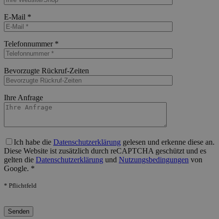
Bitte lasse dieses Feld leer.
E-Mail *
Bitte lasse dieses Feld leer.
Telefonnummer *
Bitte lasse dieses Feld leer.
Bevorzugte Rückruf-Zeiten
Bitte lasse dieses Feld leer.
Ihre Anfrage
Bitte lasse dieses Feld leer.
Ich habe die
Datenschutzerklärung
gelesen und erkenne diese an.
Diese Website ist zusätzlich durch reCAPTCHA geschützt und es
gelten die
Datenschutzerklärung
und
Nutzungsbedingungen
von
Google. *
* Pflichtfeld
Bitte lasse dieses Feld leer.