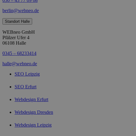
030 – 43 77 09 08
berlin@webneo.de
Standort Halle
WEBneo GmbH
Pfälzer Ufer 4
06108 Halle
0345 – 68233414
halle@webneo.de
SEO Leipzig
SEO Erfurt
Webdesign Erfurt
Webdesign Dresden
Webdesign Leipzig