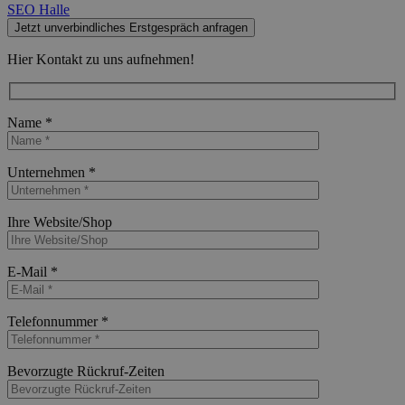
SEO Halle
Jetzt unverbindliches Erstgespräch anfragen
Hier Kontakt zu uns aufnehmen!
Name *
Bitte lasse dieses Feld leer.
Unternehmen *
Bitte lasse dieses Feld leer.
Ihre Website/Shop
Bitte lasse dieses Feld leer.
E-Mail *
Bitte lasse dieses Feld leer.
Telefonnummer *
Bitte lasse dieses Feld leer.
Bevorzugte Rückruf-Zeiten