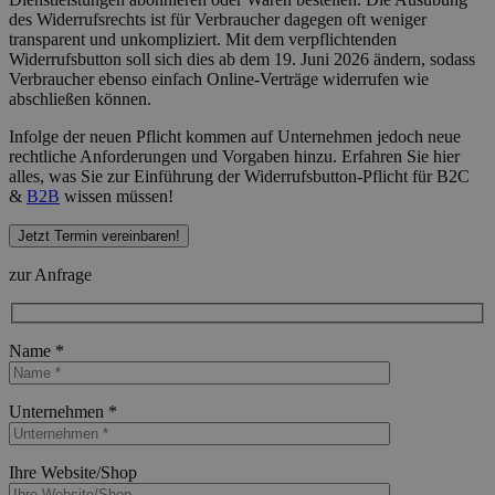
des Widerrufsrechts ist für Verbraucher dagegen oft weniger
transparent und unkompliziert. Mit dem verpflichtenden
Widerrufsbutton soll sich dies ab dem 19. Juni 2026 ändern, sodass
Verbraucher ebenso einfach Online-Verträge widerrufen wie
abschließen können.
Infolge der neuen Pflicht kommen auf Unternehmen jedoch neue
rechtliche Anforderungen und Vorgaben hinzu. Erfahren Sie hier
alles, was Sie zur Einführung der Widerrufsbutton-Pflicht für B2C
&
B2B
wissen müssen!
Jetzt Termin vereinbaren!
zur Anfrage
Name *
Bitte lasse dieses Feld leer.
Unternehmen *
Bitte lasse dieses Feld leer.
Ihre Website/Shop