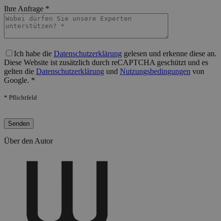
Bitte lasse dieses Feld leer.
Ihre Anfrage *
Bitte lasse dieses Feld leer.
Ich habe die
Datenschutzerklärung
gelesen und erkenne diese an.
Diese Website ist zusätzlich durch reCAPTCHA geschützt und es
gelten die
Datenschutzerklärung
und
Nutzungsbedingungen
von
Google. *
* Pflichtfeld
Bitte lasse dieses Feld leer.
Über den Autor