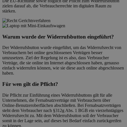
Die EU-Richtlinie sowie folglich die Pflicht zum Widerrufsbutton
zielen darauf ab, die Verbraucherrechte im digitalen Raum zu
stärken.
Warum wurde der Widerrufsbutton eingeführt?
Der Widerrufsbutton wurde eingeführt, um das Widerrufsrecht von
Verbrauchern bei online geschlossenen Verträgen besser
umzusetzen. Ziel der Regelung ist es also, dass Verbraucher
Verträge, die sie online im Internet abgeschlossen haben, genauso
einfach widerrufen können, wie sie diese auch online abgeschlossen
haben.
Für wen gilt die Pflicht?
Die Pflicht zur Einführung eines Widerrufsbuttons gilt für alle
Unternehmen, die Fernabsatzverträge mit Verbrauchern über
Online-Benutzeroberflächen abschließen. Bei Fernabsatzverträgen
steht dem Verbraucher nach §312g Abs. 1 BGB ein vierzehntägiges
Widerrufsrecht zu. Mit dem Widerrufsbutton soll der Verbraucher
somit in der Lage sein, auf dieses bei Bedarf einfach zurückgreifen
zu können.