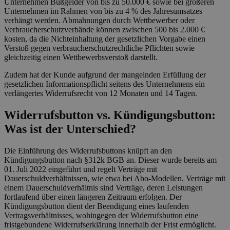
Unternehmen Bußgelder von bis zu 50.000 € sowie bei größeren
Unternehmen im Rahmen von bis zu 4 % des Jahresumsatzes
verhängt werden. Abmahnungen durch Wettbewerber oder
Verbraucherschutzverbände können zwischen 500 bis 2.000 €
kosten, da die Nichteinhaltung der gesetzlichen Vorgabe einen
Verstoß gegen verbraucherschutzrechtliche Pflichten sowie
gleichzeitig einen Wettbewerbsverstoß darstellt.
Zudem hat der Kunde aufgrund der mangelnden Erfüllung der
gesetzlichen Informationspflicht seitens des Unternehmens ein
verlängertes Widerrufsrecht von 12 Monaten und 14 Tagen.
Widerrufsbutton vs. Kündigungsbutton:
Was ist der Unterschied?
Die Einführung des Widerrufsbuttons knüpft an den
Kündigungsbutton nach §312k BGB an. Dieser wurde bereits am
01. Juli 2022 eingeführt und regelt Verträge mit
Dauerschuldverhältnissen, wie etwa bei Abo-Modellen. Verträge mit
einem Dauerschuldverhältnis sind Verträge, deren Leistungen
fortlaufend über einen längeren Zeitraum erfolgen. Der
Kündigungsbutton dient der Beendigung eines laufenden
Vertragsverhältnisses, wohingegen der Widerrufsbutton eine
fristgebundene Widerrufserklärung innerhalb der Frist ermöglicht.