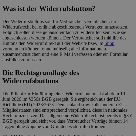
Was ist der Widerrufsbutton?
Der Widerrufsbuttons soll für Verbraucher vereinfachen, ihr
Widerrufsrecht bei online abgeschlossenen Verträgen umzusetzen.
Folglich sollen diese genauso einfach zu widerrufen sein, wie sie
abgeschlossen werden können. Der Verbraucher soll mithilfe des
Buttons den Widerruf direkt auf der Website bzw. im
Shop
vornehmen können, ohne mühselig alle Informationen
zusammenzusuchen und eine E-Mail verfassen oder ein Formular
ausfüllen zu müssen.
Die Rechtsgrundlage des
Widerrufsbuttons
Die Pflicht zur Einführung eines Widerrufsbuttons ist ab dem 19.
Juni 2026 im §356a BGB geregelt. Sie ergibt sich aus der EU-
Richtlinie (EU) 2023/2673. Deutschland sowie alle anderen EU-
Mitgliedstaaten sind entsprechend verpflichtet, diese in nationales
Recht umzusetzen. Das allgemeine Widerrufsrecht ist bereits in §355
BGB geregelt und sieht vor, dass Verbraucher Verträge binnen 14
Tagen ohne Angabe von Gründen widerrufen können.