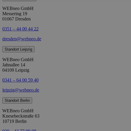
WEBneo GmbH
Messering 19
01067 Dresden
0351 – 44 00 44 22
dresden@webneo.de
Standort Leipzig
WEBneo GmbH
Jahnallee 14
04109 Leipzig
0341 – 64 00 59 40
leipzig@webneo.de
Standort Berlin
WEBneo GmbH
Knesebeckstraße 63
10719 Berlin