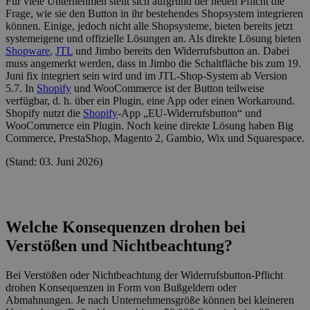
Für viele Unternehmen stellt sich aufgrund der neuen Pflicht die
Frage, wie sie den Button in ihr bestehendes Shopsystem integrieren
können. Einige, jedoch nicht alle Shopsysteme, bieten bereits jetzt
systemeigene und offizielle Lösungen an. Als direkte Lösung bieten
Shopware
,
JTL
und Jimbo bereits den Widerrufsbutton an. Dabei
muss angemerkt werden, dass in Jimbo die Schaltfläche bis zum 19.
Juni fix integriert sein wird und im JTL-Shop-System ab Version
5.7. In
Shopify
und WooCommerce ist der Button teilweise
verfügbar, d. h. über ein Plugin, eine App oder einen Workaround.
Shopify nutzt die
Shopify
-App „EU-Widerrufsbutton“ und
WooCommerce ein Plugin. Noch keine direkte Lösung haben Big
Commerce, PrestaShop, Magento 2, Gambio, Wix und Squarespace.
(Stand: 03. Juni 2026)
Welche Konsequenzen drohen bei
Verstößen und Nichtbeachtung?
Bei Verstößen oder Nichtbeachtung der Widerrufsbutton-Pflicht
drohen Konsequenzen in Form von Bußgeldern oder
Abmahnungen. Je nach Unternehmensgröße können bei kleineren