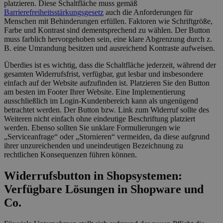
platzieren. Diese Schaltfläche muss gemäß
Barrierefreiheitsstärkungsgesetz
auch die Anforderungen für
Menschen mit Behinderungen erfüllen. Faktoren wie Schriftgröße,
Farbe und Kontrast sind dementsprechend zu wählen. Der Button
muss farblich hervorgehoben sein, eine klare Abgrenzung durch z.
B. eine Umrandung besitzen und ausreichend Kontraste aufweisen.
Überdies ist es wichtig, dass die Schaltfläche jederzeit, während der
gesamten Widerrufsfrist, verfügbar, gut lesbar und insbesondere
einfach auf der Website aufzufinden ist. Platzieren Sie den Button
am besten im Footer Ihrer Website. Eine Implementierung
ausschließlich im Login-Kundenbereich kann als ungenügend
betrachtet werden. Der Button bzw. Link zum Widerruf sollte des
Weiteren nicht einfach ohne eindeutige Beschriftung platziert
werden. Ebenso sollten Sie unklare Formulierungen wie
„Serviceanfrage“ oder „Stornieren“ vermeiden, da diese aufgrund
ihrer unzureichenden und uneindeutigen Bezeichnung zu
rechtlichen Konsequenzen führen können.
Widerrufsbutton in Shopsystemen:
Verfügbare Lösungen in Shopware und
Co.