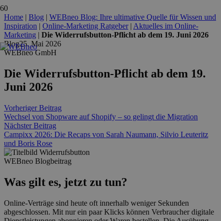
Home
|
Blog
|
WEBneo Blog: Ihre ultimative Quelle für Wissen und
Inspiration
|
Online-Marketing Ratgeber
|
Aktuelles im Online-
Marketing
|
Die Widerrufsbutton-Pflicht ab dem 19. Juni 2026
Blog
25. Mai 2026
WEBneo GmbH
Die Widerrufsbutton-Pflicht ab dem 19.
Juni 2026
Vorheriger Beitrag
Wechsel von Shopware auf Shopify – so gelingt die Migration
Nächster Beitrag
Campixx 2026: Die Recaps von Sarah Naumann, Silvio Leuteritz
und Boris Rose
WEBneo Blogbeitrag
Was gilt es, jetzt zu tun?
Online-Verträge sind heute oft innerhalb weniger Sekunden
abgeschlossen. Mit nur ein paar Klicks können Verbraucher digitale
Dienstleistungen abonnieren oder Waren bestellen. Die Ausübung