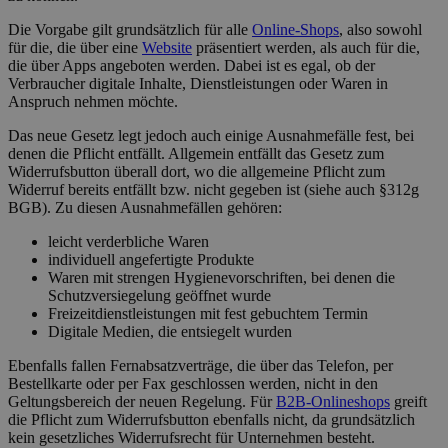
Die Vorgabe gilt grundsätzlich für alle
Online-Shops
, also sowohl
für die, die über eine
Website
präsentiert werden, als auch für die,
die über Apps angeboten werden. Dabei ist es egal, ob der
Verbraucher digitale Inhalte, Dienstleistungen oder Waren in
Anspruch nehmen möchte.
Das neue Gesetz legt jedoch auch einige Ausnahmefälle fest, bei
denen die Pflicht entfällt. Allgemein entfällt das Gesetz zum
Widerrufsbutton überall dort, wo die allgemeine Pflicht zum
Widerruf bereits entfällt bzw. nicht gegeben ist (siehe auch §312g
BGB). Zu diesen Ausnahmefällen gehören:
leicht verderbliche Waren
individuell angefertigte Produkte
Waren mit strengen Hygienevorschriften, bei denen die
Schutzversiegelung geöffnet wurde
Freizeitdienstleistungen mit fest gebuchtem Termin
Digitale Medien, die entsiegelt wurden
Ebenfalls fallen Fernabsatzverträge, die über das Telefon, per
Bestellkarte oder per Fax geschlossen werden, nicht in den
Geltungsbereich der neuen Regelung. Für
B2B-Onlineshops
greift
die Pflicht zum Widerrufsbutton ebenfalls nicht, da grundsätzlich
kein gesetzliches Widerrufsrecht für Unternehmen besteht.