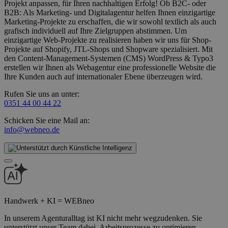
Projekt anpassen, für Ihren nachhaltigen Erfolg! Ob B2C- oder
B2B: Als Marketing- und Digitalagentur helfen Ihnen einzigartige
Marketing-Projekte zu erschaffen, die wir sowohl textlich als auch
grafisch individuell auf Ihre Zielgruppen abstimmen. Um
einzigartige Web-Projekte zu realisieren haben wir uns für Shop-
Projekte auf Shopify, JTL-Shops und Shopware spezialisiert. Mit
den Content-Management-Systemen (CMS) WordPress & Typo3
erstellen wir Ihnen als Webagentur eine professionelle Website die
Ihre Kunden auch auf internationaler Ebene überzeugen wird.
Rufen Sie uns an unter:
0351 44 00 44 22
Schicken Sie eine Mail an:
info@webneo.de
Handwerk + KI = WEBneo
In unserem Agenturalltag ist KI nicht mehr wegzudenken. Sie
unterstützt unser Team dabei, Arbeitsprozesse zu optimieren,