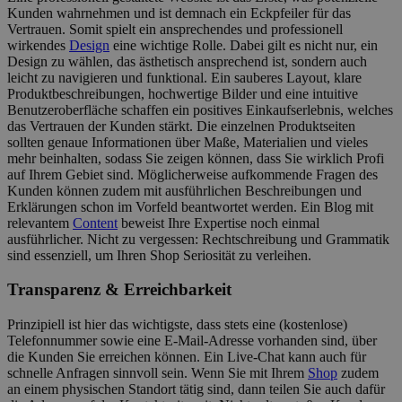
Kunden wahrnehmen und ist demnach ein Eckpfeiler für das
Vertrauen. Somit spielt ein ansprechendes und professionell
wirkendes
Design
eine wichtige Rolle. Dabei gilt es nicht nur, ein
Design zu wählen, das ästhetisch ansprechend ist, sondern auch
leicht zu navigieren und funktional. Ein sauberes Layout, klare
Produktbeschreibungen, hochwertige Bilder und eine intuitive
Benutzeroberfläche schaffen ein positives Einkaufserlebnis, welches
das Vertrauen der Kunden stärkt. Die einzelnen Produktseiten
sollten genaue Informationen über Maße, Materialien und vieles
mehr beinhalten, sodass Sie zeigen können, dass Sie wirklich Profi
auf Ihrem Gebiet sind. Möglicherweise aufkommende Fragen des
Kunden können zudem mit ausführlichen Beschreibungen und
Erklärungen schon im Vorfeld beantwortet werden. Ein Blog mit
relevantem
Content
beweist Ihre Expertise noch einmal
ausführlicher. Nicht zu vergessen: Rechtschreibung und Grammatik
sind essenziell, um Ihren Shop Seriosität zu verleihen.
Transparenz & Erreichbarkeit
Prinzipiell ist hier das wichtigste, dass stets eine (kostenlose)
Telefonnummer sowie eine E-Mail-Adresse vorhanden sind, über
die Kunden Sie erreichen können. Ein Live-Chat kann auch für
schnelle Anfragen sinnvoll sein. Wenn Sie mit Ihrem
Shop
zudem
an einem physischen Standort tätig sind, dann teilen Sie auch dafür