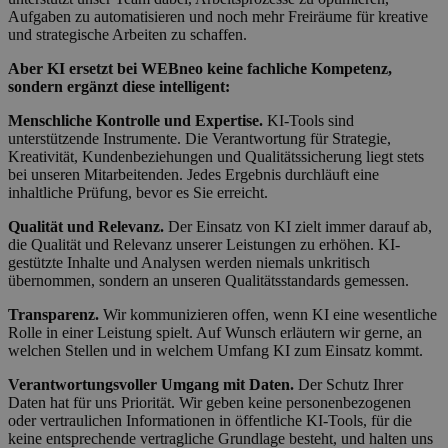
Aufgaben zu automatisieren und noch mehr Freiräume für kreative
und strategische Arbeiten zu schaffen.
Aber KI ersetzt bei WEBneo keine fachliche Kompetenz,
sondern ergänzt diese intelligent:
Menschliche Kontrolle und Expertise.
KI-Tools sind
unterstützende Instrumente. Die Verantwortung für Strategie,
Kreativität, Kundenbeziehungen und Qualitätssicherung liegt stets
bei unseren Mitarbeitenden. Jedes Ergebnis durchläuft eine
inhaltliche Prüfung, bevor es Sie erreicht.
Qualität und Relevanz.
Der Einsatz von KI zielt immer darauf ab,
die Qualität und Relevanz unserer Leistungen zu erhöhen. KI-
gestützte Inhalte und Analysen werden niemals unkritisch
übernommen, sondern an unseren Qualitätsstandards gemessen.
Transparenz.
Wir kommunizieren offen, wenn KI eine wesentliche
Rolle in einer Leistung spielt. Auf Wunsch erläutern wir gerne, an
welchen Stellen und in welchem Umfang KI zum Einsatz kommt.
Verantwortungsvoller Umgang mit Daten.
Der Schutz Ihrer
Daten hat für uns Priorität. Wir geben keine personenbezogenen
oder vertraulichen Informationen in öffentliche KI-Tools, für die
keine entsprechende vertragliche Grundlage besteht, und halten uns