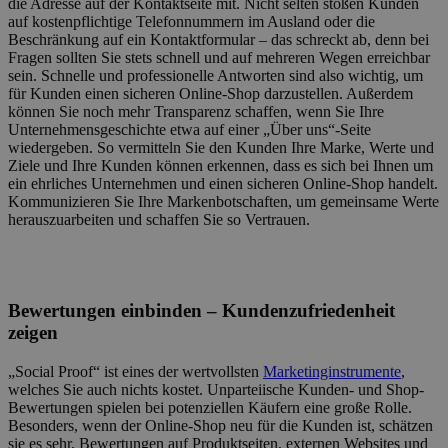
die Adresse auf der Kontaktseite mit. Nicht selten stoßen Kunden
auf kostenpflichtige Telefonnummern im Ausland oder die
Beschränkung auf ein Kontaktformular – das schreckt ab, denn bei
Fragen sollten Sie stets schnell und auf mehreren Wegen erreichbar
sein. Schnelle und professionelle Antworten sind also wichtig, um
für Kunden einen sicheren Online-Shop darzustellen. Außerdem
können Sie noch mehr Transparenz schaffen, wenn Sie Ihre
Unternehmensgeschichte etwa auf einer „Über uns“-Seite
wiedergeben. So vermitteln Sie den Kunden Ihre Marke, Werte und
Ziele und Ihre Kunden können erkennen, dass es sich bei Ihnen um
ein ehrliches Unternehmen und einen sicheren Online-Shop handelt.
Kommunizieren Sie Ihre Markenbotschaften, um gemeinsame Werte
herauszuarbeiten und schaffen Sie so Vertrauen.
Bewertungen einbinden – Kundenzufriedenheit
zeigen
„Social Proof“ ist eines der wertvollsten
Marketinginstrumente
,
welches Sie auch nichts kostet. Unparteiische Kunden- und Shop-
Bewertungen spielen bei potenziellen Käufern eine große Rolle.
Besonders, wenn der Online-Shop neu für die Kunden ist, schätzen
sie es sehr, Bewertungen auf Produktseiten, externen Websites und