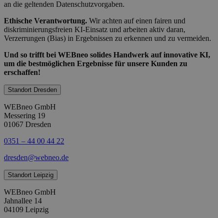
an die geltenden Datenschutzvorgaben.
Ethische Verantwortung.
Wir achten auf einen fairen und
diskriminierungsfreien KI-Einsatz und arbeiten aktiv daran,
Verzerrungen (Bias) in Ergebnissen zu erkennen und zu vermeiden.
Und so trifft bei WEBneo solides Handwerk auf innovative KI,
um die bestmöglichen Ergebnisse für unsere Kunden zu
erschaffen!
Standort Dresden
WEBneo GmbH
Messering 19
01067 Dresden
0351 – 44 00 44 22
dresden@webneo.de
Standort Leipzig
WEBneo GmbH
Jahnallee 14
04109 Leipzig