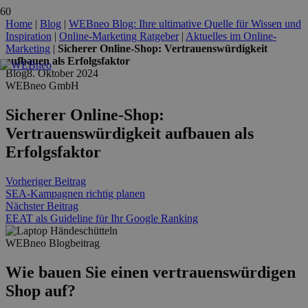
Home
|
Blog
|
WEBneo Blog: Ihre ultimative Quelle für Wissen und
Inspiration
|
Online-Marketing Ratgeber
|
Aktuelles im Online-
Marketing
|
Sicherer Online-Shop: Vertrauenswürdigkeit
aufbauen als Erfolgsfaktor
Blog
8. Oktober 2024
WEBneo GmbH
Sicherer Online-Shop:
Vertrauenswürdigkeit aufbauen als
Erfolgsfaktor
Vorheriger Beitrag
SEA-Kampagnen richtig planen
Nächster Beitrag
EEAT als Guideline für Ihr Google Ranking
WEBneo Blogbeitrag
Wie bauen Sie einen vertrauenswürdigen
Shop auf?