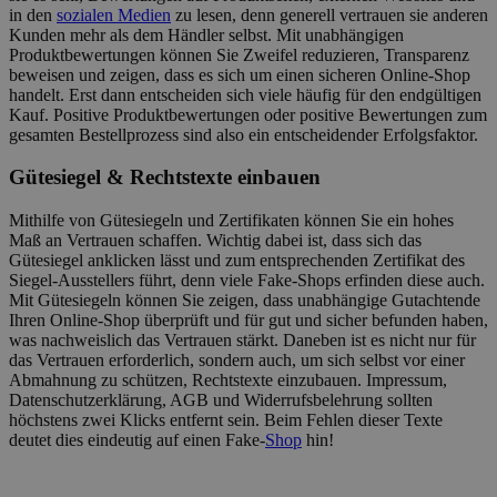
in den
sozialen Medien
zu lesen, denn generell vertrauen sie anderen
Kunden mehr als dem Händler selbst. Mit unabhängigen
Produktbewertungen können Sie Zweifel reduzieren, Transparenz
beweisen und zeigen, dass es sich um einen sicheren Online-Shop
handelt. Erst dann entscheiden sich viele häufig für den endgültigen
Kauf. Positive Produktbewertungen oder positive Bewertungen zum
gesamten Bestellprozess sind also ein entscheidender Erfolgsfaktor.
Gütesiegel & Rechtstexte einbauen
Mithilfe von Gütesiegeln und Zertifikaten können Sie ein hohes
Maß an Vertrauen schaffen. Wichtig dabei ist, dass sich das
Gütesiegel anklicken lässt und zum entsprechenden Zertifikat des
Siegel-Ausstellers führt, denn viele Fake-Shops erfinden diese auch.
Mit Gütesiegeln können Sie zeigen, dass unabhängige Gutachtende
Ihren Online-Shop überprüft und für gut und sicher befunden haben,
was nachweislich das Vertrauen stärkt. Daneben ist es nicht nur für
das Vertrauen erforderlich, sondern auch, um sich selbst vor einer
Abmahnung zu schützen, Rechtstexte einzubauen. Impressum,
Datenschutzerklärung, AGB und Widerrufsbelehrung sollten
höchstens zwei Klicks entfernt sein. Beim Fehlen dieser Texte
deutet dies eindeutig auf einen Fake-
Shop
hin!