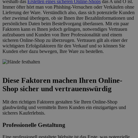
weshalb das
Erstellen eines sicheren Online-Shops
das A und O ist.
Immer öfter hört man von Phishing-Versuchen oder Verkäufen ohne
Lieferung der Ware. Verständlich also, dass sich potenzielle Kunden
eher zweimal überlegen, ob sie Ihnen ihre Bezahlinformationen und
persönlichen Daten beim Bestellvorgang überlassen. Mit ein paar
Faktoren kann es Ihnen jedoch gelingen, notwendiges Vertrauen
aufzubauen und Kunden von Ihrer Professionalität und einem
sicheren Online-Shop zu überzeugen. Vertrauen gilt als einer der
wichtigsten Erfolgsfaktoren für den Verkauf und so können Sie
Kunden eher dazu bewegen, Ihre Ware zu bestellen.
Diese Faktoren machen Ihren Online-
Shop sicher und vertrauenswürdig
Mit den richtigen Faktoren gestalten Sie Ihren Online-Shop
glaubwürdig und vermitteln Ihren Kunden ein einzigartiges und
sicheres Kauferlebnis.
Professionelle Gestaltung
Eine professionell gestaltete Website ist das Erste, was potenzielle