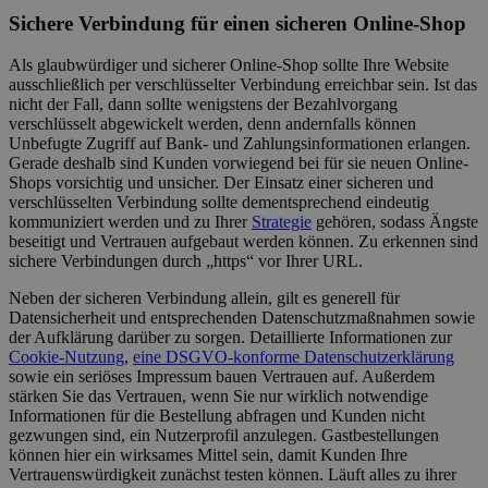
Sichere Verbindung für einen sicheren Online-Shop
Als glaubwürdiger und sicherer Online-Shop sollte Ihre Website
ausschließlich per verschlüsselter Verbindung erreichbar sein. Ist das
nicht der Fall, dann sollte wenigstens der Bezahlvorgang
verschlüsselt abgewickelt werden, denn andernfalls können
Unbefugte Zugriff auf Bank- und Zahlungsinformationen erlangen.
Gerade deshalb sind Kunden vorwiegend bei für sie neuen Online-
Shops vorsichtig und unsicher. Der Einsatz einer sicheren und
verschlüsselten Verbindung sollte dementsprechend eindeutig
kommuniziert werden und zu Ihrer
Strategie
gehören, sodass Ängste
beseitigt und Vertrauen aufgebaut werden können. Zu erkennen sind
sichere Verbindungen durch „https“ vor Ihrer URL.
Neben der sicheren Verbindung allein, gilt es generell für
Datensicherheit und entsprechenden Datenschutzmaßnahmen sowie
der Aufklärung darüber zu sorgen. Detaillierte Informationen zur
Cookie-Nutzung
,
eine DSGVO-konforme Datenschutzerklärung
sowie ein seriöses Impressum bauen Vertrauen auf. Außerdem
stärken Sie das Vertrauen, wenn Sie nur wirklich notwendige
Informationen für die Bestellung abfragen und Kunden nicht
gezwungen sind, ein Nutzerprofil anzulegen. Gastbestellungen
können hier ein wirksames Mittel sein, damit Kunden Ihre
Vertrauenswürdigkeit zunächst testen können. Läuft alles zu ihrer