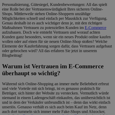
Personalisierung, Gütesiegel, Kundenbewertungen: All das spielt
eine Rolle bei der Vertrauenswürdigkeit Ihres sicheren Online-
Shops. Mittlerweile stehen Online-Shoppern unzählige
Möglichkeiten schnell und einfach per Mausklick zur Verfügung.
Genau deshalb ist es auch wichtiger denn je, mit den richtigen
Maßnahmen Vertrauen zu potenziellen Kunden im
E-Commerce
aufzubauen. Doch wie entsteht Vertrauen und worauf achten
Kunden ganz besonders, wenn sie ein neues Produkt online kaufen
wollen oder auf einen für sie neuen Online-Shop stoßen? Welche
Elemente der Kauferfahrung sorgen dafür, dass Vertrauen aufgebaut
oder gebrochen wird? All das erfahren Sie jetzt in unserem
Blogbeitrag!
Warum ist Vertrauen im E-Commerce
überhaupt so wichtig?
Während sich Online-Shopping an immer mehr Beliebtheit erfreut
und viele Vorteile mit sich bringt, ist es genauso praktisch für
Betrüger, sich hinter der Website zu verstecken. Vermutlich würde
niemand in einem Ladengeschäft einkaufen, das unübersichtlich ist
und in dem der Verkäufer unfreundlich ist – denn das wirkt einfach
unseriös. Genauso verhält es sich auch beim Kauf im Netz, denn
auch dort tummeln sich immer mehr Fake-Shops und Abzocker,