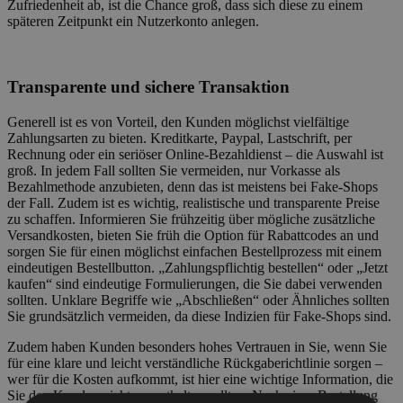
Zufriedenheit ab, ist die Chance groß, dass sich diese zu einem
späteren Zeitpunkt ein Nutzerkonto anlegen.
Transparente und sichere Transaktion
Generell ist es von Vorteil, den Kunden möglichst vielfältige
Zahlungsarten zu bieten. Kreditkarte, Paypal, Lastschrift, per
Rechnung oder ein seriöser Online-Bezahldienst – die Auswahl ist
groß. In jedem Fall sollten Sie vermeiden, nur Vorkasse als
Bezahlmethode anzubieten, denn das ist meistens bei Fake-Shops
der Fall. Zudem ist es wichtig, realistische und transparente Preise
zu schaffen. Informieren Sie frühzeitig über mögliche zusätzliche
Versandkosten, bieten Sie früh die Option für Rabattcodes an und
sorgen Sie für einen möglichst einfachen Bestellprozess mit einem
eindeutigen Bestellbutton. „Zahlungspflichtig bestellen“ oder „Jetzt
kaufen“ sind eindeutige Formulierungen, die Sie dabei verwenden
sollten. Unklare Begriffe wie „Abschließen“ oder Ähnliches sollten
Sie grundsätzlich vermeiden, da diese Indizien für Fake-Shops sind.
Zudem haben Kunden besonders hohes Vertrauen in Sie, wenn Sie
für eine klare und leicht verständliche Rückgaberichtlinie sorgen –
wer für die Kosten aufkommt, ist hier eine wichtige Information, die
Sie den Kunden nicht vorenthalten sollten. Nach einer Bestellung