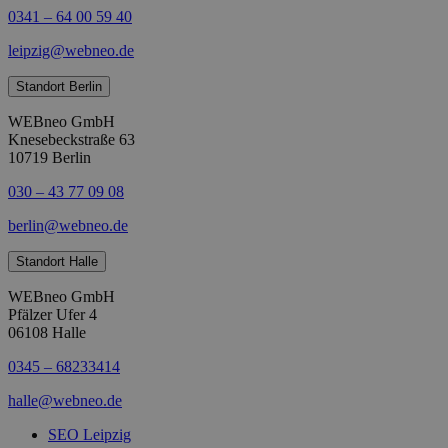
0341 – 64 00 59 40
leipzig@webneo.de
Standort Berlin
WEBneo GmbH
Knesebeckstraße 63
10719 Berlin
030 – 43 77 09 08
berlin@webneo.de
Standort Halle
WEBneo GmbH
Pfälzer Ufer 4
06108 Halle
0345 – 68233414
halle@webneo.de
SEO Leipzig