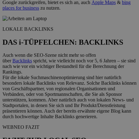
Google zurückgreifen, bietet es sich an, auch
Apple Maps
&
bing
places for business
zu nutzen.
LOKALE BACKLINKS
DAS i-TÜPFELCHEN: BACKLINKS
Auch wenn die SEO-Szene nicht mehr so offen
über
Backlinks
spricht, wie vielleicht noch vor 5, 6 Jahren – sie sind
nach wie vor ein wichtiger Bestandteil für die Berechnung der
Rankings.
Für die lokale Suchmaschinenoptimierung sind hier natürlich
besonders lokale Backlinks von Relevanz. Solche Backlinks können
von Geschäftspartner, von regionalen Organisationen und
Verbänden, oder von Sportmannschaften, die Sie als Sponsor
unterstützen, kommen. Aber natürlich auch von lokalen News- und
Stadtportalen, in denen Sie sich und Ihr Produkt/Dienstleistung
präsentieren können. Auch der bereits erwähnte eigene Blog kann
durch hochwertige Inhalte Backlinks generieren.
WEBNEO FAZIT