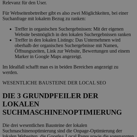
Relevanz für den User.
Für Webseitenbetreiber gibt es also zwei Möglichkeiten, bei einer
Suchanfrage mit lokalem Bezug zu ranken:
Treffer in organischen Suchergebnissen: Mit der eigenen
Website bestmöglich in den lokalen Suchergebnissen ranken
Treffer in den lokalen Listings: Das Unternehmen wird
oberhalb der organischen Suchergebnisse mit Namen,
Öffnungszeiten, Link zur Website, Bewertungen und einem
Marker in Google Maps angezeigt.
Im Idealfall schafft man es in beiden Bereichen angezeigt zu
werden.
WESENTLICHE BAUSTEINE DER LOCAL SEO
DIE 3 GRUNDPFEILER DER
LOKALEN
SUCHMASCHINENOPTIMIERUNG
Die drei wesentlichen Bausteine der lokalen
Suchmaschinenoptimierung sind die Onpage-Optimierung der
lokalen Webseiten, die Google+ Local Pages sowie die sogenannten