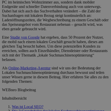
PC im heimischen Wohnzimmer aus, sondern dank mobiler
Endgeräte und schneller Datenverbindung auch von unterwegs.
Dabei hat sich auch das Suchverhalten verändert – die Zahl der
Suchanfragen mit lokalem Bezug steigt kontinuierlich an:
Ladenöffnungszeiten, die Wegbeschreibung zu einem Geschäft oder
das Speiseangebot vom Restaurant nebenan – gesucht wird, was
eben gerade gebraucht wird.
Eine
Studie von Google
hat ergeben, dass 50 Prozent der Nutzer,
die mobil nach einem lokalen Geschäft gesucht haben, dieses am
gleichen Tag besucht haben. Um diese potenziellen Kunden zu
erreichen, sollten auch Einzelhändler, Dienstleister oder Restaurants
sich mit der Thematik „lokale Suchmaschinenoptimierung“
befassen.
Als
Online-Marketing-Agentur
sind wir uns der Bedeutung der
Lokalen Suchmaschinenoptimierung durchaus bewusst und teilen
unser Wissen gerne in diesem Beitrag. Hier erfahren Sie alles zu den
folgenden Themen:
WEBneo Blogbeitrag
Inhaltsübersicht
Was ist Local SEO?