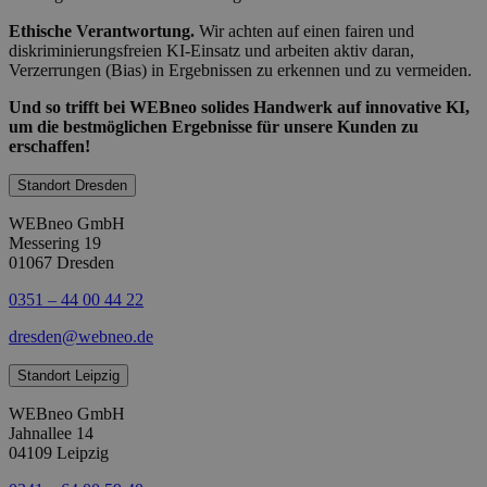
Ethische Verantwortung.
Wir achten auf einen fairen und
diskriminierungsfreien KI-Einsatz und arbeiten aktiv daran,
Verzerrungen (Bias) in Ergebnissen zu erkennen und zu vermeiden.
Und so trifft bei WEBneo solides Handwerk auf innovative KI,
um die bestmöglichen Ergebnisse für unsere Kunden zu
erschaffen!
Standort Dresden
WEBneo GmbH
Messering 19
01067 Dresden
0351 – 44 00 44 22
dresden@webneo.de
Standort Leipzig
WEBneo GmbH
Jahnallee 14
04109 Leipzig