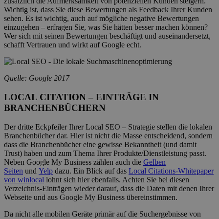
zusätzlich die Aufmerksamkeit von potenziellen Kunden steigern.
Wichtig ist, dass Sie diese Bewertungen als Feedback Ihrer Kunden
sehen. Es ist wichtig, auch auf mögliche negative Bewertungen
einzugehen – erfragen Sie, was Sie hätten besser machen können?
Wer sich mit seinen Bewertungen beschäftigt und auseinandersetzt,
schafft Vertrauen und wirkt auf Google echt.
Quelle: Google 2017
LOCAL CITATION – EINTRÄGE IN
BRANCHENBÜCHERN
Der dritte Eckpfeiler Ihrer Local SEO – Strategie stellen die lokalen
Branchenbücher dar. Hier ist nicht die Masse entscheidend, sondern
dass die Branchenbücher eine gewisse Bekanntheit (und damit
Trust) haben und zum Thema Ihrer Produkte/Dienstleistung passt.
Neben Google My Business zählen auch die
Gelben
Seiten
und
Yelp
dazu. Ein Blick auf das
Local Citations-Whitepaper
von winlocal
lohnt sich hier ebenfalls. Achten Sie bei diesen
Verzeichnis-Einträgen wieder darauf, dass die Daten mit denen Ihrer
Webseite und aus Google My Business übereinstimmen.
Da nicht alle mobilen Geräte primär auf die Suchergebnisse von