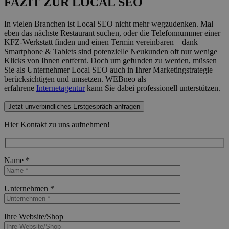
FAZIT ZUR LOCAL SEO
In vielen Branchen ist Local SEO nicht mehr wegzudenken. Mal
eben das nächste Restaurant suchen, oder die Telefonnummer einer
KFZ-Werkstatt finden und einen Termin vereinbaren – dank
Smartphone & Tablets sind potenzielle Neukunden oft nur wenige
Klicks von Ihnen entfernt. Doch um gefunden zu werden, müssen
Sie als Unternehmer Local SEO auch in Ihrer Marketingstrategie
berücksichtigen und umsetzen. WEBneo als
erfahrene
Internetagentur
kann Sie dabei professionell unterstützen.
Jetzt unverbindliches Erstgespräch anfragen
Hier Kontakt zu uns aufnehmen!
Name *
Bitte lasse dieses Feld leer.
Unternehmen *
Bitte lasse dieses Feld leer.
Ihre Website/Shop