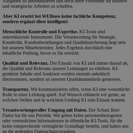
Aufgaben zu automatisieren und noch mehr Freiräume für kreative
und strategische Arbeiten zu schaffen.
Aber KI ersetzt bei WEBneo keine fachliche Kompetenz,
sondern ergänzt diese intelligent:
Menschliche Kontrolle und Expertise.
KI-Tools sind
unterstützende Instrumente. Die Verantwortung für Strategie,
Kreativität, Kundenbeziehungen und Qualitätssicherung liegt stets
bei unseren Mitarbeitenden. Jedes Ergebnis durchläuft eine
inhaltliche Prüfung, bevor es Sie erreicht.
Qualität und Relevanz.
Der Einsatz von KI zielt immer darauf ab,
die Qualität und Relevanz unserer Leistungen zu erhöhen. KI-
gestützte Inhalte und Analysen werden niemals unkritisch
übernommen, sondern an unseren Qualitätsstandards gemessen.
Transparenz.
Wir kommunizieren offen, wenn KI eine wesentliche
Rolle in einer Leistung spielt. Auf Wunsch erläutern wir gerne, an
welchen Stellen und in welchem Umfang KI zum Einsatz kommt.
Verantwortungsvoller Umgang mit Daten.
Der Schutz Ihrer
Daten hat für uns Priorität. Wir geben keine personenbezogenen
oder vertraulichen Informationen in öffentliche KI-Tools, für die
keine entsprechende vertragliche Grundlage besteht, und halten uns
an die geltenden Datenschutzvorgaben.