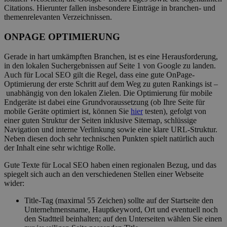
Citations. Hierunter fallen insbesondere Einträge in branchen- und
themenrelevanten Verzeichnissen.
ONPAGE OPTIMIERUNG
Gerade in hart umkämpften Branchen, ist es eine Herausforderung,
in den lokalen Suchergebnissen auf Seite 1 von Google zu landen.
Auch für Local SEO gilt die Regel, dass eine gute OnPage-
Optimierung der erste Schritt auf dem Weg zu guten Rankings ist –
unabhängig von den lokalen Zielen. Die Optimierung für mobile
Endgeräte ist dabei eine Grundvoraussetzung (ob Ihre Seite für
mobile Geräte optimiert ist, können Sie
hier
testen), gefolgt von
einer guten Struktur der Seiten inklusive Sitemap, schlüssige
Navigation und interne Verlinkung sowie eine klare URL-Struktur.
Neben diesen doch sehr technischen Punkten spielt natürlich auch
der Inhalt eine sehr wichtige Rolle.
Gute Texte für Local SEO haben einen regionalen Bezug, und das
spiegelt sich auch an den verschiedenen Stellen einer Webseite
wider:
Title-Tag (maximal 55 Zeichen) sollte auf der Startseite den
Unternehmensname, Hauptkeyword, Ort und eventuell noch
den Stadtteil beinhalten; auf den Unterseiten wählen Sie einen