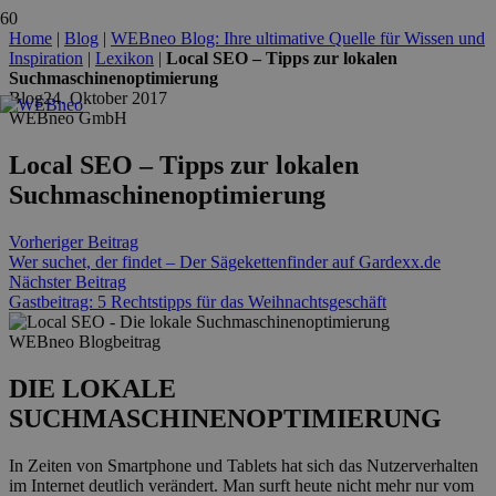
Home
|
Blog
|
WEBneo Blog: Ihre ultimative Quelle für Wissen und
Inspiration
|
Lexikon
|
Local SEO – Tipps zur lokalen
Suchmaschinenoptimierung
Blog
24. Oktober 2017
WEBneo GmbH
Local SEO – Tipps zur lokalen
Suchmaschinenoptimierung
Vorheriger Beitrag
Wer suchet, der findet – Der Sägekettenfinder auf Gardexx.de
Nächster Beitrag
Gastbeitrag: 5 Rechtstipps für das Weihnachtsgeschäft
WEBneo Blogbeitrag
DIE LOKALE
SUCHMASCHINENOPTIMIERUNG
In Zeiten von Smartphone und Tablets hat sich das Nutzerverhalten
im Internet deutlich verändert. Man surft heute nicht mehr nur vom