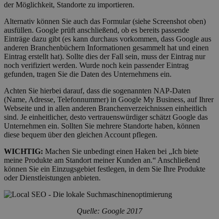
der Möglichkeit, Standorte zu importieren.
Alternativ können Sie auch das Formular (siehe Screenshot oben)
ausfüllen. Google prüft anschließend, ob es bereits passende
Einträge dazu gibt (es kann durchaus vorkommen, dass Google aus
anderen Branchenbüchern Informationen gesammelt hat und einen
Eintrag erstellt hat). Sollte dies der Fall sein, muss der Eintrag nur
noch verifiziert werden. Wurde noch kein passender Eintrag
gefunden, tragen Sie die Daten des Unternehmens ein.
Achten Sie hierbei darauf, dass die sogenannten NAP-Daten
(Name, Adresse, Telefonnummer) in Google My Business, auf Ihrer
Webseite und in allen anderen Branchenverzeichnissen einheitlich
sind. Je einheitlicher, desto vertrauenswürdiger schätzt Google das
Unternehmen ein. Sollten Sie mehrere Standorte haben, können
diese bequem über den gleichen Account pflegen.
WICHTIG:
Machen Sie unbedingt einen Haken bei „Ich biete
meine Produkte am Standort meiner Kunden an.“ Anschließend
können Sie ein Einzugsgebiet festlegen, in dem Sie Ihre Produkte
oder Dienstleistungen anbieten.
Quelle: Google 2017