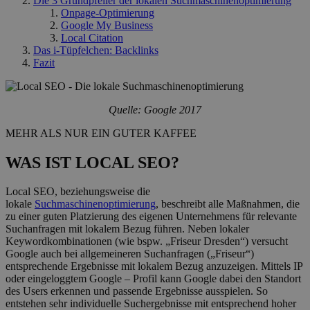
Die 3 Grundpfeiler der lokalen Suchmaschinenoptimierung
Onpage-Optimierung
Google My Business
Local Citation
Das i-Tüpfelchen: Backlinks
Fazit
Quelle: Google 2017
MEHR ALS NUR EIN GUTER KAFFEE
WAS IST LOCAL SEO?
Local SEO, beziehungsweise die
lokale
Suchmaschinenoptimierung
, beschreibt alle Maßnahmen, die
zu einer guten Platzierung des eigenen Unternehmens für relevante
Suchanfragen mit lokalem Bezug führen. Neben lokaler
Keywordkombinationen (wie bspw. „Friseur Dresden“) versucht
Google auch bei allgemeineren Suchanfragen („Friseur“)
entsprechende Ergebnisse mit lokalem Bezug anzuzeigen. Mittels IP
oder eingeloggtem Google – Profil kann Google dabei den Standort
des Users erkennen und passende Ergebnisse ausspielen. So
entstehen sehr individuelle Suchergebnisse mit entsprechend hoher