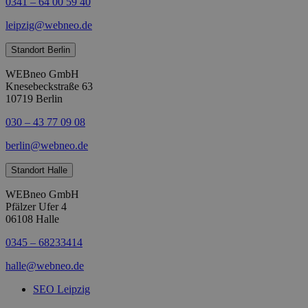
0341 – 64 00 59 40
leipzig@webneo.de
Standort Berlin
WEBneo GmbH
Knesebeckstraße 63
10719 Berlin
030 – 43 77 09 08
berlin@webneo.de
Standort Halle
WEBneo GmbH
Pfälzer Ufer 4
06108 Halle
0345 – 68233414
halle@webneo.de
SEO Leipzig