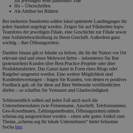
zur jeweiligen Seite passenden Title
Hx – Überschriften
Alt-Attribut bei Bildern
Bei mehreren Standorten sollten lokal optimierte Landingpages für
jeden Standort angelegt werden. Zeigen Sie auf Filialseiten bspw.
Teamfotos der jeweiligen Filiale, eine Geschichte zur Filiale sowie
eine Anfahrtsbeschreibung zu Ihrem Geschäft. Außerdem ganz
wichtig – Ihre Öffnungszeiten.
Darüber hinaus gilt es Inhalte zu liefern, die für die Nutzer vor Ort
relevant sind und einen Mehrwert liefen – informieren Sie Ihre
(potenziellen) Kunden über Best-Practice-Projekte oder über
Produktneuheiten. Das Ganze kann in Form eines Blogs oder
Ratgeber umgesetzt werden. Eine weitere Möglichkeit sind
Kundenbewertungen – fragen Sie Kunden, von denen es positives
Feedback gab, ob Sie diese auf Ihrer Webeseite veröffentlichen
dürfen – so schaffen Sie Vertrauen und Glaubwürdigkeit.
Schlussendlich sollten auf jeden Fall auch noch die
Unternehmensdaten (wie Firmenname, Anschrift, Telefonnummer,
Geo-Koordinaten, Zahlungsmethoden, Öffnungszeiten) mittels
schema.org ausgezeichnet werden – einen sehr guten Artikel zum
Thema „schema.org für lokale Unternehmen“ bietet Sebastian
Socha
hier
.