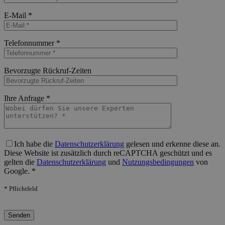
Bitte lasse dieses Feld leer.
E-Mail *
Bitte lasse dieses Feld leer.
Telefonnummer *
Bitte lasse dieses Feld leer.
Bevorzugte Rückruf-Zeiten
Bitte lasse dieses Feld leer.
Ihre Anfrage *
Bitte lasse dieses Feld leer.
Ich habe die
Datenschutzerklärung
gelesen und erkenne diese an.
Diese Website ist zusätzlich durch reCAPTCHA geschützt und es
gelten die
Datenschutzerklärung
und
Nutzungsbedingungen
von
Google. *
* Pflichtfeld
Bitte lasse dieses Feld leer.