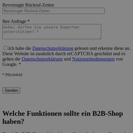
Bitte lasse dieses Feld leer.
Bevorzugte Rückruf-Zeiten
Bitte lasse dieses Feld leer.
Ihre Anfrage *
Bitte lasse dieses Feld leer.
Ich habe die
Datenschutzerklärung
gelesen und erkenne diese an.
Diese Website ist zusätzlich durch reCAPTCHA geschützt und es
gelten die
Datenschutzerklärung
und
Nutzungsbedingungen
von
Google. *
* Pflichtfeld
Bitte lasse dieses Feld leer.
Welche Funktionen sollte ein B2B-Shop
haben?