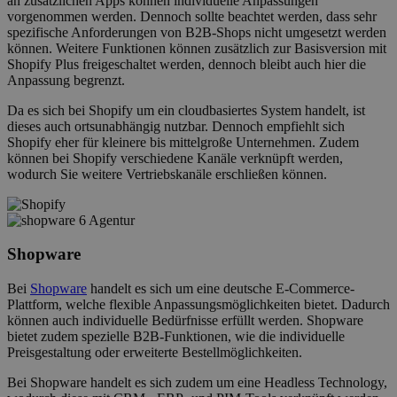
an zusätzlichen Apps können individuelle Anpassungen
vorgenommen werden. Dennoch sollte beachtet werden, dass sehr
spezifische Anforderungen von B2B-Shops nicht umgesetzt werden
können. Weitere Funktionen können zusätzlich zur Basisversion mit
Shopify Plus freigeschaltet werden, dennoch bleibt auch hier die
Anpassung begrenzt.
Da es sich bei Shopify um ein cloudbasiertes System handelt, ist
dieses auch ortsunabhängig nutzbar. Dennoch empfiehlt sich
Shopify eher für kleinere bis mittelgroße Unternehmen. Zudem
können bei Shopify verschiedene Kanäle verknüpft werden,
wodurch Sie weitere Vertriebskanäle erschließen können.
Shopware
Bei
Shopware
handelt es sich um eine deutsche E-Commerce-
Plattform, welche flexible Anpassungsmöglichkeiten bietet. Dadurch
können auch individuelle Bedürfnisse erfüllt werden. Shopware
bietet zudem spezielle B2B-Funktionen, wie die individuelle
Preisgestaltung oder erweiterte Bestellmöglichkeiten.
Bei Shopware handelt es sich zudem um eine Headless Technology,