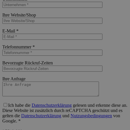
Bitte lasse dieses Feld leer.
Ihre Website/Shop
Bitte lasse dieses Feld leer.
E-Mail *
Bitte lasse dieses Feld leer.
Telefonnummer *
Bitte lasse dieses Feld leer.
Bevorzugte Rückruf-Zeiten
Bitte lasse dieses Feld leer.
Ihre Anfrage
Bitte lasse dieses Feld leer.
Ich habe die
Datenschutzerklärung
gelesen und erkenne diese an.
Diese Website ist zusätzlich durch reCAPTCHA geschützt und es
gelten die
Datenschutzerklärung
und
Nutzungsbedingungen
von
Google. *