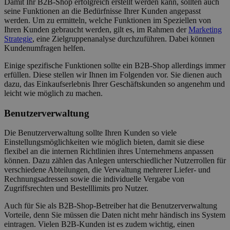
Damit Ihr B2B-Shop erfolgreich erstellt werden kann, sollten auch
seine Funktionen an die Bedürfnisse Ihrer Kunden angepasst
werden. Um zu ermitteln, welche Funktionen im Speziellen von
Ihren Kunden gebraucht werden, gilt es, im Rahmen der
Marketing
Strategie
, eine Zielgruppenanalyse durchzuführen. Dabei können
Kundenumfragen helfen.
Einige spezifische Funktionen sollte ein B2B-Shop allerdings immer
erfüllen. Diese stellen wir Ihnen im Folgenden vor. Sie dienen auch
dazu, das Einkaufserlebnis Ihrer Geschäftskunden so angenehm und
leicht wie möglich zu machen.
Benutzerverwaltung
Die Benutzerverwaltung sollte Ihren Kunden so viele
Einstellungsmöglichkeiten wie möglich bieten, damit sie diese
flexibel an die internen Richtlinien ihres Unternehmens anpassen
können. Dazu zählen das Anlegen unterschiedlicher Nutzerrollen für
verschiedene Abteilungen, die Verwaltung mehrerer Liefer- und
Rechnungsadressen sowie die individuelle Vergabe von
Zugriffsrechten und Bestelllimits pro Nutzer.
Auch für Sie als B2B-Shop-Betreiber hat die Benutzerverwaltung
Vorteile, denn Sie müssen die Daten nicht mehr händisch ins System
eintragen. Vielen B2B-Kunden ist es zudem wichtig, einen