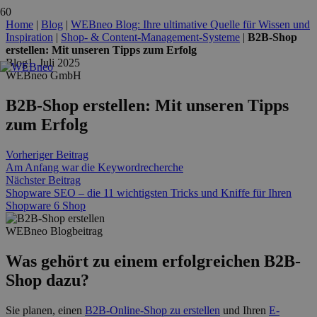
Home
|
Blog
|
WEBneo Blog: Ihre ultimative Quelle für Wissen und
Inspiration
|
Shop- & Content-Management-Systeme
|
B2B-Shop
erstellen: Mit unseren Tipps zum Erfolg
Blog
1. Juli 2025
WEBneo GmbH
B2B-Shop erstellen: Mit unseren Tipps
zum Erfolg
Vorheriger Beitrag
Am Anfang war die Keywordrecherche
Nächster Beitrag
Shopware SEO – die 11 wichtigsten Tricks und Kniffe für Ihren
Shopware 6 Shop
WEBneo Blogbeitrag
Was gehört zu einem erfolgreichen B2B-
Shop dazu?
Sie planen, einen
B2B-Online-Shop zu erstellen
und Ihren
E-