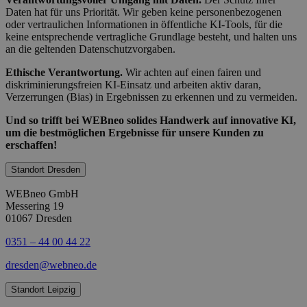
Daten hat für uns Priorität. Wir geben keine personenbezogenen
oder vertraulichen Informationen in öffentliche KI-Tools, für die
keine entsprechende vertragliche Grundlage besteht, und halten uns
an die geltenden Datenschutzvorgaben.
Ethische Verantwortung.
Wir achten auf einen fairen und
diskriminierungsfreien KI-Einsatz und arbeiten aktiv daran,
Verzerrungen (Bias) in Ergebnissen zu erkennen und zu vermeiden.
Und so trifft bei WEBneo solides Handwerk auf innovative KI,
um die bestmöglichen Ergebnisse für unsere Kunden zu
erschaffen!
Standort Dresden
WEBneo GmbH
Messering 19
01067 Dresden
0351 – 44 00 44 22
dresden@webneo.de
Standort Leipzig