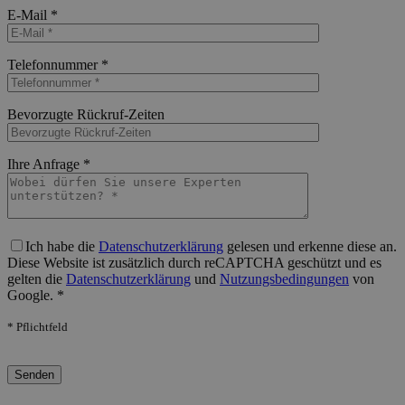
Bitte lasse dieses Feld leer.
E-Mail *
Bitte lasse dieses Feld leer.
Telefonnummer *
Bitte lasse dieses Feld leer.
Bevorzugte Rückruf-Zeiten
Bitte lasse dieses Feld leer.
Ihre Anfrage *
Bitte lasse dieses Feld leer.
Ich habe die
Datenschutzerklärung
gelesen und erkenne diese an.
Diese Website ist zusätzlich durch reCAPTCHA geschützt und es
gelten die
Datenschutzerklärung
und
Nutzungsbedingungen
von
Google. *
* Pflichtfeld
Bitte lasse dieses Feld leer.