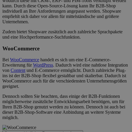
wodurch diese mit CRM-, ERP- und PIM-Tools verknüpft werden
kann. Durch diese Open-Source-Lösung kann Ihr B2B-Shop
individuell an Ihre Anforderungen angepasst werden. Shopware
empfiehlt sich daher vor allem für mittelständische und größere
Unternehmen.
Zudem bietet Shopware zusätzlich auch zahlreiche Sprachpakete
und eine Hochperformance-Suchfunktion.
WooCommerce
Bei
WooCommerce
handelt es sich um eine E-Commerce-
Erweiterung für
WordPress
. Dadurch wird eine nahtlose Integration
von
Content
und E-Commerce ermöglicht. Durch zahlreiche Plug-
ins ist der B2B-Shop flexibel gestaltbar und skalierbar. Dadurch ist
WooCommerce auch für die verschiedensten Unternehmensgrößen
geeignet.
Dennoch sollten Sie beachten, dass einige der B2B-Funktionen
möglicherweise zusätzliche Entwicklungsarbeit benötigen, um für
Ihren B2B-Shop genutzt werden zu können. Dennoch ist auch bei
dieser B2B-Shop-Software eine Anbindung an weitere Systeme
möglich.