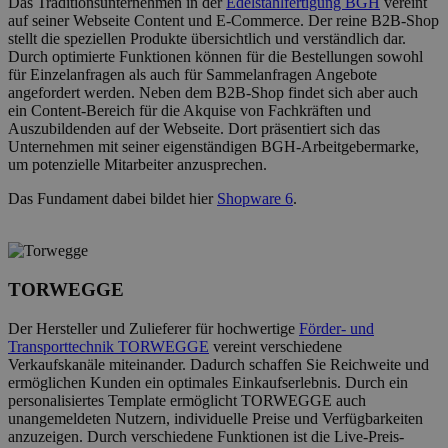
Das Traditionsunternehmen in der
Edelstahlfertigung BGH
vereint
auf seiner Webseite Content und E-Commerce. Der reine B2B-Shop
stellt die speziellen Produkte übersichtlich und verständlich dar.
Durch optimierte Funktionen können für die Bestellungen sowohl
für Einzelanfragen als auch für Sammelanfragen Angebote
angefordert werden. Neben dem B2B-Shop findet sich aber auch
ein Content-Bereich für die Akquise von Fachkräften und
Auszubildenden auf der Webseite. Dort präsentiert sich das
Unternehmen mit seiner eigenständigen BGH-Arbeitgebermarke,
um potenzielle Mitarbeiter anzusprechen.
Das Fundament dabei bildet hier
Shopware 6
.
TORWEGGE
Der Hersteller und Zulieferer für hochwertige
Förder- und
Transporttechnik TORWEGGE
vereint verschiedene
Verkaufskanäle miteinander. Dadurch schaffen Sie Reichweite und
ermöglichen Kunden ein optimales Einkaufserlebnis. Durch ein
personalisiertes Template ermöglicht TORWEGGE auch
unangemeldeten Nutzern, individuelle Preise und Verfügbarkeiten
anzuzeigen. Durch verschiedene Funktionen ist die Live-Preis-