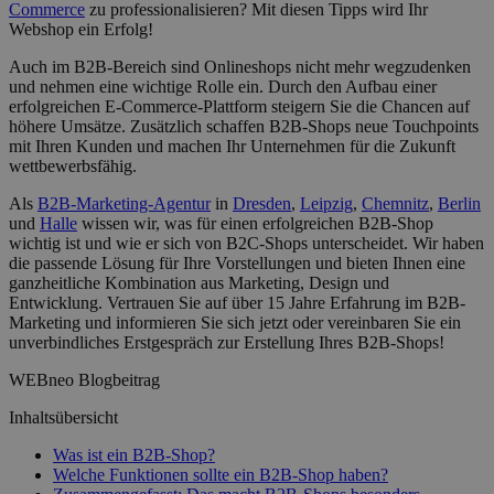
Commerce
zu professionalisieren? Mit diesen Tipps wird Ihr
Webshop ein Erfolg!
Auch im B2B-Bereich sind Onlineshops nicht mehr wegzudenken
und nehmen eine wichtige Rolle ein. Durch den Aufbau einer
erfolgreichen E-Commerce-Plattform steigern Sie die Chancen auf
höhere Umsätze. Zusätzlich schaffen B2B-Shops neue Touchpoints
mit Ihren Kunden und machen Ihr Unternehmen für die Zukunft
wettbewerbsfähig.
Als
B2B-Marketing-Agentur
in
Dresden
,
Leipzig
,
Chemnitz
,
Berlin
und
Halle
wissen wir, was für einen erfolgreichen B2B-Shop
wichtig ist und wie er sich von B2C-Shops unterscheidet. Wir haben
die passende Lösung für Ihre Vorstellungen und bieten Ihnen eine
ganzheitliche Kombination aus Marketing, Design und
Entwicklung. Vertrauen Sie auf über 15 Jahre Erfahrung im B2B-
Marketing und informieren Sie sich jetzt oder vereinbaren Sie ein
unverbindliches Erstgespräch zur Erstellung Ihres B2B-Shops!
WEBneo Blogbeitrag
Inhaltsübersicht
Was ist ein B2B-Shop?
Welche Funktionen sollte ein B2B-Shop haben?