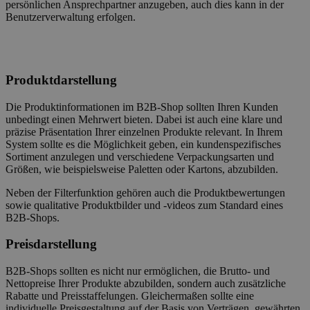
persönlichen Ansprechpartner anzugeben, auch dies kann in der
Benutzerverwaltung erfolgen.
Produktdarstellung
Die Produktinformationen im B2B-Shop sollten Ihren Kunden
unbedingt einen Mehrwert bieten. Dabei ist auch eine klare und
präzise Präsentation Ihrer einzelnen Produkte relevant. In Ihrem
System sollte es die Möglichkeit geben, ein kundenspezifisches
Sortiment anzulegen und verschiedene Verpackungsarten und
Größen, wie beispielsweise Paletten oder Kartons, abzubilden.
Neben der Filterfunktion gehören auch die Produktbewertungen
sowie qualitative Produktbilder und -videos zum Standard eines
B2B-Shops.
Preisdarstellung
B2B-Shops sollten es nicht nur ermöglichen, die Brutto- und
Nettopreise Ihrer Produkte abzubilden, sondern auch zusätzliche
Rabatte und Preisstaffelungen. Gleichermaßen sollte eine
individuelle Preisgestaltung auf der Basis von Verträgen, gewährten