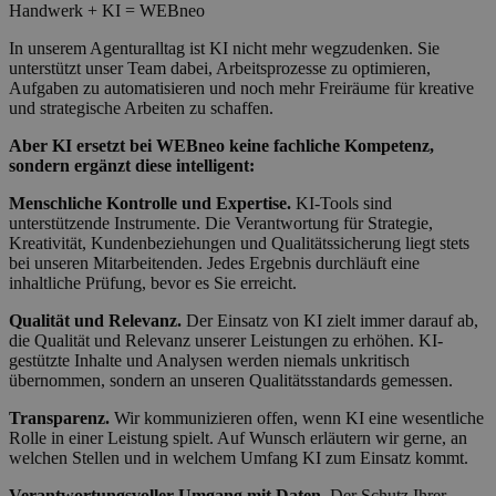
Handwerk + KI = WEBneo
In unserem Agenturalltag ist KI nicht mehr wegzudenken. Sie
unterstützt unser Team dabei, Arbeitsprozesse zu optimieren,
Aufgaben zu automatisieren und noch mehr Freiräume für kreative
und strategische Arbeiten zu schaffen.
Aber KI ersetzt bei WEBneo keine fachliche Kompetenz,
sondern ergänzt diese intelligent:
Menschliche Kontrolle und Expertise.
KI-Tools sind
unterstützende Instrumente. Die Verantwortung für Strategie,
Kreativität, Kundenbeziehungen und Qualitätssicherung liegt stets
bei unseren Mitarbeitenden. Jedes Ergebnis durchläuft eine
inhaltliche Prüfung, bevor es Sie erreicht.
Qualität und Relevanz.
Der Einsatz von KI zielt immer darauf ab,
die Qualität und Relevanz unserer Leistungen zu erhöhen. KI-
gestützte Inhalte und Analysen werden niemals unkritisch
übernommen, sondern an unseren Qualitätsstandards gemessen.
Transparenz.
Wir kommunizieren offen, wenn KI eine wesentliche
Rolle in einer Leistung spielt. Auf Wunsch erläutern wir gerne, an
welchen Stellen und in welchem Umfang KI zum Einsatz kommt.
Verantwortungsvoller Umgang mit Daten.
Der Schutz Ihrer