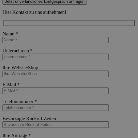
Jetzt unverbindliches Erstgespräch anfragen
Hier Kontakt zu uns aufnehmen!
Name *
Bitte lasse dieses Feld leer.
Unternehmen *
Bitte lasse dieses Feld leer.
Ihre Website/Shop
Bitte lasse dieses Feld leer.
E-Mail *
Bitte lasse dieses Feld leer.
Telefonnummer *
Bitte lasse dieses Feld leer.
Bevorzugte Rückruf-Zeiten
Bitte lasse dieses Feld leer.
Ihre Anfrage *