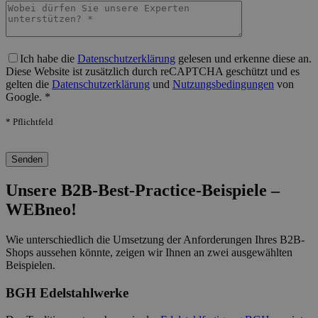
Bitte lasse dieses Feld leer.
Ich habe die
Datenschutzerklärung
gelesen und erkenne diese an.
Diese Website ist zusätzlich durch reCAPTCHA geschützt und es
gelten die
Datenschutzerklärung
und
Nutzungsbedingungen
von
Google. *
* Pflichtfeld
Bitte lasse dieses Feld leer.
Unsere B2B-Best-Practice-Beispiele –
WEBneo!
Wie unterschiedlich die Umsetzung der Anforderungen Ihres B2B-
Shops aussehen könnte, zeigen wir Ihnen an zwei ausgewählten
Beispielen.
BGH Edelstahlwerke