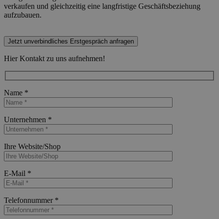
verkaufen und gleichzeitig eine langfristige Geschäftsbeziehung
aufzubauen.
Jetzt unverbindliches Erstgespräch anfragen
Hier Kontakt zu uns aufnehmen!
Name *
Bitte lasse dieses Feld leer.
Unternehmen *
Bitte lasse dieses Feld leer.
Ihre Website/Shop
Bitte lasse dieses Feld leer.
E-Mail *
Bitte lasse dieses Feld leer.
Telefonnummer *