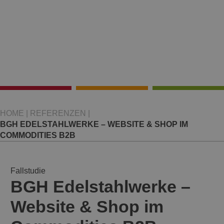
HOME
|
REFERENZEN
|
BGH EDELSTAHLWERKE – WEBSITE & SHOP IM
COMMODITIES B2B
Fallstudie
BGH Edelstahlwerke –
Website & Shop im