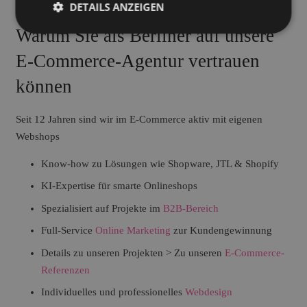
DETAILS ANZEIGEN
Unsere Schwerpunkte im E-Commerce
Warum Sie als Berliner auf unsere
E-Commerce-Agentur vertrauen
können
Seit 12 Jahren sind wir im E-Commerce aktiv mit eigenen
Webshops
Know-how zu Lösungen wie Shopware, JTL & Shopify
KI-Expertise für smarte Onlineshops
Spezialisiert auf Projekte im
B2B-Bereich
Full-Service
Online Marketing
zur Kundengewinnung
Details zu unseren Projekten > Zu unseren
E-Commerce-
Referenzen
Individuelles und professionelles
Webdesign