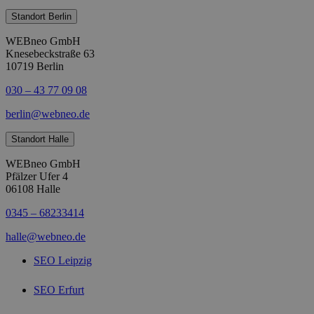
Standort Berlin
WEBneo GmbH
Knesebeckstraße 63
10719 Berlin
030 – 43 77 09 08
berlin@webneo.de
Standort Halle
WEBneo GmbH
Pfälzer Ufer 4
06108 Halle
0345 – 68233414
halle@webneo.de
SEO Leipzig
SEO Erfurt