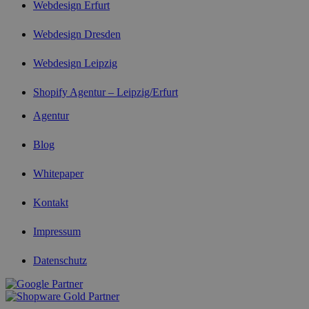
Webdesign Erfurt
Webdesign Dresden
Webdesign Leipzig
Shopify Agentur – Leipzig/Erfurt
Agentur
Blog
Whitepaper
Kontakt
Impressum
Datenschutz