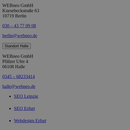
WEBneo GmbH
Knesebeckstraße 63
10719 Berlin
030 – 43 77 09 08
berlin@webneo.de
Standort Halle
WEBneo GmbH
Pfälzer Ufer 4
06108 Halle
0345 – 68233414
halle@webneo.de
SEO Leipzig
SEO Erfurt
Webdesign Erfurt