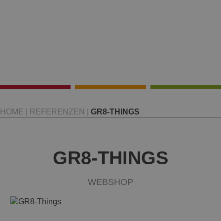
HOME
|
REFERENZEN
|
GR8-THINGS
GR8-THINGS
WEBSHOP