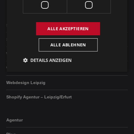
Standort Halle
SEO Leipzig
ALLE AKZEPTIEREN
SEO Erfurt
ALLE ABLEHNEN
Webdesign Erfurt
DETAILS ANZEIGEN
Webdesign Dresden
Webdesign Leipzig
Shopify Agentur – Leipzig/Erfurt
Agentur