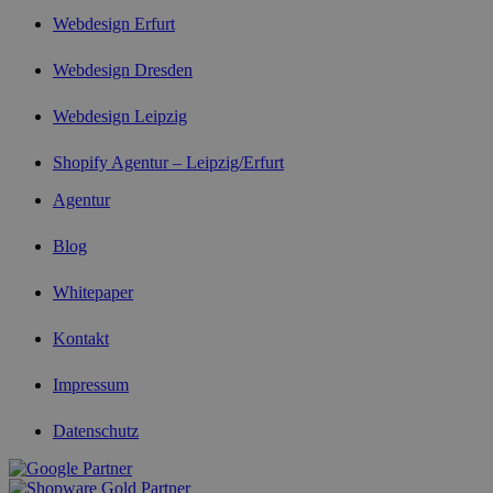
Webdesign Erfurt
Webdesign Dresden
Webdesign Leipzig
Shopify Agentur – Leipzig/Erfurt
Agentur
Blog
Whitepaper
Kontakt
Impressum
Datenschutz