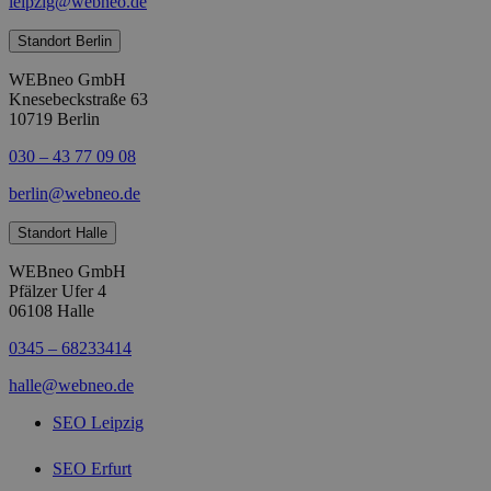
leipzig@webneo.de
Standort Berlin
WEBneo GmbH
Knesebeckstraße 63
10719 Berlin
030 – 43 77 09 08
berlin@webneo.de
Standort Halle
WEBneo GmbH
Pfälzer Ufer 4
06108 Halle
0345 – 68233414
halle@webneo.de
SEO Leipzig
SEO Erfurt