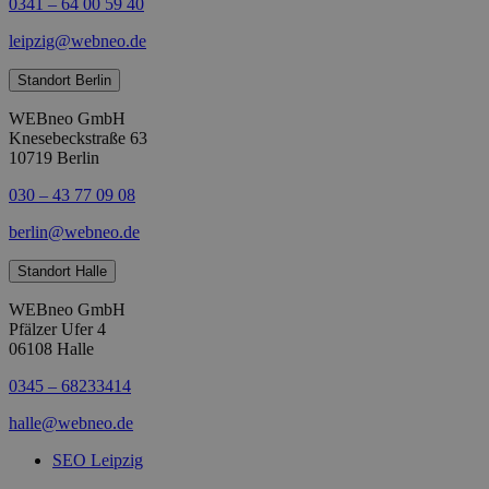
0341 – 64 00 59 40
leipzig@webneo.de
Standort Berlin
WEBneo GmbH
Knesebeckstraße 63
10719 Berlin
030 – 43 77 09 08
berlin@webneo.de
Standort Halle
WEBneo GmbH
Pfälzer Ufer 4
06108 Halle
0345 – 68233414
halle@webneo.de
SEO Leipzig