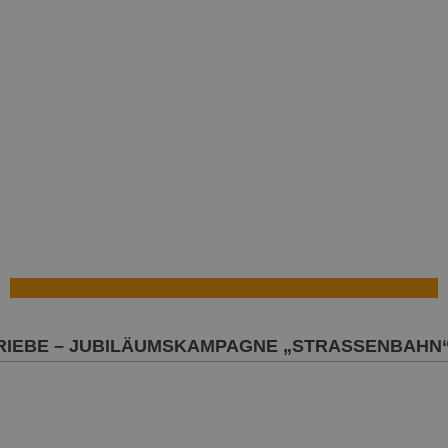
RIEBE – JUBILÄUMSKAMPAGNE „STRASSENBAHN“