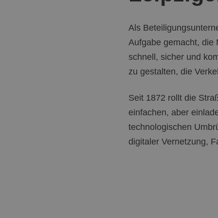
Als Beteiligungsuntern
Aufgabe gemacht, die M
schnell, sicher und kom
zu gestalten, die Verk
Seit 1872 rollt die St
einfachen, aber einla
technologischen Umbrü
digitaler Vernetzung, F