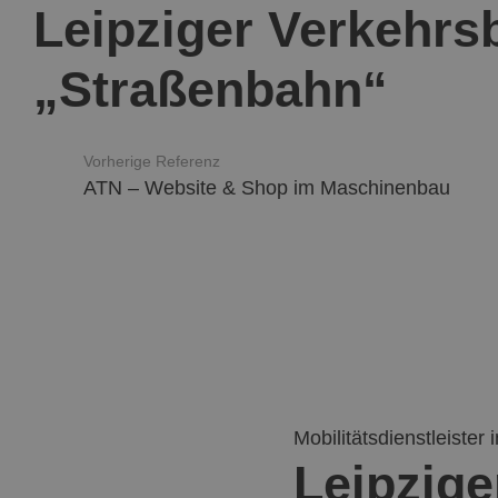
Leipziger Verkehr
„Straßenbahn“
Vorherige Referenz
ATN – Website & Shop im Maschinenbau
Mobilitätsdienstleister 
Leipzige