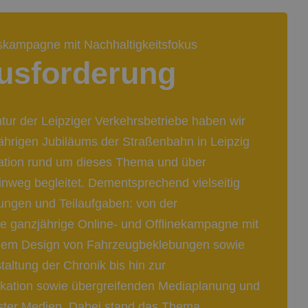
kampagne mit Nachhaltigkeitsfokus
usforderung
ur der Leipziger Verkehrsbetriebe haben wir
ährigen Jubiläums der Straßenbahn in Leipzig
tion rund um dieses Thema und über
nweg begleitet. Dementsprechend vielseitig
ungen und Teilaufgaben: von der
ne ganzjährige Online- und Offlinekampagne mit
dem Design von Fahrzeugbeklebungen sowie
altung der Chronik bis hin zur
kation sowie übergreifenden Mediaplanung und
ster Medien. Dabei stand das Thema