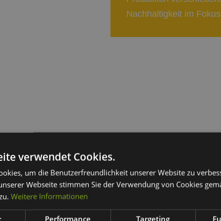
Nachhaltigkeit im Fokus
ite verwendet Cookies.
hrsmittel
okies, um die Benutzerfreundlichkeit unserer Website zu verbes
unserer Webseite stimmen Sie der Verwendung von Cookies gem
 zu.
Weitere Informationen
t
Performance
Targeting
Fu