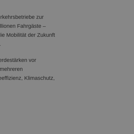
rkehrsbetriebe zur
llionen Fahrgäste –
ie Mobilität der Zukunft
.
erdestärken vor
 mehreren
ffizienz, Klimaschutz,