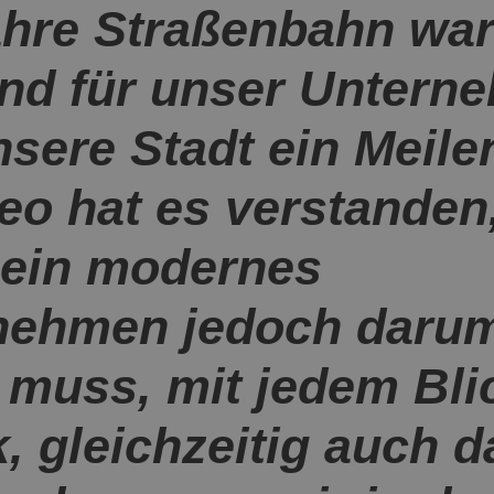
ahre Straßenbahn wa
ind für unser Untern
sere Stadt ein Meile
o hat es verstanden
 ein modernes
nehmen jedoch daru
 muss, mit jedem Bli
, gleichzeitig auch 