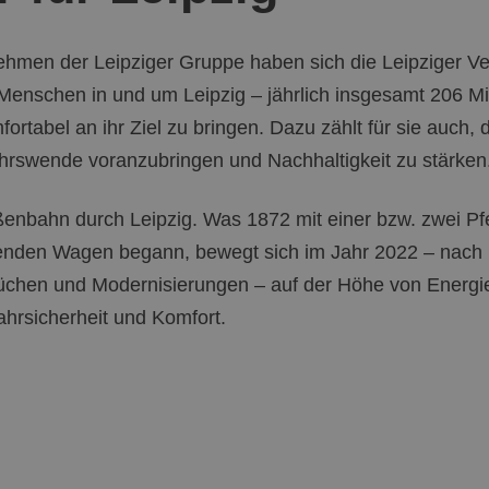
ehmen der Leipziger Gruppe haben sich die Leipziger Ve
enschen in und um Leipzig – jährlich insgesamt 206 Mi
fortabel an ihr Ziel zu bringen. Dazu zählt für sie auch, d
ehrswende voranzubringen und Nachhaltigkeit zu stärken
raßenbahn durch Leipzig. Was 1872 mit einer bzw. zwei Pf
denden Wagen begann, bewegt sich im Jahr 2022 – nach
chen und Modernisierungen – auf der Höhe von Energiee
ahrsicherheit und Komfort.